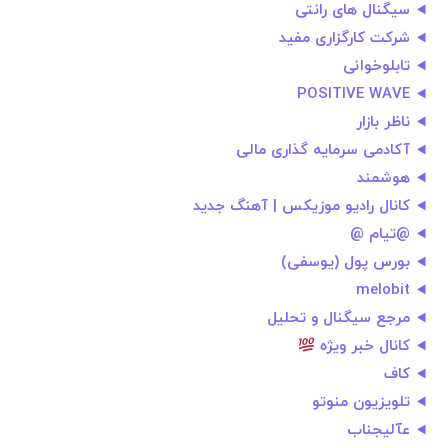
سیگنال های رانتی
شرکت کارگزاری مفید
تابلوخوانی
POSITIVE WAVE
ناظر بازار
آکادمی سرمایه گذاری مالی
هوشمند
کانال رادیو موزیکس | آهنگ جدید
@تیام @
بورس پول (یوسفی)
melobit
مرجع سیگنال و تحلیل
کانال خبر ویژه
کاف
تلویزیون منوتو
عآلیجناب