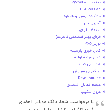
پیک نت – Pyknet
BBCPersian
مشکلات رسیوروماهواره
آخرین خبر
Azadi | آزادی
فردای بهتر (مصطفی تاجزاده)
بورس365
کانال خبری پارسینه
کانال عرضه اولیه
شناسایی تحرکات
لینکدونی سیاوش
Royal bourse
مجمع فعالان اقتصادی
مزون شکیب
با درخواست شما، بانک موبایل اعضای