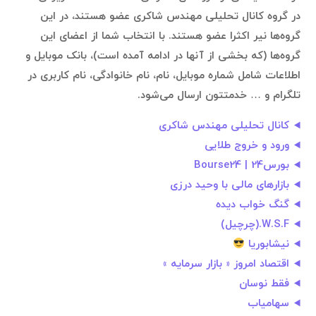
در گروه کانال تحلیلی مهندس شاکری عضو هستند، در این
گروه‌ها نیر اکثرا عضو هستند. با انتخاب شما از اعضای این
گروه‌ها (که بخشی از آنها در ادامه آمده است)، بانک موبایل و
اطلاعات شامل شماره موبایل، نام، نام خانوادگی، نام کاربری در
تلگرام و … خدمتتون ارسال می‌شود.
کانال تحلیلی مهندس شاکری
ورود و خروج طلایی
بورس24 | Bourse24
بازارهای مالی با وحید درزی
گنگ خواب دیده
W.S.F.(چرچيل)
نیشابوریا
اقتصاد امروز « بازار سرمایه »
فقط نوسان
سهامیاب