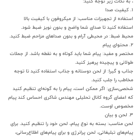
، به نکات زیر توجه کنید:
۱. کیفیت صدا
استفاده از تجهیزات مناسب: از میکروفون با کیفیت بالا
استفاده کنید تا صدای شما واضح و بدون نویز ضبط شود.
محیط ضبط: در محیطی آرام و بدون صداهای مزاحم ضبط کنید.
۲. محتوای پیام
مختصر و مفید: پیام شما باید کوتاه و به نقطه باشد. از جملات
طولانی و پیچیده پرهیز کنید.
جذاب و گیرا: از لحن دوستانه و جذاب استفاده کنید تا توجه
مخاطب را جلب کنید.
شخصی‌سازی: اگر ممکن است، پیام را به گونه‌ای تنظیم کنید
که اعضای گروه کانال تحلیلی مهندس شاکری احساس کند پیام
مخصوص اوست.
۳. لحن و بیان
لحن مناسب: بسته به نوع پیام، لحن خود را تنظیم کنید. برای
پیام‌های تبلیغاتی، لحن پرانرژی و برای پیام‌های اطلاع‌رسانی،