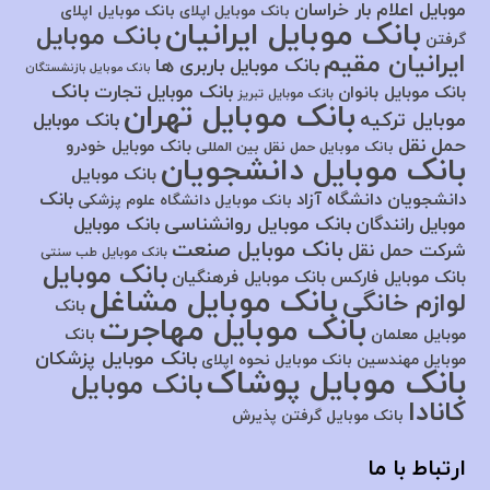
موبایل اعلام بار خراسان
بانک موبایل اپلای
بانک موبایل اپلای
بانک موبایل ایرانیان
بانک موبایل
گرفتن
ایرانیان مقیم
بانک موبایل باربری ها
بانک موبایل بازنشستگان
بانک
بانک موبایل تجارت
بانک موبایل بانوان
بانک موبایل تبریز
بانک موبایل تهران
موبایل ترکیه
بانک موبایل
حمل نقل
بانک موبایل خودرو
بانک موبایل حمل نقل بین المللی
بانک موبایل دانشجویان
بانک موبایل
بانک
دانشجویان دانشگاه آزاد
بانک موبایل دانشگاه علوم پزشکی
بانک موبایل روانشناسی
موبایل رانندگان
بانک موبایل
بانک موبایل صنعت
شرکت حمل نقل
بانک موبایل طب سنتی
بانک موبایل
بانک موبایل فارکس
بانک موبایل فرهنگیان
بانک موبایل مشاغل
لوازم خانگی
بانک
بانک موبایل مهاجرت
موبایل معلمان
بانک
بانک موبایل پزشکان
موبایل مهندسین
بانک موبایل نحوه اپلای
بانک موبایل پوشاک
بانک موبایل
کانادا
بانک موبایل گرفتن پذیرش
ارتباط با ما