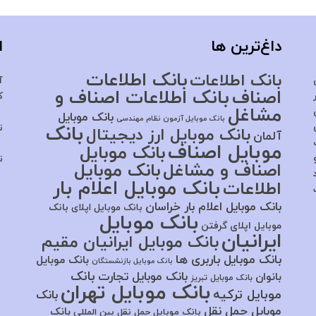
داغ‌ترین ها
ا
بانک اطلاعات
بانک اطلاعات
آ
اصناف
بانک اطلاعات اصناف و
ک
مشاغل
بانک موبایل
بانک موبایل آزمون نظام مهندسی
بانک
ت
بانک موبایل ارز دیجیتال
آلمان
موبایل اصناف
بانک موبایل
ت
اصناف و مشاغل
بانک موبایل
بانک موبایل اعلام بار
اطلاعات
بانک موبایل اعلام بار خراسان
بانک موبایل اپلای
بانک
بانک موبایل
موبایل اپلای گرفتن
ایرانیان
بانک موبایل ایرانیان مقیم
بانک موبایل باربری ها
بانک موبایل
بانک موبایل بازنشستگان
بانک
بانک موبایل تجارت
بانوان
بانک موبایل تبریز
بانک موبایل تهران
موبایل ترکیه
بانک
موبایل حمل نقل
بانک
بانک موبایل حمل نقل بین المللی