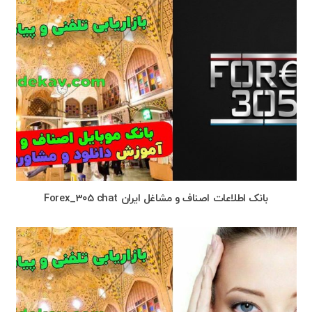
بانک اطلاعات اصناف و مشاغل ایران Forex_305 chat