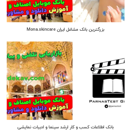
بزرگترین بانک مشاغل ایران Mona.skincare
بانک اطلاعات کسب و کار ارشد سینما و ادبیات نمایشی