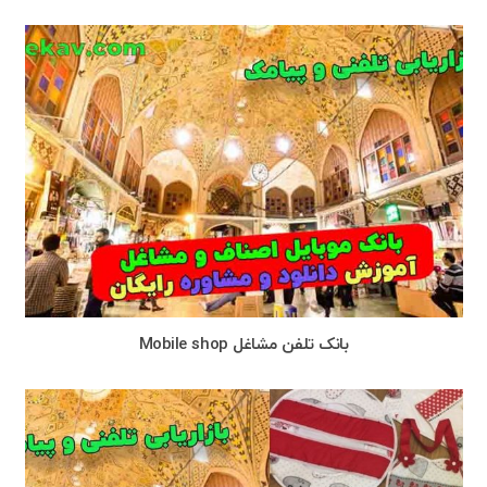
بانک تلفن مشاغل Mobile shop