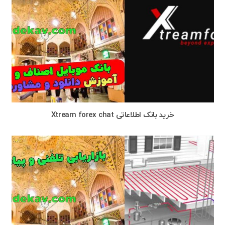
خرید بانک اطلاعاتی Xtream forex chat