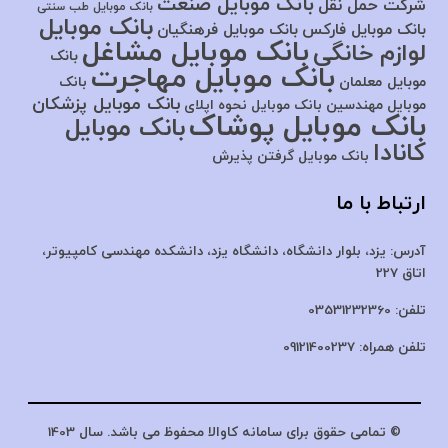
بانک موبایل صنعت
شرکت حمل نقل
بانک موبایل طب سنتی
بانک موبایل
بانک موبایل فارکس
بانک موبایل فرهنگیان
بانک موبایل مشاغل
لوازم خانگی
بانک
بانک موبایل مهاجرت
موبایل معلمان
بانک
بانک موبایل پزشکان
موبایل مهندسین
بانک موبایل نحوه اپلای
بانک موبایل پوشاک
بانک موبایل
کانادا
بانک موبایل گرفتن پذیرش
ارتباط با ما
آدرس:
یزد، بلوار دانشگاه، دانشگاه یزد،
دانشکده مهندسی کامپیوتر،
اتاق 227
تلفن:
03531232360
تلفن همراه:
09121400237
© تمامی حقوق برای سامانه کاوالا محفوظ می باشد. سال 1403