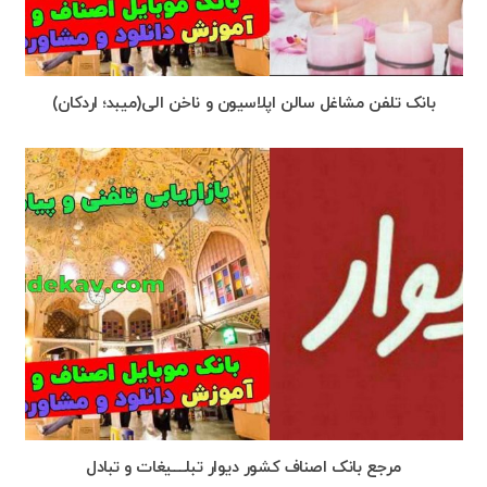
بانک تلفن مشاغل سالن اپلاسیون و ناخن الی(میبد؛ اردکان)
مرجع بانک اصناف کشور دیوار تبلـــــیغات و تبادل