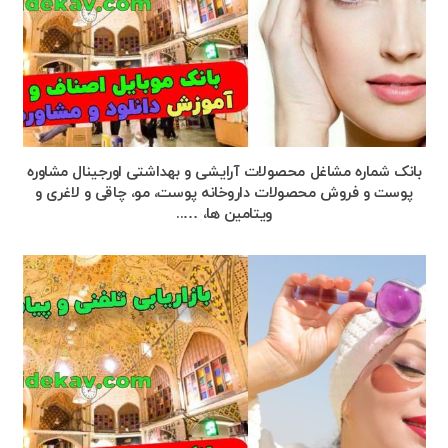
بانک شماره مشاغل محصولات آرایشی و بهداشتی اورجینال مشاوره
پوست و فروش محصولات داروخانه پوست، مو، چاقی و لاغری و
ویتامین ها، …..