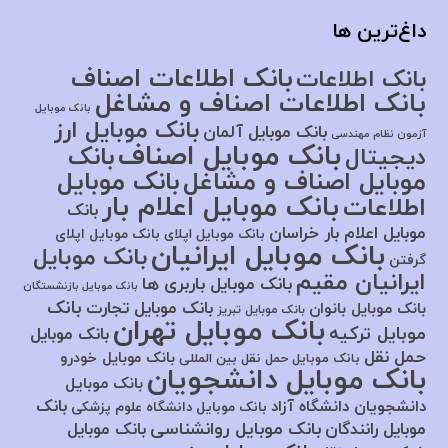
داغ‌ترین ها
بانک اطلاعات اصناف
بانک اطلاعات
بانک اطلاعات اصناف و مشاغل
بانک موبایل
بانک موبایل ارز
بانک موبایل آلمان
آزمون نظام مهندسی
بانک موبایل اصناف
بانک
دیجیتال
موبایل اصناف و مشاغل
بانک موبایل
بانک موبایل اعلام بار
اطلاعات
بانک
موبایل اعلام بار خراسان
بانک موبایل اپلای
بانک موبایل اپلای
بانک موبایل ایرانیان
بانک موبایل
گرفتن
ایرانیان مقیم
بانک موبایل باربری ها
بانک موبایل بازنشستگان
بانک
بانک موبایل تجارت
بانک موبایل بانوان
بانک موبایل تبریز
بانک موبایل تهران
موبایل ترکیه
بانک موبایل
حمل نقل
بانک موبایل خودرو
بانک موبایل حمل نقل بین المللی
بانک موبایل دانشجویان
بانک موبایل
بانک
دانشجویان دانشگاه آزاد
بانک موبایل دانشگاه علوم پزشکی
بانک موبایل روانشناسی
موبایل رانندگان
بانک موبایل