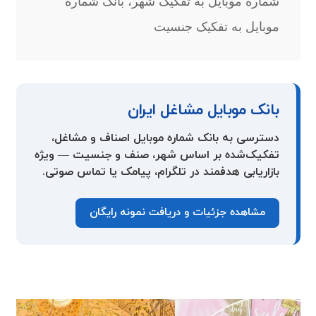
شماره موبایل به تفکیک شهر، بانک شماره
موبایل به تفکیک جنسیت
بانک موبایل مشاغل ایران
دسترسی به بانک شماره موبایل اصناف و مشاغل،
تفکیک‌شده بر اساس شهر، صنف و جنسیت — ویژه
بازاریابی هدفمند در تلگرام، پیامک یا تماس صوتی.
مشاهده جزئیات و دریافت نمونه رایگان