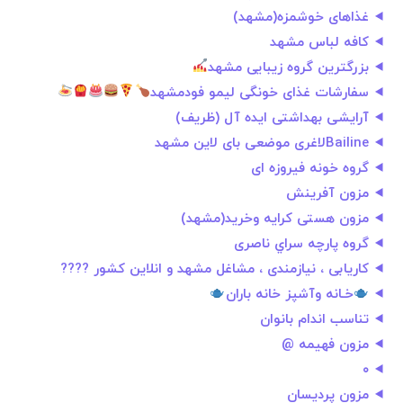
غذاهای خوشمزه(مشهد)
کافه لباس مشهد
بزرگترین گروه زیبایی مشهد
سفارشات غذای خونگی لیمو فودمشهد
آرایشی بهداشتی ایده آل (ظریف)
Bailineلاغری موضعی بای لاین مشهد
گروه خونه فیروزه ای
مزون آفرینش
مزون هستی کرایه وخرید(مشهد)
گروه پارچه سراي ناصری
کاریابی ، نیازمندی ، مشاغل مشهد و انلاین کشور ????
خـانه وآشپز خانه باران
تناسب اندام بانوان
مزون فهیمه @
۰
مزون پردیسان