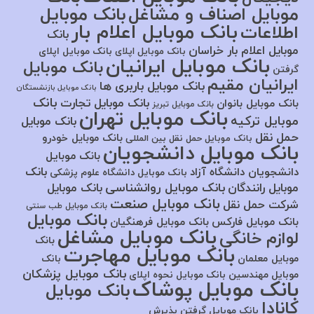
موبایل اصناف و مشاغل
بانک موبایل
بانک موبایل اعلام بار
اطلاعات
بانک
موبایل اعلام بار خراسان
بانک موبایل اپلای
بانک موبایل اپلای
بانک موبایل ایرانیان
بانک موبایل
گرفتن
ایرانیان مقیم
بانک موبایل باربری ها
بانک موبایل بازنشستگان
بانک
بانک موبایل تجارت
بانک موبایل بانوان
بانک موبایل تبریز
بانک موبایل تهران
موبایل ترکیه
بانک موبایل
حمل نقل
بانک موبایل خودرو
بانک موبایل حمل نقل بین المللی
بانک موبایل دانشجویان
بانک موبایل
بانک
دانشجویان دانشگاه آزاد
بانک موبایل دانشگاه علوم پزشکی
بانک موبایل روانشناسی
موبایل رانندگان
بانک موبایل
بانک موبایل صنعت
شرکت حمل نقل
بانک موبایل طب سنتی
بانک موبایل
بانک موبایل فارکس
بانک موبایل فرهنگیان
بانک موبایل مشاغل
لوازم خانگی
بانک
بانک موبایل مهاجرت
موبایل معلمان
بانک
بانک موبایل پزشکان
موبایل مهندسین
بانک موبایل نحوه اپلای
بانک موبایل پوشاک
بانک موبایل
کانادا
بانک موبایل گرفتن پذیرش