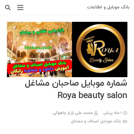
بانک موبایل و اطلاعات
شماره موبایل صاحبان مشاغل
Roya beauty salon
1 ماه پیش
محمد علی زارع چاهوکی
بانک موبایل اصناف و مشاغل