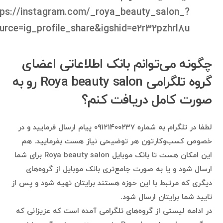
tps://instagram.com/_roya_beauty_salon_?
rce=ig_profile_share&igshid=e2r32pzhrl8u
چگونه می‌توانم بانک اطلاعاتی اعضای
گروه تلگرامی Roya beauty salon رو به
صورت کامل دریافت کنم؟
لطفا در تلگرام به شماره ۰۹۱۲۱۴۰۰۲۳۷ پیام ارسال فرمایید و در
خصوص کسب‌وکارتون هر توضیحی نیاز هست بفرمایید. هم
این امکان هست تا بانک موبایل Roya beauty salon برای شما
ارسال شود و یا به صورت جامع‌تری بانک موبایل از گروه‌های
دیگری که مرتبط با این حوزه هستند برایتان تهیه شود و پس از
تایید شما برایتان ارسال شود.
در ادامه لیستی از گروه‌های تلگرامی آمده است که عزیزانی که