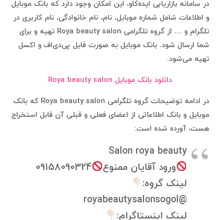
در سامانه بازاریابی ایده‌کاو، این امکان وجود دارد که بانک موبایل
و اطلاعات شامل شماره موبایل، نام، نام خانوادگی، نام کاربری در
تلگرام و … از گروه تلگرامی Roya beauty salon تهیه و برای
شما ارسال شود. بانک موبایل به صورت فایل پی‌دی‌اف و اکسل
تهیه می‌شود.
دانلود بانک موبایل Roya beauty salon
در ادامه توضیحات گروه تلگرامی Roya beauty salon که بانک
موبایل و بانک اطلاعاتی از اعضای فعلی و قبلی آن قابل استخراج
هست، آورده شده است:
Salon roya beauty
ورود آقایان ممنوع
09158090324
لینک گروه:
@royabeautysalonsogol
لینک اینستاگرام: