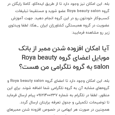
بله. این امکان نیز وجود دارد تا از طریق ایده‌کاو، کاملا رایگان در
گروه Roya beauty salon عضو شوید و مستقیما تبلیغات
کسب‌وکار خودتون رو در این گروه انجام دهید. جهت آموزش
عضویت در گروه همبستگی کشاورزان ایران _هکا، لطفا ویدئوی
زیر رو مشاهده فرمایید:
آیا امکان افزوده شدن ممبر از بانک
موبایل اعضای گروه Roya beauty
salon به گروه تلگرامی من هست؟
بله، این امکان وجود دارد تا اعضای گروه Roya beauty salon و
گروه‌های مشابه آن به گروه تلگرامی شما اضافه شوند. برای این
منظور، لطفا در تلگرام به شماره ۰۹۱۲۱۴۰۰۲۳۷ پیام ارسال فرماید
تا توضیحات تکمیلی و جدول تعرفه برایتان ارسال گردد.
همچنین در صورت هر ابهامی در خصوص افزوده شدن ممبرهای