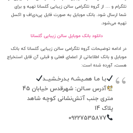
تلگرام و … از گروه تلگرامی سالن زیبایی گلسانا تهیه و برای
شما ارسال شود. بانک موبایل به صورت فایل پی‌دی‌اف و اکسل
تهیه می‌شود.
دانلود بانک موبایل سالن زیبایی گلسانا
در ادامه توضیحات گروه تلگرامی سالن زیبایی گلسانا که بانک
موبایل و بانک اطلاعاتی از اعضای فعلی و قبلی آن قابل استخراج
هست، آورده شده است:
بـا مـا همـیشـہ بـدرخـشیــد
آدرس سـالن: شهرقدس خیابان 45
متری جنب آتش‌نشانی کوچه شاهد
پلاک 14
09227535877