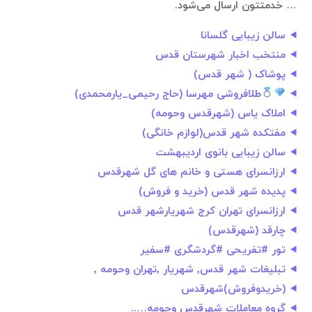
… خدمتتون ارسال می‌شود.
سالن زیبایی گلسانا
منتخب اخبار شهرستان قدس
پوشاک ( شهر قدس)
طلافروشی مهرسا (حاج رحیمی_یارمحمدی)
املاک یاس (شهرقدس وحومه)
مفتکده شهر قدس(لوازم خانگی)
سالن زیبایی بانوی اردیبهشت
ارزانسرای هستی و خانم های گل شهرقدس
پدیده شهر قدس (خرید و فروش)
ارزانسرای تهران کرج شهریارشهر قدس
چارقد (شهرقدس)
تور #تفریحی #گردشگری #سفیر
تبلیغات شهر قدس٬ شهریار ٬تهران وحومه ٬
(خریدوفروش)شهرقدس
گروه معاملات شهرقدس وحومه…..