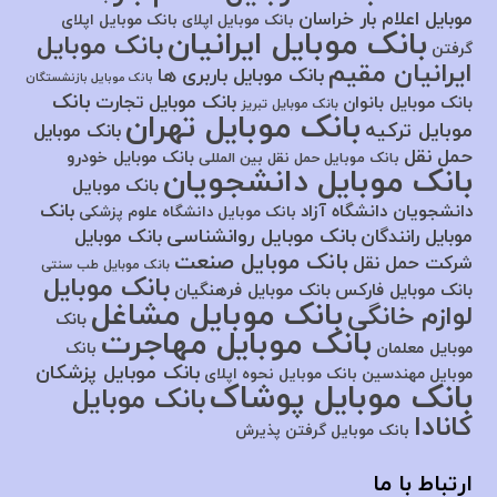
موبایل اعلام بار خراسان
بانک موبایل اپلای
بانک موبایل اپلای
بانک موبایل ایرانیان
بانک موبایل
گرفتن
ایرانیان مقیم
بانک موبایل باربری ها
بانک موبایل بازنشستگان
بانک
بانک موبایل تجارت
بانک موبایل بانوان
بانک موبایل تبریز
بانک موبایل تهران
موبایل ترکیه
بانک موبایل
حمل نقل
بانک موبایل خودرو
بانک موبایل حمل نقل بین المللی
بانک موبایل دانشجویان
بانک موبایل
بانک
دانشجویان دانشگاه آزاد
بانک موبایل دانشگاه علوم پزشکی
بانک موبایل روانشناسی
موبایل رانندگان
بانک موبایل
بانک موبایل صنعت
شرکت حمل نقل
بانک موبایل طب سنتی
بانک موبایل
بانک موبایل فارکس
بانک موبایل فرهنگیان
بانک موبایل مشاغل
لوازم خانگی
بانک
بانک موبایل مهاجرت
موبایل معلمان
بانک
بانک موبایل پزشکان
موبایل مهندسین
بانک موبایل نحوه اپلای
بانک موبایل پوشاک
بانک موبایل
کانادا
بانک موبایل گرفتن پذیرش
ارتباط با ما