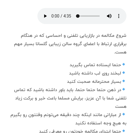
شروع مکالمه در بازاریابی تلفنی و احساسی که در هنگام
برقراری ارتباط با اعضای گروه سالن زیبایی گلسانا بسیار مهم
هست.
حتما ایستاده تماس بگیرید
لبخند روی لب داشته باشید
بسیار محترمانه صحبت کنید
در ذهن حتما حتما حتما، باید باور داشته باشید که تماس
تلفنی شما با آن عزیز، برایش مسلما باعث خیر و برکت زیاد
هست
از عباراتی مانند اینکه چند دقیقه می‌تونم وقتتون رو بگیرم
به هیچ وجه استفاده نکنید
حتما ابتدای مکالمه خودتون رو معرفی کنید