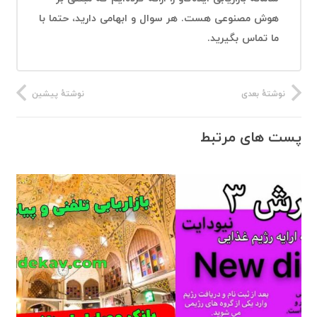
هوش مصنوعی هست. هر سوال و ابهامی دارید، حتما با
ما تماس بگیرید.
نوشتهٔ بعدی
نوشتهٔ پیشین
پست های مرتبط