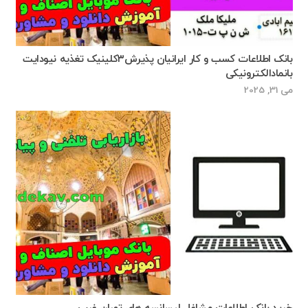
بانک اطلاعات کسب و کار ایرانیان پذیرش۳کلینیک تغذیه نیودایت
بانمادالکترونیکی
می 31, 2025