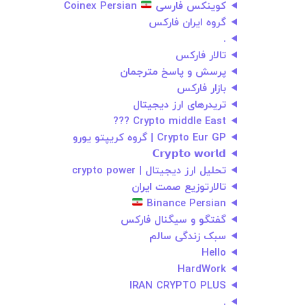
کوینکس فارسی
Coinex Persian
گروه ایران فارکس
.
تالار فارکس
پرسش و پاسخ مترجمان
بازار فارکس
تریدرهای ارز دیجیتال
Crypto middle East ???
Crypto Eur GP | گروه کریپتو‌ یورو
𝗖𝗿𝘆𝗽𝘁𝗼 𝘄𝗼𝗿𝗹𝗱
تحلیل ارز دیجیتال | crypto power
تالارتوزیع صمت ایران
Binance Persian
گفتگو و سیگنال فارکس
سبک زندگی سالم
Hello
HardWork
IRAN CRYPTO PLUS
.