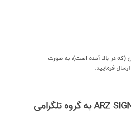
ی ARZ SIGNAL VIP و گروه‌های مرتبط با آن (که در بالا آمده است)، به صورت
آیا امکان افزوده شدن ممبر از بانک موبایل اعضای گروه ARZ SIGNAL VIP به گروه تلگرامی