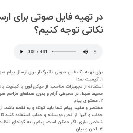
نکاتی توجه کنیم؟
برای تهیه یک فایل صوتی تاثیرگذار برای ارسال پیام صوت
۱. کیفیت صدا
استفاده از تجهیزات مناسب: از میکروفون با کیفیت بال
محیط ضبط: در محیطی آرام و بدون صداهای مزاحم ضبط
۲. محتوای پیام
مختصر و مفید: پیام شما باید کوتاه و به نقطه باشد. ا
جذاب و گیرا: از لحن دوستانه و جذاب استفاده کنید تا
شخصی‌سازی: اگر ممکن است، پیام را به گونه‌ای تنظیم کنید که اعضای گروه IGNAL VIP
۳. لحن و بیان