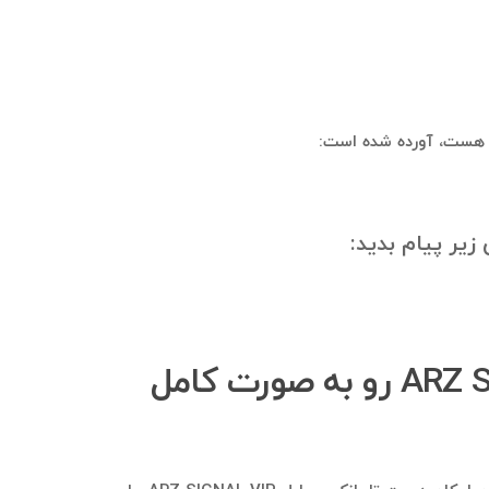
چگونه می‌توانم بانک اطلاعاتی اعضای گروه تلگرامی ARZ SIGNAL VIP رو به صورت کامل