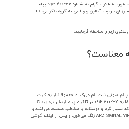
بله، این امکان وجود دارد تا اعضای گروه ARZ SIGNAL VIP و گروه‌های مشابه آن به گروه تلگرامی شما اضافه شوند. برای این منظور، لطفا در تلگرام به شماره ۰۹۱۲۱۴۰۰۲۳۷ پیام
های مرتبط، آنلاین و واقعی به گروه تلگرامی، لطفا
دئوی زیر را ملاحظه فرمایید:
دریافت می‌کند. سپس در پنل‌های ارسال پیام صوتی ثبت نام می‌کنید. معمولا نیاز به کارت
ملی برای ثبت نام در این پنل‌ها هست. برای اینکه بدانید که ما در حال حاضر از چه پنلی برای پیام صوتی استفاده می‌کنیم، لطفا به ۰۹۱۲۱۴۰۰۲۳۷ در تلگرام پیام ارسال فرمایید تا
شود. سپس فایل صوتی به صورت mp3 با موبایلتون تهیه می‌کنید که بسیار گرم و دوستانه با مخاطب صحبت می‌کنید و
انتهای فایل هم می‌گویید که مثلا برای ارتباط با کارشناس، عدد ۱ رو بزنید. از طریق پنل ارسال پیام صوتی، موبایل اعضای گروه ARZ SIGNAL VIP زنگ می‌خورد و پس از اینکه گوشی