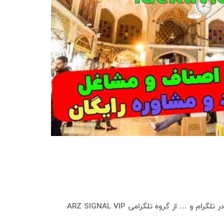
در سامانه بازاریابی ایده‌کاو، این امکان وجود دارد که بانک موبایل و اطلاعات شامل شماره موبایل، نام، نام خانوادگی، نام کاربری در تلگرام و … از گروه تلگرامی ARZ SIGNAL VIP