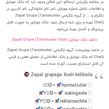
در سامانه بازاریابی ایده‌کاو، این امکان وجود دارد که بانک موبایل
و اطلاعات شامل شماره موبایل، نام، نام خانوادگی، نام کاربری در
تلگرام و … از گروه تلگرامی Zapal Grupa (Tanishuvlar
Chat) تهیه و برای شما ارسال شود. بانک موبایل به صورت فایل
پی‌دی‌اف و اکسل تهیه می‌شود.
دانلود بانک موبایل Zapal Grupa (Tanishuvlar Chat)
در ادامه توضیحات گروه تلگرامی Zapal Grupa (Tanishuvlar
Chat) که بانک موبایل و بانک اطلاعاتی از اعضای فعلی و قبلی
آن قابل استخراج هست، آورده شده است:
Zapal grupaga Xush kelibsila
1Ξ✪➣
hurmatszlar
2Ξ✪➣
sukinganla
3Ξ✪➣
reklamachila