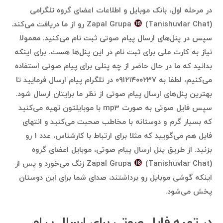
در مرحله اول، بانک موبایل و اطلاعات اعضای گروه تلگرامی
Zapal Grupa
(Tanishuvlar Chat) رو از ما دریافت می‌کند.
سپس در پنل‌های ارسال پیام صوتی ثبت نام می‌کنید. معمولا
نیاز به کارت ملی برای ثبت نام در این پنل‌ها هست. برای اینکه
بدانید که ما در حال حاضر از چه پنلی برای پیام صوتی استفاده
می‌کنیم، لطفا به ۰۹۱۲۱۴۰۰۲۳۷ در تلگرام پیام ارسال فرمایید تا
بهترین پنل‌های ارسال پیام صوتی از نظر ما برایتان ارسال شود.
سپس فایل صوتی به صورت mp3 با موبایلتون تهیه می‌کنید
که بسیار گرم و دوستانه با مخاطب صحبت می‌کنید و انتهای
فایل هم می‌گویید که مثلا برای ارتباط با کارشناس، عدد ۱ رو
بزنید. از طریق پنل ارسال پیام صوتی، موبایل اعضای گروه
Zapal Grupa
(Tanishuvlar Chat) زنگ می‌خورد و پس از
اینکه گوشی موبایل رو برداشتند، صدای شما برای این دوستان
پخش می‌شود.
در تهیه فایل صوتی برای ارسال پیام