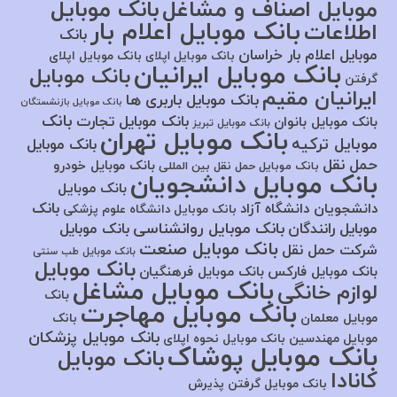
موبایل اصناف و مشاغل
بانک موبایل
بانک موبایل اعلام بار
اطلاعات
بانک
موبایل اعلام بار خراسان
بانک موبایل اپلای
بانک موبایل اپلای
بانک موبایل ایرانیان
بانک موبایل
گرفتن
ایرانیان مقیم
بانک موبایل باربری ها
بانک موبایل بازنشستگان
بانک
بانک موبایل تجارت
بانک موبایل بانوان
بانک موبایل تبریز
بانک موبایل تهران
موبایل ترکیه
بانک موبایل
حمل نقل
بانک موبایل خودرو
بانک موبایل حمل نقل بین المللی
بانک موبایل دانشجویان
بانک موبایل
بانک
دانشجویان دانشگاه آزاد
بانک موبایل دانشگاه علوم پزشکی
بانک موبایل روانشناسی
موبایل رانندگان
بانک موبایل
بانک موبایل صنعت
شرکت حمل نقل
بانک موبایل طب سنتی
بانک موبایل
بانک موبایل فارکس
بانک موبایل فرهنگیان
بانک موبایل مشاغل
لوازم خانگی
بانک
بانک موبایل مهاجرت
موبایل معلمان
بانک
بانک موبایل پزشکان
موبایل مهندسین
بانک موبایل نحوه اپلای
بانک موبایل پوشاک
بانک موبایل
کانادا
بانک موبایل گرفتن پذیرش