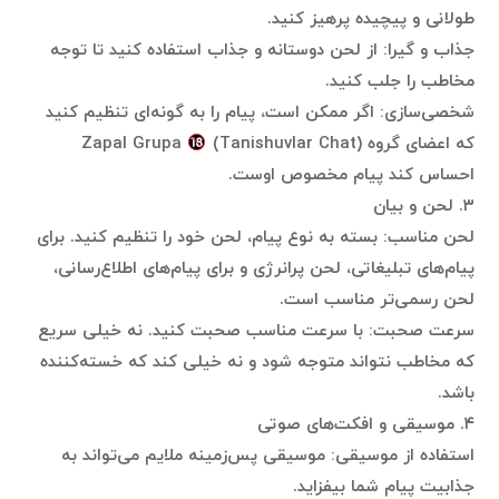
طولانی و پیچیده پرهیز کنید.
جذاب و گیرا: از لحن دوستانه و جذاب استفاده کنید تا توجه
مخاطب را جلب کنید.
شخصی‌سازی: اگر ممکن است، پیام را به گونه‌ای تنظیم کنید
که اعضای گروه Zapal Grupa
(Tanishuvlar Chat)
احساس کند پیام مخصوص اوست.
۳. لحن و بیان
لحن مناسب: بسته به نوع پیام، لحن خود را تنظیم کنید. برای
پیام‌های تبلیغاتی، لحن پرانرژی و برای پیام‌های اطلاع‌رسانی،
لحن رسمی‌تر مناسب است.
سرعت صحبت: با سرعت مناسب صحبت کنید. نه خیلی سریع
که مخاطب نتواند متوجه شود و نه خیلی کند که خسته‌کننده
باشد.
۴. موسیقی و افکت‌های صوتی
استفاده از موسیقی: موسیقی پس‌زمینه ملایم می‌تواند به
جذابیت پیام شما بیفزاید.