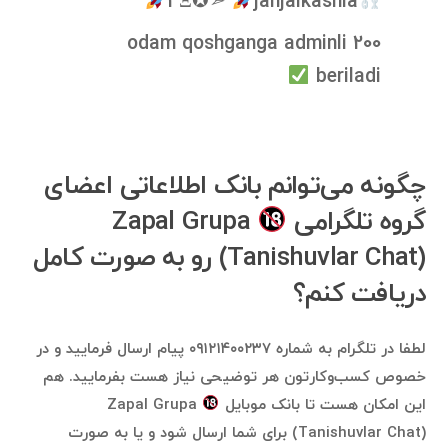
4Ξ✪➣
janjalkashla
200 odam qoshganga adminli
beriladi
چگونه می‌توانم بانک اطلاعاتی اعضای
گروه تلگرامی Zapal Grupa
(Tanishuvlar Chat) رو به صورت کامل
دریافت کنم؟
لطفا در تلگرام به شماره ۰۹۱۲۱۴۰۰۲۳۷ پیام ارسال فرمایید و در
خصوص کسب‌وکارتون هر توضیحی نیاز هست بفرمایید. هم
این امکان هست تا بانک موبایل Zapal Grupa
(Tanishuvlar Chat) برای شما ارسال شود و یا به صورت