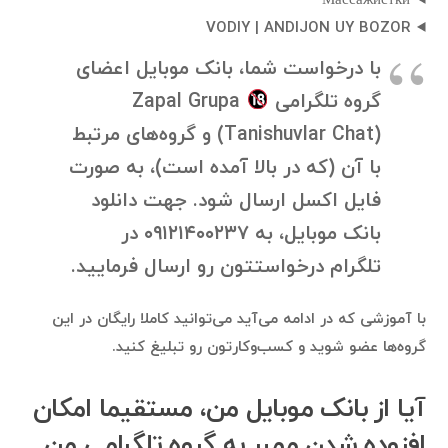
Массажистки
VODIY | ANDIJON UY BOZOR
با درخواست شما، بانک موبایل اعضای
گروه تلگرامی Zapal Grupa
(Tanishuvlar Chat) و گروه‌های مرتبط
با آن (که در بالا آمده است)، به صورت
فایل اکسل ارسال شود. جهت دانلود
بانک موبایل، به ۰۹۱۲۱۴۰۰۲۳۷ در
تلگرام درخواستتون رو ارسال فرمایید.
با آموزشی که در ادامه می‌آید می‌توانید کاملا رایگان در این
گروه‌ها عضو شوید و کسب‌وکارتون رو تبلیغ کنید.
آیا از بانک موبایل من، مستقیما امکان
افزوده شدن ممبر به گروه تلگرامی من