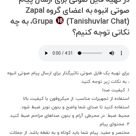
صوتی انبوه به اعضای گروه Zapal
Grupa
(Tanishuvlar Chat)، به چه
نکاتی توجه کنیم؟
برای تهیه یک فایل صوتی تاثیرگذار برای ارسال پیام صوتی انبوه
، به نکات زیر توجه کنید:
۱. کیفیت صدا
استفاده از تجهیزات مناسب: از میکروفون با کیفیت بالا
استفاده کنید تا صدای شما واضح و بدون نویز ضبط شود.
محیط ضبط: در محیطی آرام و بدون صداهای مزاحم ضبط کنید.
۲. محتوای پیام
مختصر و مفید: پیام شما باید کوتاه و به نقطه باشد. از جملات