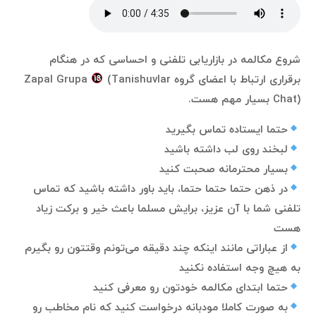
شروع مکالمه در بازاریابی تلفنی و احساسی که در هنگام
برقراری ارتباط با اعضای گروه Zapal Grupa
(Tanishuvlar
Chat) بسیار مهم هست.
حتما ایستاده تماس بگیرید
لبخند روی لب داشته باشید
بسیار محترمانه صحبت کنید
در ذهن حتما حتما حتما، باید باور داشته باشید که تماس
تلفنی شما با آن عزیز، برایش مسلما باعث خیر و برکت زیاد
هست
از عباراتی مانند اینکه چند دقیقه می‌تونم وقتتون رو بگیرم
به هیچ وجه استفاده نکنید
حتما ابتدای مکالمه خودتون رو معرفی کنید
به صورت کاملا مودبانه درخواست کنید که نام مخاطب رو