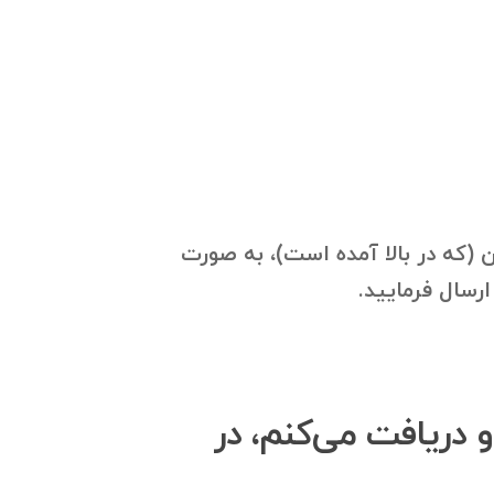
ی WestCoastSport و گروه‌های مرتبط با آن (که در بالا آمده است)، به صورت
او دریافت می‌کنم، در