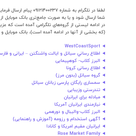
شما ارسال شود و یا به صورت جامع‌تری بانک موبایل از 
(که بخشی از آنها در ادامه آمده است)، بانک موبایل و ا
WestCoastSport
اطلاع رساني سیاتل و ایالت واشنگتن – ایرانی و فارسی
البرز کلاب- كوهپیمایی
اطلاع رسانی کرونا
گروه سیاتل (بدون مرز)
سمساری رایگان پارسی زبانان سیاتل
تندرستی وزیبایی
مبادله برای ایرانیان
نیازمندی ایرانیان آمریکا
البرز کلاب-والیبال و دورهمی
آگهی استخدام و رزومه (آموزش و راهنمایی)
ایرانیان مقیم امریکا و کانادا
Rose Market Family