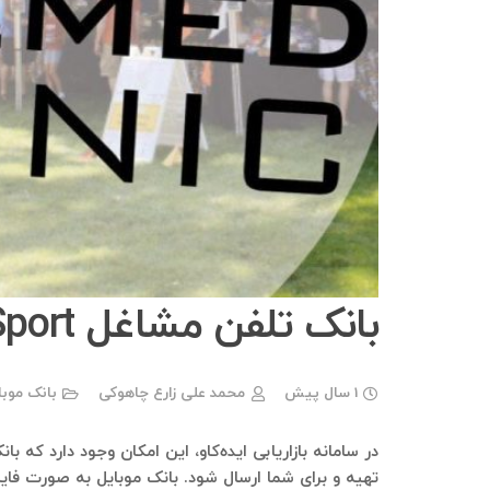
بانک تلفن مشاغل WestCoastSport
1 سال پیش
محمد علی زارع چاهوکی
بانک موب
تهیه و برای شما ارسال شود. بانک موبایل به صورت فای