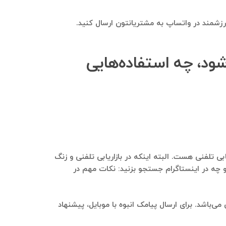
 ارزشمند در واتساپ به مشتریانتون ارسال کنید.
ه WestCoastSport استخراج می‌شود، چه استفاده‌هایی
 داشت، زنگ زدن به این عزیزان و بازاریابی تلفنی هست. البته اینکه در بازاریابی تلفنی و زنگ
ه در گوگل و چه در اینستاگرام جستجو بزنید: نکات مهم در
 با موبایل و چه از طریق پنل‌های پیامکی می‌باشد. برای ارسال پیامک انبوه با موبایل، پیشنهاد