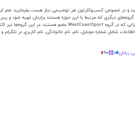
گروه‌های دیگری که مرتبط با این حوزه هستند برایتان تهیه شود و پس ا
در ادامه لیستی از گروه‌های تلگرامی آمده است که عزیزانی که در گروه t
طلاعات شامل شماره موبایل، نام، نام خانوادگی، نام کاربری در تلگرام 
 زبانان
♥️