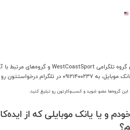
با درخواست شما، بانک موبایل اعضای گروه تلگرام
 درخواستتون رو ارسال فرمایید.
در این گروه‌ها عضو شوید و کسب‌وکارتون رو تبلیغ کنید.
خودم و یا یانک موبایلی که از ایده‌ک
م؟