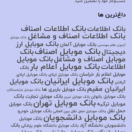
کسب‌وکار خود را تضمین کنید.
داغ‌ترین ها
بانک اطلاعات اصناف
بانک اطلاعات
بانک اطلاعات اصناف و مشاغل
بانک موبایل
بانک موبایل ارز
بانک موبایل آلمان
آزمون نظام مهندسی
بانک موبایل اصناف
بانک
دیجیتال
موبایل اصناف و مشاغل
بانک موبایل
بانک موبایل اعلام بار
اطلاعات
بانک
موبایل اعلام بار خراسان
بانک موبایل اپلای
بانک موبایل اپلای
بانک موبایل ایرانیان
بانک موبایل
گرفتن
ایرانیان مقیم
بانک موبایل باربری ها
بانک موبایل بازنشستگان
بانک
بانک موبایل تجارت
بانک موبایل بانوان
بانک موبایل تبریز
بانک موبایل تهران
موبایل ترکیه
بانک موبایل
حمل نقل
بانک موبایل خودرو
بانک موبایل حمل نقل بین المللی
بانک موبایل دانشجویان
بانک موبایل
بانک
دانشجویان دانشگاه آزاد
بانک موبایل دانشگاه علوم پزشکی