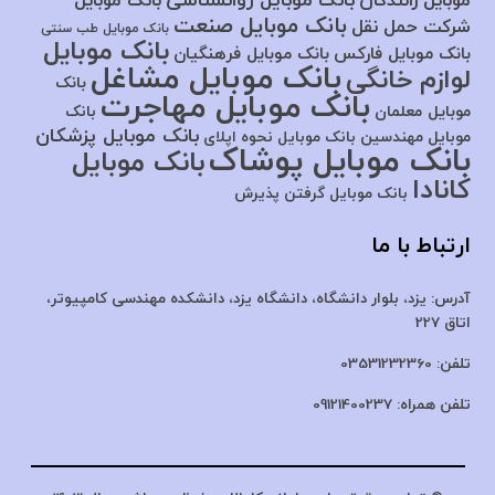
بانک موبایل روانشناسی
موبایل رانندگان
بانک موبایل
بانک موبایل صنعت
شرکت حمل نقل
بانک موبایل طب سنتی
بانک موبایل
بانک موبایل فارکس
بانک موبایل فرهنگیان
بانک موبایل مشاغل
لوازم خانگی
بانک
بانک موبایل مهاجرت
موبایل معلمان
بانک
بانک موبایل پزشکان
موبایل مهندسین
بانک موبایل نحوه اپلای
بانک موبایل پوشاک
بانک موبایل
کانادا
بانک موبایل گرفتن پذیرش
ارتباط با ما
آدرس:
یزد، بلوار دانشگاه، دانشگاه یزد،
دانشکده مهندسی کامپیوتر،
اتاق 227
تلفن:
03531232360
تلفن همراه:
09121400237