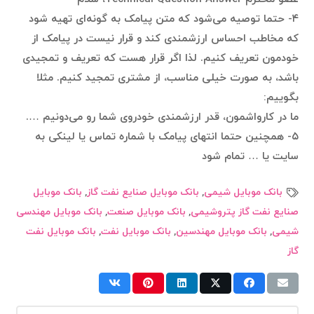
۴- حتما توصیه می‌شود که متن پیامک به گونه‌ای تهیه شود
که مخاطب احساس ارزشمندی کند و قرار نیست در پیامک از
خودمون تعریف کنیم. لذا اگر قرار هست که تعریف و تمجیدی
باشد، به صورت خیلی مناسب، از مشتری تمجید کنیم. مثلا
بگوییم:
ما در کارواشمون، قدر ارزشمندی خودروی شما رو می‌دونیم ….
۵- همچنین حتما انتهای پیامک با شماره تماس یا لینکی به
سایت یا … تمام شود
بانک موبایل شیمی
,
بانک موبایل صنایع نفت گاز
,
بانک موبایل
صنایع نفت گاز پتروشیمی
,
بانک موبایل صنعت
,
بانک موبایل مهندسی
شیمی
,
بانک موبایل مهندسین
,
بانک موبایل نفت
,
بانک موبایل نفت
گاز