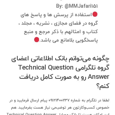
By: @MMJafari151
استفاده از پرسش ها و پاسخ های
گروه در فضای مجازی ، نشریه ، مجلد ،
کتاب و امثالهم با ذکر مرجع و منبع
پاسخگویی بلامانع می باشد.
چگونه می‌توانم بانک اطلاعاتی اعضای
گروه تلگرامی Technical Question
Answer رو به صورت کامل دریافت
کنم؟
لطفا در تلگرام به شماره ۰۹۱۲۱۴۰۰۲۳۷ پیام ارسال فرمایید و در
خصوص کسب‌وکارتون هر توضیحی نیاز هست بفرمایید. هم
این امکان هست تا بانک موبایل Technical Question Answer