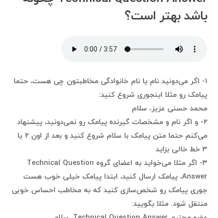
باشد بهتر است؟
۱- اگر می‌دونید نام یا نام خانوادگی مخاطبتون چی هست، حتما
پیامک رو مثلا اینجوری شروع کنید:
محمد حسنی عزیز، سلام
۲- و اگر نام و مشخصات گیرنده پیامک رو نمی‌دونید، پیشنهاد
می‌کنم حتما متن پیامک با سلام شروع کنید و بعد از اون ۲ یا
۳ خط خالی بزاید
۳- اگر مثلا می‌خواید به اعضای گروه Technical Question
Answer، پیامک ارسال کنید، ابتدا پیامک خیلی خوب هست
جوری پیامک رو شخص‌سازی کنید که به مخاطب احساس خوبی
منتقل شود. مثلا بگویید:
عضو محترم Technical Question Answer، سلام