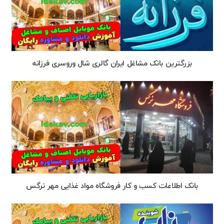
بزرگترین بانک مشاغل ایران گالری شال وروسری فرزانه
بانک اطلاعات کسب و کار فروشگاه مواد غذایی مهر نرگس