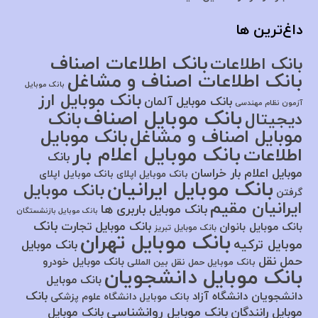
داغ‌ترین ها
بانک اطلاعات اصناف
بانک اطلاعات
بانک اطلاعات اصناف و مشاغل
بانک موبایل
بانک موبایل ارز
بانک موبایل آلمان
آزمون نظام مهندسی
بانک موبایل اصناف
بانک
دیجیتال
موبایل اصناف و مشاغل
بانک موبایل
بانک موبایل اعلام بار
اطلاعات
بانک
موبایل اعلام بار خراسان
بانک موبایل اپلای
بانک موبایل اپلای
بانک موبایل ایرانیان
بانک موبایل
گرفتن
ایرانیان مقیم
بانک موبایل باربری ها
بانک موبایل بازنشستگان
بانک
بانک موبایل تجارت
بانک موبایل بانوان
بانک موبایل تبریز
بانک موبایل تهران
موبایل ترکیه
بانک موبایل
حمل نقل
بانک موبایل خودرو
بانک موبایل حمل نقل بین المللی
بانک موبایل دانشجویان
بانک موبایل
بانک
دانشجویان دانشگاه آزاد
بانک موبایل دانشگاه علوم پزشکی
بانک موبایل روانشناسی
موبایل رانندگان
بانک موبایل