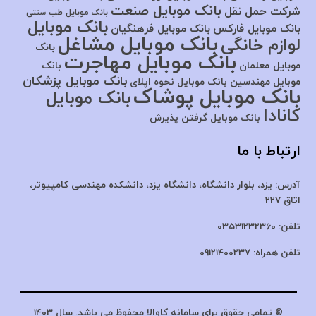
بانک موبایل صنعت
شرکت حمل نقل
بانک موبایل طب سنتی
بانک موبایل
بانک موبایل فارکس
بانک موبایل فرهنگیان
بانک موبایل مشاغل
لوازم خانگی
بانک
بانک موبایل مهاجرت
موبایل معلمان
بانک
بانک موبایل پزشکان
موبایل مهندسین
بانک موبایل نحوه اپلای
بانک موبایل پوشاک
بانک موبایل
کانادا
بانک موبایل گرفتن پذیرش
ارتباط با ما
آدرس:
یزد، بلوار دانشگاه، دانشگاه یزد،
دانشکده مهندسی کامپیوتر،
اتاق 227
تلفن:
03531232360
تلفن همراه:
09121400237
© تمامی حقوق برای سامانه کاوالا محفوظ می باشد. سال 1403