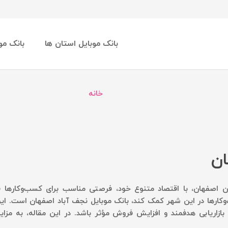
بانک موبایل استان ها
بانک مو
خانه
ان
صفهان، با اقتصاد متنوع خود، فرصتی مناسب برای کسب‌وکارها فراهم
سب‌وکارها در این شهر کمک کند، بانک موبایل نجف آباد اصفهان است. این
ازاریابی هدفمند و افزایش فروش مؤثر باشد. در این مقاله، به مزای