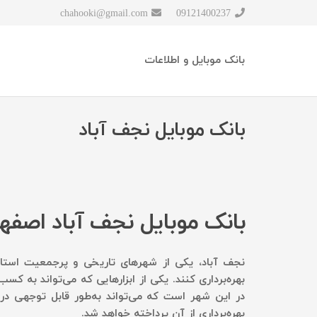
chahooki@gmail.com
09121400237
بانک موبایل و اطلاعات
بانک موبایل نجف آباد
بانک موبایل نجف آباد اصفه
نجف آباد، یکی از شهرهای تاریخی و پرجمعیت استان ا
بهره‌برداری کنند. یکی از ابزارهایی که می‌تواند به ک
در این شهر است که می‌تواند به‌طور قابل توجهی در ب
بهره‌برداری از آن پرداخته خواهد شد.