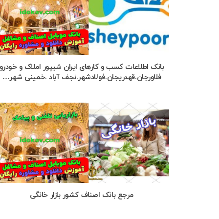
بانک اطلاعات کسب و کارهای ایران شیپور املاک و خودرو
فلاورجان.قهدریجان.فولادشهر.نجف آباد .خمینی شهر…
مرجع بانک اصناف کشور بازار خانگی