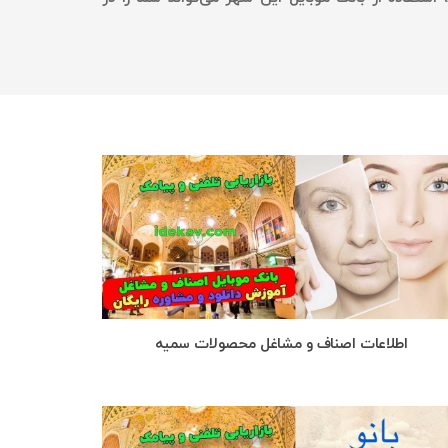
اطلاعات اصناف و مشاغل محصولات سمیه