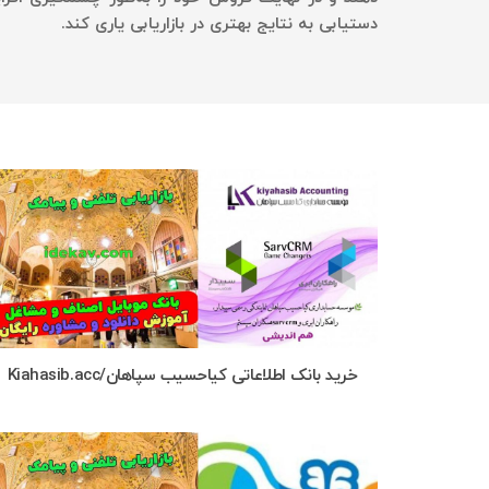
دستیابی به نتایج بهتری در بازاریابی یاری کند.
خرید بانک اطلاعاتی کیاحسیب سپاهان/Kiahasib.acc