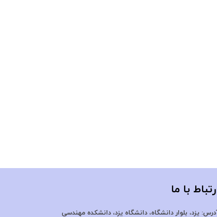
رتباط با ما
درس:
یزد، بلوار دانشگاه، دانشگاه یزد،
دانشکده مهندسی