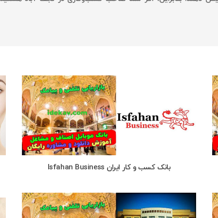
بانک کسب و کار ایران Isfahan Business