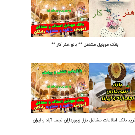
بانک موبایل مشاغل ** بانو هنر کار **
رید بانک اطلاعات مشاغل بازار زنبورداران نجف آباد و ایران