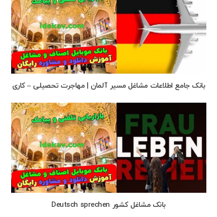
بانک جامع اطلاعات مشاغل مسیر آلمان | مهاجرت تحصیلی – کاری
بانک مشاغل کشور Deutsch sprechen