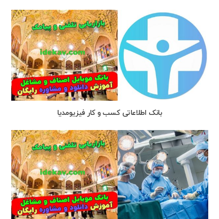
بانک اطلاعاتی کسب و کار فیزیومدیا