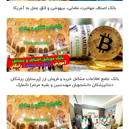
بانک اصناف مهاجرت مامایی، بیهوشی و اتاق عمل به آمریکا
بانک جامع اطلاعات مشاغل خرید و فروش ارز (پرستاران پزشکان
دندانپزشکان دانشجویان مهندسین و بقیه مردم) دانمارک