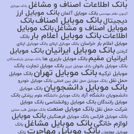
بانک اطلاعات اصناف و مشاغل
بانک موبایل
بانک موبایل ارز
بانک موبایل آلمان
آزمون نظام مهندسی
بانک موبایل اصناف
بانک
دیجیتال
موبایل اصناف و مشاغل
بانک موبایل
بانک موبایل اعلام بار
اطلاعات
بانک
موبایل اعلام بار خراسان
بانک موبایل اپلای
بانک موبایل اپلای
بانک موبایل ایرانیان
بانک موبایل
گرفتن
ایرانیان مقیم
بانک موبایل باربری ها
بانک موبایل بازنشستگان
بانک
بانک موبایل تجارت
بانک موبایل بانوان
بانک موبایل تبریز
بانک موبایل تهران
موبایل ترکیه
بانک موبایل
حمل نقل
بانک موبایل خودرو
بانک موبایل حمل نقل بین المللی
بانک موبایل دانشجویان
بانک موبایل
بانک
دانشجویان دانشگاه آزاد
بانک موبایل دانشگاه علوم پزشکی
بانک موبایل روانشناسی
موبایل رانندگان
بانک موبایل
بانک موبایل صنعت
شرکت حمل نقل
بانک موبایل طب سنتی
بانک موبایل
بانک موبایل فارکس
بانک موبایل فرهنگیان
بانک موبایل مشاغل
لوازم خانگی
بانک
بانک موبایل مهاجرت
موبایل معلمان
بانک