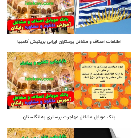
اطلاعات اصناف و مشاغل پرستاران ایرانی بریتیش کلمبیا
بانک موبایل مشاغل مهاجرت پرستاری به انگلستان