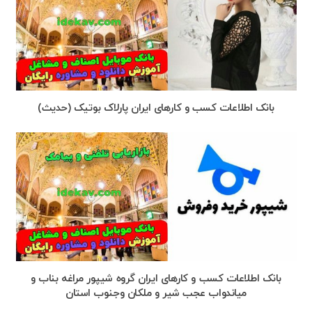
بانک اطلاعات کسب و کارهای ایران پارلاک بوتیک (حدیث)
بانک اطلاعات کسب و کارهای ایران گروه شیپور مراغه بناب و
میاندواب عجب شیر و ملکان وجنوب استان