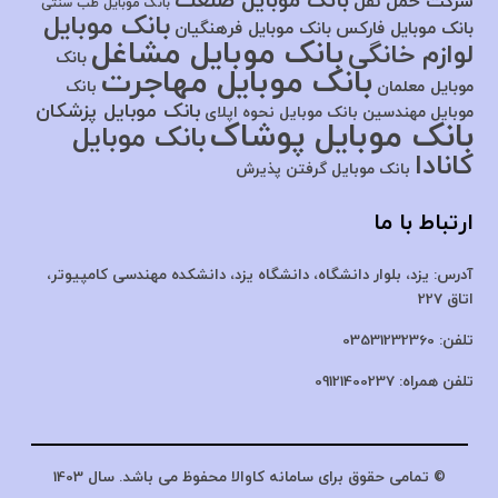
بانک موبایل صنعت
شرکت حمل نقل
بانک موبایل طب سنتی
بانک موبایل
بانک موبایل فارکس
بانک موبایل فرهنگیان
بانک موبایل مشاغل
لوازم خانگی
بانک
بانک موبایل مهاجرت
موبایل معلمان
بانک
بانک موبایل پزشکان
موبایل مهندسین
بانک موبایل نحوه اپلای
بانک موبایل پوشاک
بانک موبایل
کانادا
بانک موبایل گرفتن پذیرش
ارتباط با ما
آدرس:
یزد، بلوار دانشگاه، دانشگاه یزد،
دانشکده مهندسی کامپیوتر،
اتاق 227
تلفن:
03531232360
تلفن همراه:
09121400237
© تمامی حقوق برای سامانه کاوالا محفوظ می باشد. سال 1403