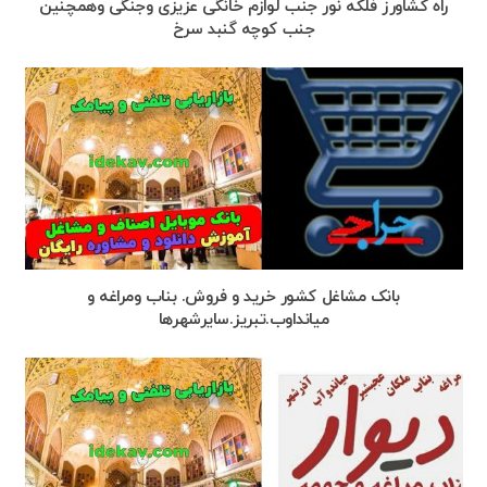
راه کشاورز فلکه نور جنب لوازم خانگی عزیزی وجنگی وهمچنین
جنب کوچه گنبد سرخ
بانک مشاغل کشور خرید و فروش. بناب ومراغه و
میانداوب.تبریز.سایرشهرها