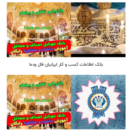
بانک اطلاعات کسب و کار ایرانیان فال ودعا