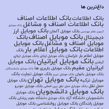
داغ‌ترین ها
بانک اطلاعات اصناف
بانک اطلاعات
بانک اطلاعات اصناف و مشاغل
بانک موبایل
بانک موبایل ارز
بانک موبایل آلمان
آزمون نظام مهندسی
بانک موبایل اصناف
بانک
دیجیتال
موبایل اصناف و مشاغل
بانک موبایل
بانک موبایل اعلام بار
اطلاعات
بانک
موبایل اعلام بار خراسان
بانک موبایل اپلای
بانک موبایل اپلای
بانک موبایل ایرانیان
بانک موبایل
گرفتن
ایرانیان مقیم
بانک موبایل باربری ها
بانک موبایل بازنشستگان
بانک
بانک موبایل تجارت
بانک موبایل بانوان
بانک موبایل تبریز
بانک موبایل تهران
موبایل ترکیه
بانک موبایل
حمل نقل
بانک موبایل خودرو
بانک موبایل حمل نقل بین المللی
بانک موبایل دانشجویان
بانک موبایل
بانک
دانشجویان دانشگاه آزاد
بانک موبایل دانشگاه علوم پزشکی
بانک موبایل روانشناسی
موبایل رانندگان
بانک موبایل