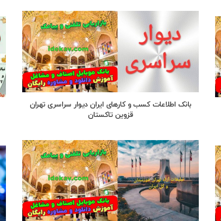
بانک اطلاعات کسب و کارهای ایران دیوار سراسری تهران
قزوین تاکستان