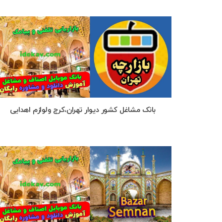
بانک مشاغل کشور دیوار تهران،کرج ولوازم اهدایی