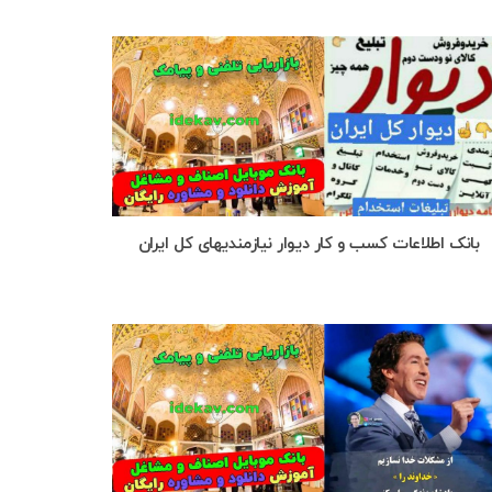
بانک اطلاعات کسب و کار دیوار نیازمندیهای کل ایران