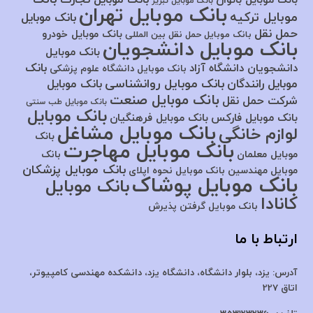
بانک موبایل تبریز
بانک موبایل تهران
موبایل ترکیه
بانک موبایل
حمل نقل
بانک موبایل خودرو
بانک موبایل حمل نقل بین المللی
بانک موبایل دانشجویان
بانک موبایل
بانک
دانشجویان دانشگاه آزاد
بانک موبایل دانشگاه علوم پزشکی
بانک موبایل روانشناسی
موبایل رانندگان
بانک موبایل
بانک موبایل صنعت
شرکت حمل نقل
بانک موبایل طب سنتی
بانک موبایل
بانک موبایل فارکس
بانک موبایل فرهنگیان
بانک موبایل مشاغل
لوازم خانگی
بانک
بانک موبایل مهاجرت
موبایل معلمان
بانک
بانک موبایل پزشکان
موبایل مهندسین
بانک موبایل نحوه اپلای
بانک موبایل پوشاک
بانک موبایل
کانادا
بانک موبایل گرفتن پذیرش
ارتباط با ما
آدرس:
یزد، بلوار دانشگاه، دانشگاه یزد،
دانشکده مهندسی کامپیوتر،
اتاق 227