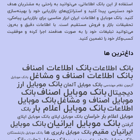
استفاده از این بانک اطلاعاتی، می‌توانید به راحتی به مشتریان هدف
خود دسترسی پیدا کنید و استراتژی‌های بازاریابی خود را بهینه‌سازی
کنید. بانک موبایل و اطلاعات ایران ابزار مناسبی برای بازاریابی پیامکی،
تحقیقات بازار و فروش مستقیم است. با اطلاعات دقیق و به‌روز،
می‌توانید تبلیغات خود را به صورت هدفمند اجرا کرده و موفقیت
کسب‌وکار خود را تضمین کنید.
داغ‌ترین ها
بانک اطلاعات اصناف
بانک اطلاعات
بانک اطلاعات اصناف و مشاغل
بانک موبایل
بانک موبایل ارز
بانک موبایل آلمان
آزمون نظام مهندسی
بانک موبایل اصناف
بانک
دیجیتال
موبایل اصناف و مشاغل
بانک موبایل
بانک موبایل اعلام بار
اطلاعات
بانک
موبایل اعلام بار خراسان
بانک موبایل اپلای
بانک موبایل اپلای
بانک موبایل ایرانیان
بانک موبایل
گرفتن
ایرانیان مقیم
بانک موبایل باربری ها
بانک موبایل بازنشستگان
بانک
بانک موبایل تجارت
بانک موبایل بانوان