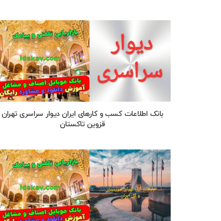
بانک اطلاعات کسب و کارهای ایران دیوار سراسری تهران
قزوین تاکستان