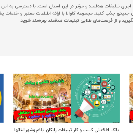
 اجرای تبلیغات هدفمند و مؤثر در این استان است. با دسترسی به این بان
جدیدی جذب کنید. مجموعه کاوالا با ارائه اطلاعات معتبر و خدمات پش
یرید و از فرصت‌های طلایی تبلیغات هدفمند بهره‌مند شوید.
بانک اطلاعاتی کسب و کار تبلیغات رایگان ایلام وشهرشتانها