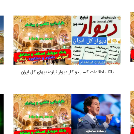
بانک اطلاعات کسب و کار دیوار نیازمندیهای کل ایران