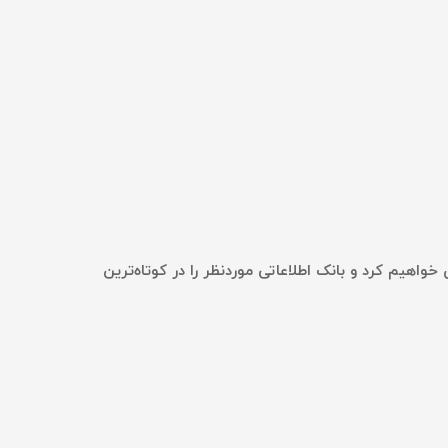
واهیم کرد و بانک اطلاعاتی موردنظر را در کوتاه‌ترین