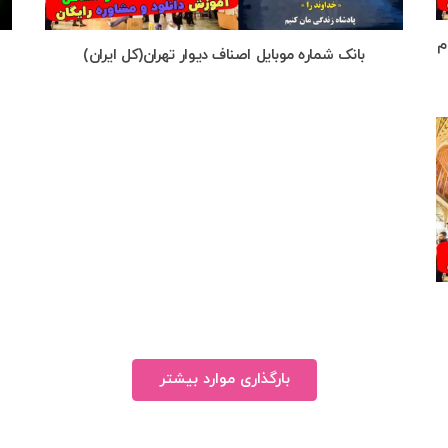
م
بانک شماره موبایل اصناف دیوار تهران(کل ایران)
بارگذاری موارد بیشتر