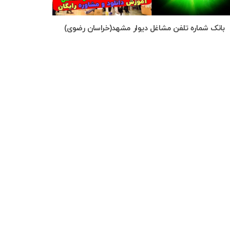
بانک شماره تلفن مشاغل دیوار مشهد(خراسان رضوی)