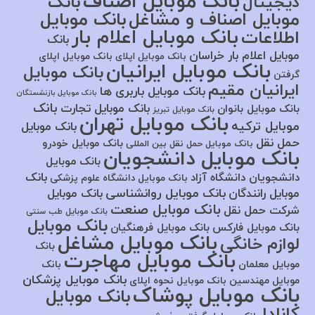
بانک موبایل اصناف
بانک
دیجیتال
موبایل اصناف و مشاغل
بانک موبایل
بانک موبایل اعلام بار
اطلاعات
بانک
موبایل اعلام بار خراسان
بانک موبایل اپلای
بانک موبایل اپلای
بانک موبایل ایرانیان
بانک موبایل
گرفتن
ایرانیان مقیم
بانک موبایل باربری ها
بانک موبایل بازنشستگان
بانک
بانک موبایل تجارت
بانک موبایل بانوان
بانک موبایل تبریز
بانک موبایل تهران
موبایل ترکیه
بانک موبایل
حمل نقل
بانک موبایل خودرو
بانک موبایل حمل نقل بین المللی
بانک موبایل دانشجویان
بانک موبایل
بانک
دانشجویان دانشگاه آزاد
بانک موبایل دانشگاه علوم پزشکی
بانک موبایل روانشناسی
موبایل رانندگان
بانک موبایل
بانک موبایل صنعت
شرکت حمل نقل
بانک موبایل طب سنتی
بانک موبایل
بانک موبایل فارکس
بانک موبایل فرهنگیان
بانک موبایل مشاغل
لوازم خانگی
بانک
بانک موبایل مهاجرت
موبایل معلمان
بانک
بانک موبایل پزشکان
موبایل مهندسین
بانک موبایل نحوه اپلای
بانک موبایل پوشاک
بانک موبایل
کانادا