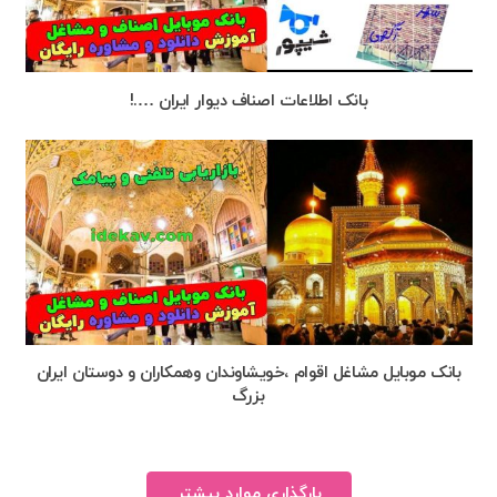
بانک اطلاعات اصناف دیوار ایران ….!
بانک موبایل مشاغل اقوام ،خویشاوندان وهمکاران و دوستان ایران
بزرگ
بارگذاری موارد بیشتر