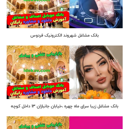
بانک مشاغل شهروند الکترونیک فردوس
بانک مشاغل زیبا سرای ماه چهره ،خیابان جانبازان ۱۳ داخل کوچه