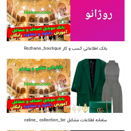
بانک اطلاعاتی کسب و کار Rozhano_boutique
سامانه اطلاعات مشاغل celine_ collection_bir