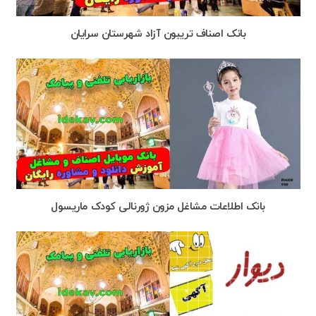
بانک اصناف تریبون آزاد شهرستان سرایان
بانک اطلاعات مشاغل مزون ژورنالی کودک ماریسول