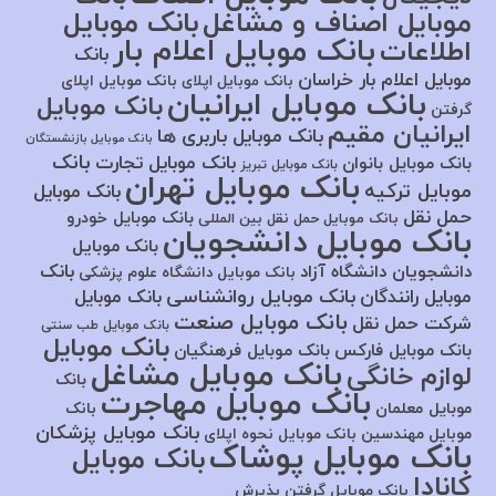
موبایل اصناف و مشاغل
بانک موبایل
بانک موبایل اعلام بار
اطلاعات
بانک
موبایل اعلام بار خراسان
بانک موبایل اپلای
بانک موبایل اپلای
بانک موبایل ایرانیان
بانک موبایل
گرفتن
ایرانیان مقیم
بانک موبایل باربری ها
بانک موبایل بازنشستگان
بانک
بانک موبایل تجارت
بانک موبایل بانوان
بانک موبایل تبریز
بانک موبایل تهران
موبایل ترکیه
بانک موبایل
حمل نقل
بانک موبایل خودرو
بانک موبایل حمل نقل بین المللی
بانک موبایل دانشجویان
بانک موبایل
بانک
دانشجویان دانشگاه آزاد
بانک موبایل دانشگاه علوم پزشکی
بانک موبایل روانشناسی
موبایل رانندگان
بانک موبایل
بانک موبایل صنعت
شرکت حمل نقل
بانک موبایل طب سنتی
بانک موبایل
بانک موبایل فارکس
بانک موبایل فرهنگیان
بانک موبایل مشاغل
لوازم خانگی
بانک
بانک موبایل مهاجرت
موبایل معلمان
بانک
بانک موبایل پزشکان
موبایل مهندسین
بانک موبایل نحوه اپلای
بانک موبایل پوشاک
بانک موبایل
کانادا
بانک موبایل گرفتن پذیرش