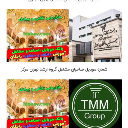
شماره موبایل صاحبان مشاغل گروه ارشد تهران مرکز