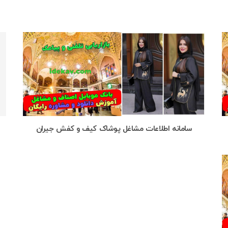
سامانه اطلاعات مشاغل پوشاک کیف و کفش جیران