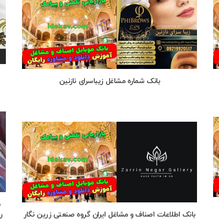
بانک شماره مشاغل زیباسرای نازنین
س
بانک اطلاعات اصناف و مشاغل ایران گروه صنعتی زرین نگار
ر