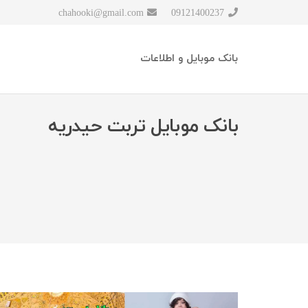
chahooki@gmail.com
09121400237
بانک موبایل و اطلاعات
بانک موبایل تربت حیدریه