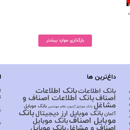
ت
بارگذاری موارد بیشتر
داغ‌ترین ها
ا
بانک اطلاعات
بانک اطلاعات
آ
اصناف
بانک اطلاعات اصناف و
ک
مشاغل
بانک موبایل
بانک موبایل آزمون نظام مهندسی
بانک
ت
بانک موبایل ارز دیجیتال
آلمان
موبایل اصناف
بانک موبایل
ت
اصناف و مشاغل
بانک موبایل