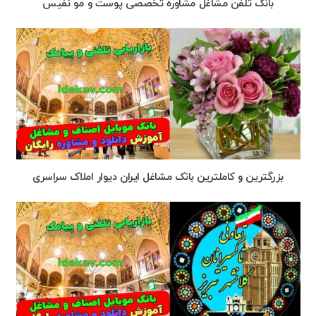
بانک تلفن مشاغل مشاوره تخصصی پوست و مو نفیس
بزرگترین و کاملترین بانک مشاغل ایران دیوار املاک سراسری