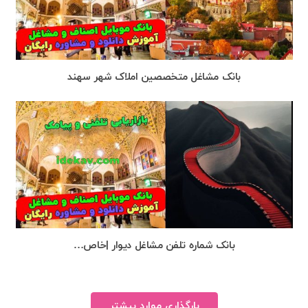
بانک مشاغل متخصصین املاک شهر سهند
بانک شماره تلفن مشاغل دیوار |خاص…
بارگذاری موارد بیشتر