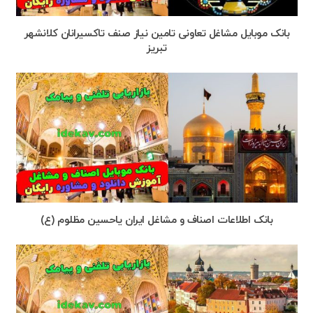
بانک موبایل مشاغل تعاونی تامین نیاز صنف تاکسیرانان کلانشهر
تبریز
بانک اطلاعات اصناف و مشاغل ایران یاحسین مظلوم (ع)