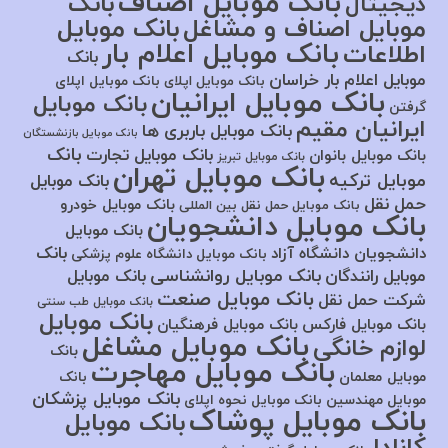
بانک موبایل اصناف
بانک
دیجیتال
موبایل اصناف و مشاغل
بانک موبایل
بانک موبایل اعلام بار
اطلاعات
بانک
موبایل اعلام بار خراسان
بانک موبایل اپلای
بانک موبایل اپلای
بانک موبایل ایرانیان
بانک موبایل
گرفتن
ایرانیان مقیم
بانک موبایل باربری ها
بانک موبایل بازنشستگان
بانک
بانک موبایل تجارت
بانک موبایل بانوان
بانک موبایل تبریز
بانک موبایل تهران
موبایل ترکیه
بانک موبایل
حمل نقل
بانک موبایل خودرو
بانک موبایل حمل نقل بین المللی
بانک موبایل دانشجویان
بانک موبایل
بانک
دانشجویان دانشگاه آزاد
بانک موبایل دانشگاه علوم پزشکی
بانک موبایل روانشناسی
موبایل رانندگان
بانک موبایل
بانک موبایل صنعت
شرکت حمل نقل
بانک موبایل طب سنتی
بانک موبایل
بانک موبایل فارکس
بانک موبایل فرهنگیان
بانک موبایل مشاغل
لوازم خانگی
بانک
بانک موبایل مهاجرت
موبایل معلمان
بانک
بانک موبایل پزشکان
موبایل مهندسین
بانک موبایل نحوه اپلای
بانک موبایل پوشاک
بانک موبایل