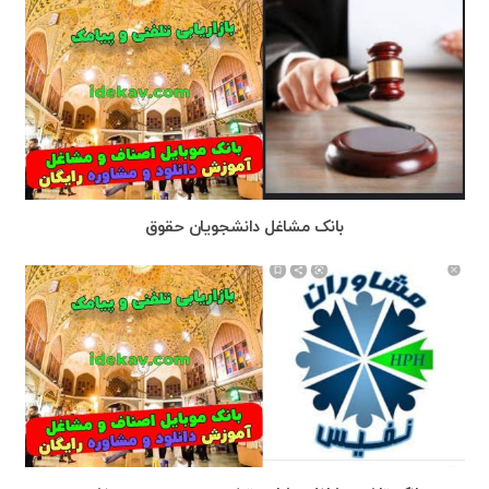
بانک مشاغل دانشجویان حقوق