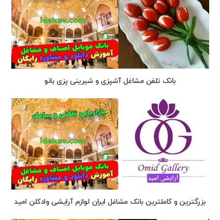
بانک تلفن مشاغل آشپزی و شیرینی پزی بانو
بزرگترین و کاملترین بانک مشاغل ایران لوازم آرایشی وادکلن امید