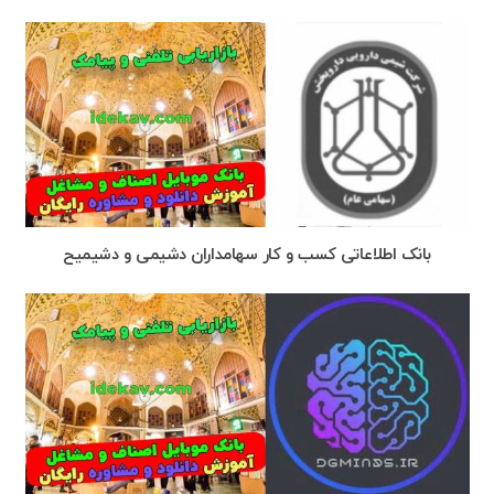
بانک اطلاعاتی کسب و کار سهامداران دشیمی و دشیمیح