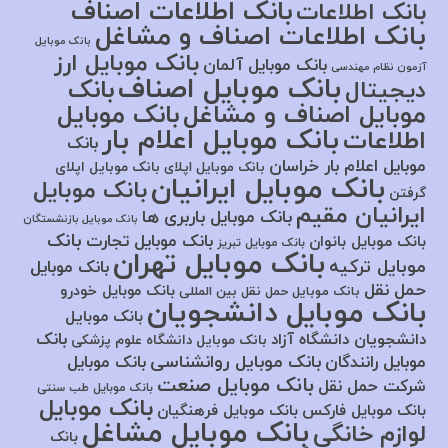
بانک اطلاعات اصناف
بانک اطلاعات
بانک اطلاعات اصناف و مشاغل
بانک موبایل
بانک موبایل ارز
بانک موبایل آلمان
آزمون نظام مهندسی
بانک موبایل اصناف
بانک
دیجیتال
موبایل اصناف و مشاغل
بانک موبایل
بانک موبایل اعلام بار
اطلاعات
بانک
موبایل اعلام بار خراسان
بانک موبایل اپلای
بانک موبایل اپلای
بانک موبایل ایرانیان
بانک موبایل
گرفتن
ایرانیان مقیم
بانک موبایل باربری ها
بانک موبایل بازنشستگان
بانک
بانک موبایل تجارت
بانک موبایل بانوان
بانک موبایل تبریز
بانک موبایل تهران
موبایل ترکیه
بانک موبایل
حمل نقل
بانک موبایل خودرو
بانک موبایل حمل نقل بین المللی
بانک موبایل دانشجویان
بانک موبایل
بانک
دانشجویان دانشگاه آزاد
بانک موبایل دانشگاه علوم پزشکی
بانک موبایل روانشناسی
موبایل رانندگان
بانک موبایل
بانک موبایل صنعت
شرکت حمل نقل
بانک موبایل طب سنتی
بانک موبایل
بانک موبایل فارکس
بانک موبایل فرهنگیان
بانک موبایل مشاغل
لوازم خانگی
بانک