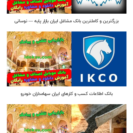
بزرگترین و کاملترین بانک مشاغل ایران بازار پایه — نوسانی
بانک اطلاعات کسب و کارهای ایران سهامداران خودرو