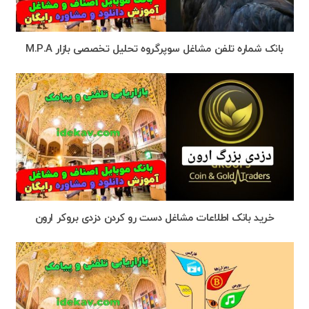
بانک شماره تلفن مشاغل سوپرگروه تحلیل تخصصی بازار M.P.A
خرید بانک اطلاعات مشاغل دست رو کردن دزدی بروکر ارون