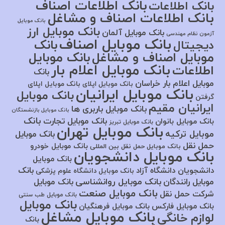
بانک اطلاعات اصناف
بانک اطلاعات
بانک اطلاعات اصناف و مشاغل
بانک موبایل
بانک موبایل ارز
بانک موبایل آلمان
آزمون نظام مهندسی
بانک موبایل اصناف
بانک
دیجیتال
موبایل اصناف و مشاغل
بانک موبایل
بانک موبایل اعلام بار
اطلاعات
بانک
موبایل اعلام بار خراسان
بانک موبایل اپلای
بانک موبایل اپلای
بانک موبایل ایرانیان
بانک موبایل
گرفتن
ایرانیان مقیم
بانک موبایل باربری ها
بانک موبایل بازنشستگان
بانک
بانک موبایل تجارت
بانک موبایل بانوان
بانک موبایل تبریز
بانک موبایل تهران
موبایل ترکیه
بانک موبایل
حمل نقل
بانک موبایل خودرو
بانک موبایل حمل نقل بین المللی
بانک موبایل دانشجویان
بانک موبایل
بانک
دانشجویان دانشگاه آزاد
بانک موبایل دانشگاه علوم پزشکی
بانک موبایل روانشناسی
موبایل رانندگان
بانک موبایل
بانک موبایل صنعت
شرکت حمل نقل
بانک موبایل طب سنتی
بانک موبایل
بانک موبایل فارکس
بانک موبایل فرهنگیان
بانک موبایل مشاغل
لوازم خانگی
بانک