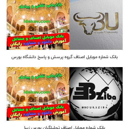
بانک شماره موبایل اصناف گروه پرسش و پاسخ دانشگاه بورس
بانک شماره موبایل اصناف تحليلگران بورس زيبا