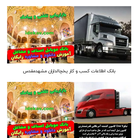
بانک اطلاعات کسب و کار یخچالداران مشهدمقدس