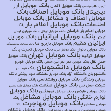
بانک موبایل ارز
بانک موبایل آلمان
آزمون نظام مهندسی
بانک موبایل اصناف
بانک
دیجیتال
موبایل اصناف و مشاغل
بانک موبایل
بانک موبایل اعلام بار
اطلاعات
بانک
موبایل اعلام بار خراسان
بانک موبایل اپلای
بانک موبایل اپلای
بانک موبایل ایرانیان
بانک موبایل
گرفتن
ایرانیان مقیم
بانک موبایل باربری ها
بانک موبایل بازنشستگان
بانک
بانک موبایل تجارت
بانک موبایل بانوان
بانک موبایل تبریز
بانک موبایل تهران
موبایل ترکیه
بانک موبایل
حمل نقل
بانک موبایل خودرو
بانک موبایل حمل نقل بین المللی
بانک موبایل دانشجویان
بانک موبایل
بانک
دانشجویان دانشگاه آزاد
بانک موبایل دانشگاه علوم پزشکی
بانک موبایل روانشناسی
موبایل رانندگان
بانک موبایل
بانک موبایل صنعت
شرکت حمل نقل
بانک موبایل طب سنتی
بانک موبایل
بانک موبایل فارکس
بانک موبایل فرهنگیان
بانک موبایل مشاغل
لوازم خانگی
بانک
بانک موبایل مهاجرت
موبایل معلمان
بانک
بانک موبایل پزشکان
موبایل مهندسین
بانک موبایل نحوه اپلای