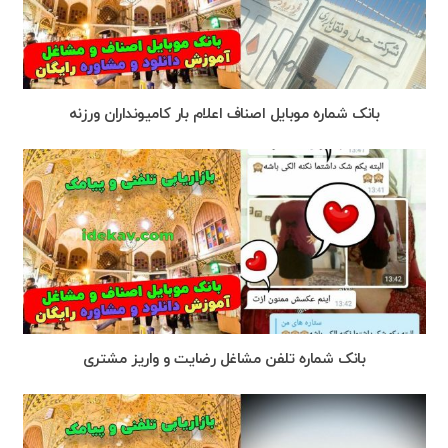
بانک شماره موبایل اصناف اعلام بار کامیونداران ورزنه
بانک شماره تلفن مشاغل رضایت و واریز مشتری