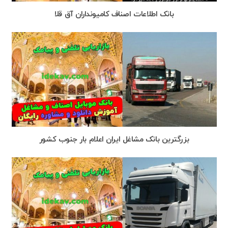
بانک اطلاعات اصناف کامیونداران آق قلا
بزرگترین بانک مشاغل ایران اعلام بار جنوب کشور