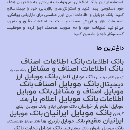
استفاده از این بانک اطلاعاتی، می‌توانید به راحتی به مشتریان هدف
خود دسترسی پیدا کنید و استراتژی‌های بازاریابی خود را بهینه‌سازی
کنید. بانک موبایل و اطلاعات ایران ابزار مناسبی برای بازاریابی پیامکی،
تحقیقات بازار و فروش مستقیم است. با اطلاعات دقیق و به‌روز،
می‌توانید تبلیغات خود را به صورت هدفمند اجرا کرده و موفقیت
کسب‌وکار خود را تضمین کنید.
داغ‌ترین ها
بانک اطلاعات اصناف
بانک اطلاعات
بانک اطلاعات اصناف و مشاغل
بانک موبایل
بانک موبایل ارز
بانک موبایل آلمان
آزمون نظام مهندسی
بانک موبایل اصناف
بانک
دیجیتال
موبایل اصناف و مشاغل
بانک موبایل
بانک موبایل اعلام بار
اطلاعات
بانک
موبایل اعلام بار خراسان
بانک موبایل اپلای
بانک موبایل اپلای
بانک موبایل ایرانیان
بانک موبایل
گرفتن
ایرانیان مقیم
بانک موبایل باربری ها
بانک موبایل بازنشستگان
بانک
بانک موبایل تجارت
بانک موبایل بانوان
بانک موبایل تبریز