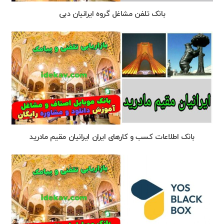
بانک تلفن مشاغل گروه ایرانیان دبی
بانک اطلاعات کسب و کارهای ایران ایرانیان مقیم مادرید