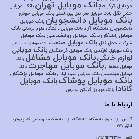
بانک موبایل تهران
موبایل ترکیه
بانک موبایل
حمل نقل
بانک موبایل خودرو
بانک موبایل حمل نقل بین المللی
بانک موبایل دانشجویان
بانک موبایل
بانک
دانشجویان دانشگاه آزاد
بانک موبایل دانشگاه علوم پزشکی
بانک موبایل روانشناسی
موبایل رانندگان
بانک موبایل
بانک موبایل صنعت
شرکت حمل نقل
بانک موبایل طب سنتی
بانک موبایل
بانک موبایل فارکس
بانک موبایل فرهنگیان
بانک موبایل مشاغل
لوازم خانگی
بانک
بانک موبایل مهاجرت
موبایل معلمان
بانک
بانک موبایل پزشکان
موبایل مهندسین
بانک موبایل نحوه اپلای
بانک موبایل پوشاک
بانک موبایل
کانادا
بانک موبایل گرفتن پذیرش
ارتباط با ما
آدرس:
یزد، بلوار دانشگاه، دانشگاه یزد،
دانشکده مهندسی کامپیوتر،
اتاق 227
تلفن:
03531232360