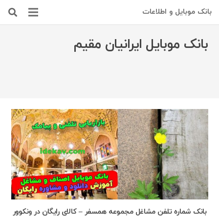
بانک موبایل و اطلاعات
بانک موبایل ایرانیان مقیم
بانک شماره تلفن مشاغل مجموعه همسفر – کالای رایگان در ونکوور