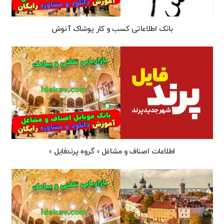
بانک اطلاعاتی کسب و کار پوشاک آنوش
اطلاعات اصناف و مشاغل ‌« گروه پرندفایل »