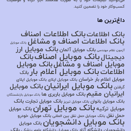
می‌توانید تبلیغات خود را به صورت هدفمند اجرا کرده و موفقیت
کسب‌وکار خود را تضمین کنید.
داغ‌ترین ها
بانک اطلاعات اصناف
بانک اطلاعات
بانک اطلاعات اصناف و مشاغل
بانک موبایل
بانک موبایل ارز
بانک موبایل آلمان
آزمون نظام مهندسی
بانک موبایل اصناف
بانک
دیجیتال
موبایل اصناف و مشاغل
بانک موبایل
بانک موبایل اعلام بار
اطلاعات
بانک
موبایل اعلام بار خراسان
بانک موبایل اپلای
بانک موبایل اپلای
بانک موبایل ایرانیان
بانک موبایل
گرفتن
ایرانیان مقیم
بانک موبایل باربری ها
بانک موبایل بازنشستگان
بانک
بانک موبایل تجارت
بانک موبایل بانوان
بانک موبایل تبریز
بانک موبایل تهران
موبایل ترکیه
بانک موبایل
حمل نقل
بانک موبایل خودرو
بانک موبایل حمل نقل بین المللی
بانک موبایل دانشجویان
بانک موبایل
بانک
دانشجویان دانشگاه آزاد
بانک موبایل دانشگاه علوم پزشکی