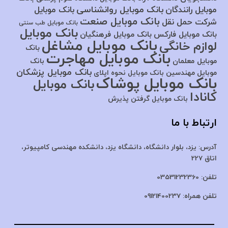
بانک موبایل روانشناسی
موبایل رانندگان
بانک موبایل
بانک موبایل صنعت
شرکت حمل نقل
بانک موبایل طب سنتی
بانک موبایل
بانک موبایل فارکس
بانک موبایل فرهنگیان
بانک موبایل مشاغل
لوازم خانگی
بانک
بانک موبایل مهاجرت
موبایل معلمان
بانک
بانک موبایل پزشکان
موبایل مهندسین
بانک موبایل نحوه اپلای
بانک موبایل پوشاک
بانک موبایل
کانادا
بانک موبایل گرفتن پذیرش
ارتباط با ما
آدرس:
یزد، بلوار دانشگاه، دانشگاه یزد،
دانشکده مهندسی کامپیوتر،
اتاق 227
تلفن:
03531232360
تلفن همراه:
09121400237