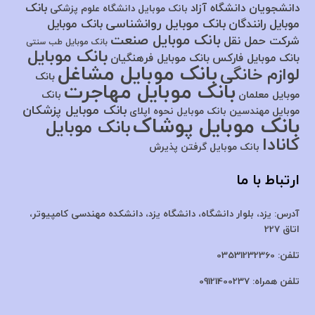
بانک
دانشجویان دانشگاه آزاد
بانک موبایل دانشگاه علوم پزشکی
بانک موبایل روانشناسی
موبایل رانندگان
بانک موبایل
بانک موبایل صنعت
شرکت حمل نقل
بانک موبایل طب سنتی
بانک موبایل
بانک موبایل فارکس
بانک موبایل فرهنگیان
بانک موبایل مشاغل
لوازم خانگی
بانک
بانک موبایل مهاجرت
موبایل معلمان
بانک
بانک موبایل پزشکان
موبایل مهندسین
بانک موبایل نحوه اپلای
بانک موبایل پوشاک
بانک موبایل
کانادا
بانک موبایل گرفتن پذیرش
ارتباط با ما
آدرس:
یزد، بلوار دانشگاه، دانشگاه یزد،
دانشکده مهندسی کامپیوتر،
اتاق 227
تلفن:
03531232360
تلفن همراه:
09121400237