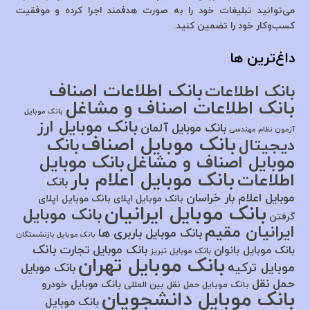
می‌توانید تبلیغات خود را به صورت هدفمند اجرا کرده و موفقیت
کسب‌وکار خود را تضمین کنید.
داغ‌ترین ها
بانک اطلاعات اصناف
بانک اطلاعات
بانک اطلاعات اصناف و مشاغل
بانک موبایل
بانک موبایل ارز
بانک موبایل آلمان
آزمون نظام مهندسی
بانک موبایل اصناف
بانک
دیجیتال
موبایل اصناف و مشاغل
بانک موبایل
بانک موبایل اعلام بار
اطلاعات
بانک
موبایل اعلام بار خراسان
بانک موبایل اپلای
بانک موبایل اپلای
بانک موبایل ایرانیان
بانک موبایل
گرفتن
ایرانیان مقیم
بانک موبایل باربری ها
بانک موبایل بازنشستگان
بانک
بانک موبایل تجارت
بانک موبایل بانوان
بانک موبایل تبریز
بانک موبایل تهران
موبایل ترکیه
بانک موبایل
حمل نقل
بانک موبایل خودرو
بانک موبایل حمل نقل بین المللی
بانک موبایل دانشجویان
بانک موبایل