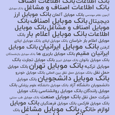
بانک اطلاعات اصناف
بانک اطلاعات
بانک اطلاعات اصناف و مشاغل
بانک موبایل
بانک موبایل ارز
بانک موبایل آلمان
آزمون نظام مهندسی
بانک موبایل اصناف
بانک
دیجیتال
موبایل اصناف و مشاغل
بانک موبایل
بانک موبایل اعلام بار
اطلاعات
بانک
موبایل اعلام بار خراسان
بانک موبایل اپلای
بانک موبایل اپلای
بانک موبایل ایرانیان
بانک موبایل
گرفتن
ایرانیان مقیم
بانک موبایل باربری ها
بانک موبایل بازنشستگان
بانک
بانک موبایل تجارت
بانک موبایل بانوان
بانک موبایل تبریز
بانک موبایل تهران
موبایل ترکیه
بانک موبایل
حمل نقل
بانک موبایل خودرو
بانک موبایل حمل نقل بین المللی
بانک موبایل دانشجویان
بانک موبایل
بانک
دانشجویان دانشگاه آزاد
بانک موبایل دانشگاه علوم پزشکی
بانک موبایل روانشناسی
موبایل رانندگان
بانک موبایل
بانک موبایل صنعت
شرکت حمل نقل
بانک موبایل طب سنتی
بانک موبایل
بانک موبایل فارکس
بانک موبایل فرهنگیان
بانک موبایل مشاغل
لوازم خانگی
بانک