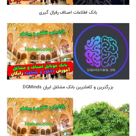
بانک اطلاعات اصناف رفرال گیری
بزرگترین و کاملترین بانک مشاغل ایران DGMinds