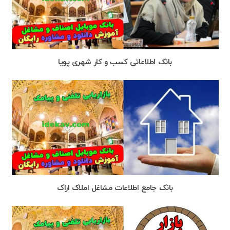
بانک اطلاعاتی کسب و کار شهری پويا
بانک جامع اطلاعات مشاغل املاک اراک