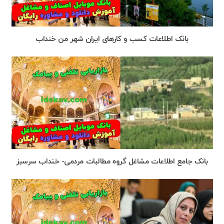
بانک اطلاعات کسب و کارهای ایران شهر من خنداب
بانک جامع اطلاعات مشاغل گروه مطالبات مردمی- خنداب سرسبز