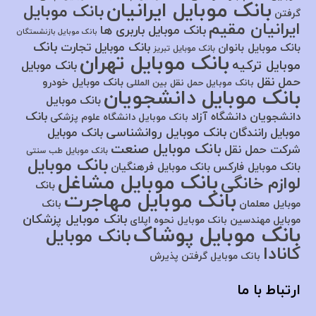
بانک موبایل ایرانیان
بانک موبایل
گرفتن
ایرانیان مقیم
بانک موبایل باربری ها
بانک موبایل بازنشستگان
بانک
بانک موبایل تجارت
بانک موبایل بانوان
بانک موبایل تبریز
بانک موبایل تهران
موبایل ترکیه
بانک موبایل
حمل نقل
بانک موبایل خودرو
بانک موبایل حمل نقل بین المللی
بانک موبایل دانشجویان
بانک موبایل
بانک
دانشجویان دانشگاه آزاد
بانک موبایل دانشگاه علوم پزشکی
بانک موبایل روانشناسی
موبایل رانندگان
بانک موبایل
بانک موبایل صنعت
شرکت حمل نقل
بانک موبایل طب سنتی
بانک موبایل
بانک موبایل فارکس
بانک موبایل فرهنگیان
بانک موبایل مشاغل
لوازم خانگی
بانک
بانک موبایل مهاجرت
موبایل معلمان
بانک
بانک موبایل پزشکان
موبایل مهندسین
بانک موبایل نحوه اپلای
بانک موبایل پوشاک
بانک موبایل
کانادا
بانک موبایل گرفتن پذیرش
ارتباط با ما