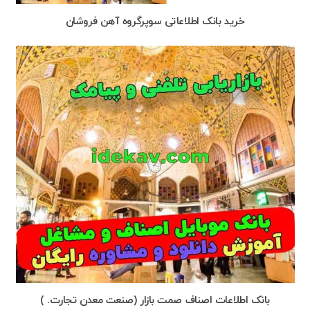
خرید بانک اطلاعاتی سوپرگروه آهن فروشان
بانک اطلاعات اصناف صمت بازار (صنعت معدن تجارت. )