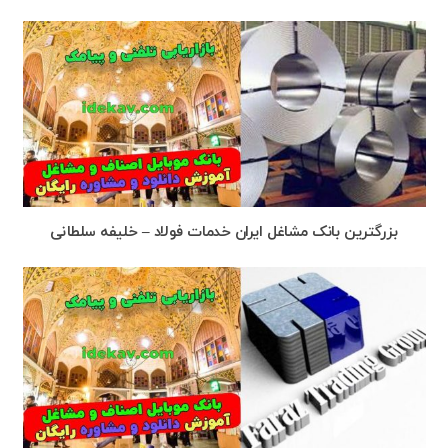
بزرگترین بانک مشاغل ایران خدمات فولاد – خلیفه سلطانی