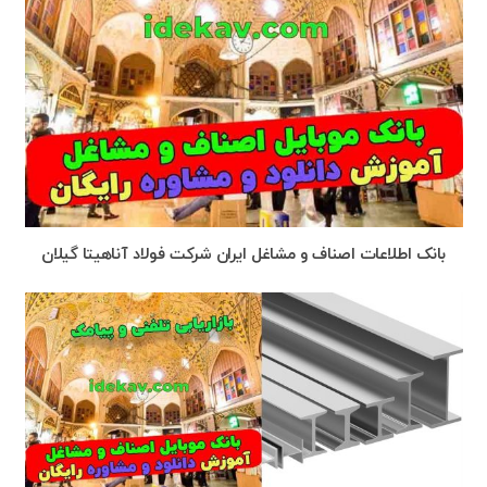
بانک اطلاعات اصناف و مشاغل ایران شرکت فولاد آناهیتا گیلان