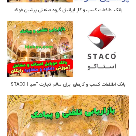
بانک اطلاعات کسب و کار ایرانیان گروه صنعتی پرشین فولاد
بانک اطلاعات کسب و کارهای ایران سالم تجارت آسیا | STACO