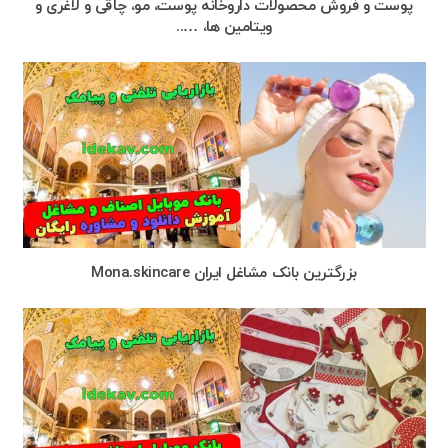
پوست و فروش محصولات داروخانه پوست، مو، چاقی و لاغری و
ویتامین ها، …..
بزرگترین بانک مشاغل ایران Mona.skincare