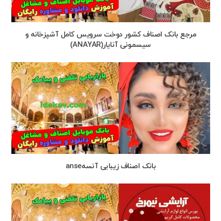
مرجع بانک اصناف کشور دوخت سرویس کامل آشپزخانه و
سیسمونی آنایار(ANAYAR)
بانک اصناف زیبایی آنسهanse