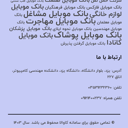
بانک موبایل صنعت
شرکت حمل نقل
بانک موبایل طب سنتی
بانک موبایل
بانک موبایل فارکس
بانک موبایل فرهنگیان
بانک موبایل مشاغل
لوازم خانگی
بانک
بانک موبایل مهاجرت
موبایل معلمان
بانک
بانک موبایل پزشکان
موبایل مهندسین
بانک موبایل نحوه اپلای
بانک موبایل پوشاک
بانک موبایل
کانادا
بانک موبایل گرفتن پذیرش
ارتباط با ما
آدرس:
یزد، بلوار دانشگاه، دانشگاه یزد،
دانشکده مهندسی کامپیوتر،
اتاق 227
تلفن:
03531232360
تلفن همراه:
09121400237
© تمامی حقوق برای سامانه کاوالا محفوظ می باشد. سال 1403