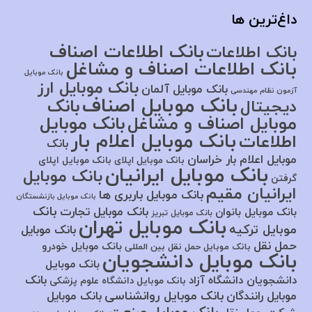
داغ‌ترین ها
بانک اطلاعات اصناف
بانک اطلاعات
بانک اطلاعات اصناف و مشاغل
بانک موبایل
بانک موبایل ارز
بانک موبایل آلمان
آزمون نظام مهندسی
بانک موبایل اصناف
بانک
دیجیتال
موبایل اصناف و مشاغل
بانک موبایل
بانک موبایل اعلام بار
اطلاعات
بانک
موبایل اعلام بار خراسان
بانک موبایل اپلای
بانک موبایل اپلای
بانک موبایل ایرانیان
بانک موبایل
گرفتن
ایرانیان مقیم
بانک موبایل باربری ها
بانک موبایل بازنشستگان
بانک
بانک موبایل تجارت
بانک موبایل بانوان
بانک موبایل تبریز
بانک موبایل تهران
موبایل ترکیه
بانک موبایل
حمل نقل
بانک موبایل خودرو
بانک موبایل حمل نقل بین المللی
بانک موبایل دانشجویان
بانک موبایل
بانک
دانشجویان دانشگاه آزاد
بانک موبایل دانشگاه علوم پزشکی
بانک موبایل روانشناسی
موبایل رانندگان
بانک موبایل