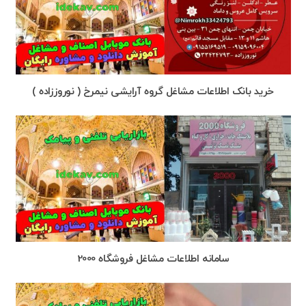
خرید بانک اطلاعات مشاغل گروه آرایشی نیمرخ ( نوروززاده )
سامانه اطلاعات مشاغل فروشگاه 2000