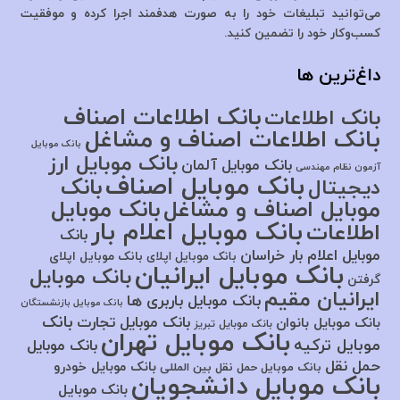
می‌توانید تبلیغات خود را به صورت هدفمند اجرا کرده و موفقیت
کسب‌وکار خود را تضمین کنید.
داغ‌ترین ها
بانک اطلاعات اصناف
بانک اطلاعات
بانک اطلاعات اصناف و مشاغل
بانک موبایل
بانک موبایل ارز
بانک موبایل آلمان
آزمون نظام مهندسی
بانک موبایل اصناف
بانک
دیجیتال
موبایل اصناف و مشاغل
بانک موبایل
بانک موبایل اعلام بار
اطلاعات
بانک
موبایل اعلام بار خراسان
بانک موبایل اپلای
بانک موبایل اپلای
بانک موبایل ایرانیان
بانک موبایل
گرفتن
ایرانیان مقیم
بانک موبایل باربری ها
بانک موبایل بازنشستگان
بانک
بانک موبایل تجارت
بانک موبایل بانوان
بانک موبایل تبریز
بانک موبایل تهران
موبایل ترکیه
بانک موبایل
حمل نقل
بانک موبایل خودرو
بانک موبایل حمل نقل بین المللی
بانک موبایل دانشجویان
بانک موبایل