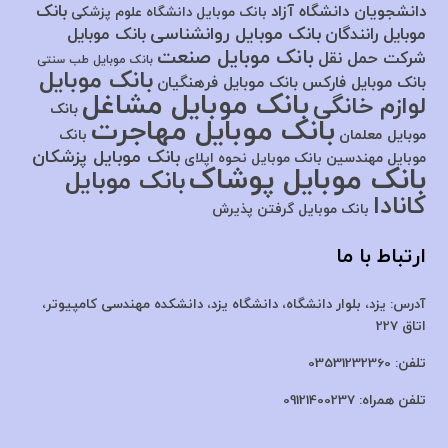
بانک
دانشجویان دانشگاه آزاد
بانک موبایل دانشگاه علوم پزشکی
بانک موبایل روانشناسی
موبایل رانندگان
بانک موبایل
بانک موبایل صنعت
شرکت حمل نقل
بانک موبایل طب سنتی
بانک موبایل
بانک موبایل فارکس
بانک موبایل فرهنگیان
بانک موبایل مشاغل
لوازم خانگی
بانک
بانک موبایل مهاجرت
موبایل معلمان
بانک
بانک موبایل پزشکان
موبایل مهندسین
بانک موبایل نحوه اپلای
بانک موبایل پوشاک
بانک موبایل
کانادا
بانک موبایل گرفتن پذیرش
ارتباط با ما
آدرس:
یزد، بلوار دانشگاه، دانشگاه یزد،
دانشکده مهندسی کامپیوتر،
اتاق 227
تلفن:
03531232360
تلفن همراه:
09121400237