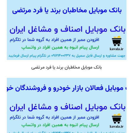
بانک موبایل مخاطبان برند یا فرد مرتضی