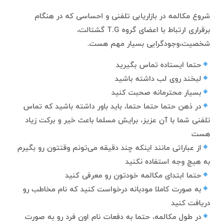
شروع مکالمه در بازاریابی تلفنی و احساسی که در هنگام
برقراری ارتباط با اعضای گروه T.G گشتالت،
شخصیت،وجودگرایی بسیار مهم هست.
حتما ایستاده تماس بگیرید
لبخند روی لب داشته باشید
بسیار محترمانه صحبت کنید
در ذهن حتما حتما حتما، باید باور داشته باشید که تماس
تلفنی شما با آن عزیز، برایش مسلما باعث خیر و برکت زیاد
هست
از عباراتی مانند اینکه چند دقیقه می‌تونم وقتتون رو بگیرم
به هیچ وجه استفاده نکنید
حتما ابتدای مکالمه خودتون رو معرفی کنید
به صورت کاملا مودبانه درخواست کنید که نام مخاطب رو
دریافت کنید
در طول مکالمه، حتما به دفعات نام اون فرد رو به صورت