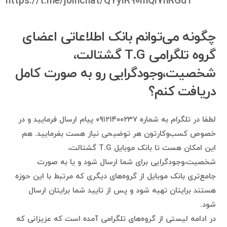
https://t.me/joinchat/QYyiR90mQi7hRGdT
چگونه می‌توانم بانک اطلاعاتی اعضای
گروه تلگرامی T.G گشتالت،
شخصیت،وجودگرایی رو به صورت کامل
دریافت کنم؟
لطفا در تلگرام به شماره ۰۹۱۲۱۴۰۰۲۳۷ پیام ارسال فرمایید و در
خصوص کسب‌وکارتون هر توضیحی نیاز هست بفرمایید. هم
این امکان هست تا بانک موبایل T.G گشتالت،
شخصیت،وجودگرایی برای شما ارسال شود و یا به صورت
جامع‌تری بانک موبایل از گروه‌های دیگری که مرتبط با این حوزه
هستند برایتان تهیه شود و پس از تایید شما برایتان ارسال
شود.
در ادامه لیستی از گروه‌های تلگرامی آمده است که عزیزانی که