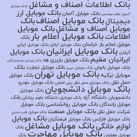
بانک اطلاعات اصناف و مشاغل
بانک موبایل
بانک موبایل ارز
بانک موبایل آلمان
آزمون نظام مهندسی
بانک موبایل اصناف
بانک
دیجیتال
موبایل اصناف و مشاغل
بانک موبایل
بانک موبایل اعلام بار
اطلاعات
بانک
موبایل اعلام بار خراسان
بانک موبایل اپلای
بانک موبایل اپلای
بانک موبایل ایرانیان
بانک موبایل
گرفتن
ایرانیان مقیم
بانک موبایل باربری ها
بانک موبایل بازنشستگان
بانک
بانک موبایل تجارت
بانک موبایل بانوان
بانک موبایل تبریز
بانک موبایل تهران
موبایل ترکیه
بانک موبایل
حمل نقل
بانک موبایل خودرو
بانک موبایل حمل نقل بین المللی
بانک موبایل دانشجویان
بانک موبایل
بانک
دانشجویان دانشگاه آزاد
بانک موبایل دانشگاه علوم پزشکی
بانک موبایل روانشناسی
موبایل رانندگان
بانک موبایل
بانک موبایل صنعت
شرکت حمل نقل
بانک موبایل طب سنتی
بانک موبایل
بانک موبایل فارکس
بانک موبایل فرهنگیان
بانک موبایل مشاغل
لوازم خانگی
بانک
بانک موبایل مهاجرت
موبایل معلمان
بانک