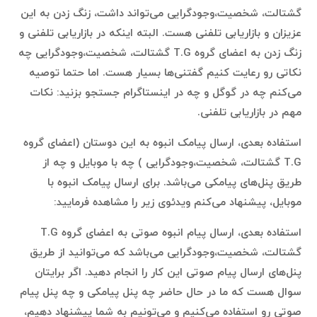
گشتالت، شخصیت،وجودگرایی می‌تواند داشت، زنگ زدن به این
عزیزان و بازاریابی تلفنی هست. البته اینکه در بازاریابی تلفنی و
زنگ زدن به اعضای گروه T.G گشتالت، شخصیت،وجودگرایی چه
نکاتی رو رعایت کنیم گفتنی‌ها بسیار هست. اما حتما توصیه
می‌کنم چه در گوگل و چه در اینستاگرام جستجو بزنید: نکات
مهم در بازاریابی تلفنی.
استفاده بعدی، ارسال پیامک انبوه به این دوستان (اعضای گروه
T.G گشتالت، شخصیت،وجودگرایی ) چه با موبایل و چه از
طریق پنل‌های پیامکی می‌باشد. برای ارسال پیامک انبوه با
موبایل، پیشنهاد می‌کنم ویدئوی زیر را مشاهده فرمایید:
استفاده بعدی، ارسال پیام انبوه صوتی به اعضای گروه T.G
گشتالت، شخصیت،وجودگرایی می‌باشد که می‌توانید از طریق
پنل‌های ارسال پیام صوتی این کار را انجام دهید. اگر برایتان
سوال هست که ما در حال حاضر چه پنل پیامکی و چه پنل پیام
صوتی رو استفاده می‌کنیم و می‌تونیم به شما پیشنهاد دهیم،