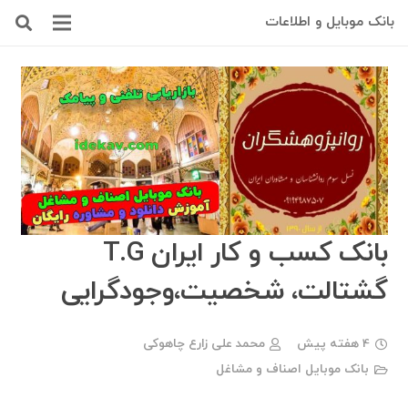
بانک موبایل و اطلاعات
بانک کسب و کار ایران T.G
گشتالت، شخصیت،وجودگرایی
4 هفته پیش
محمد علی زارع چاهوکی
بانک موبایل اصناف و مشاغل