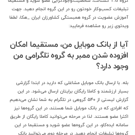
گروه T.G گشتالت، شخصیت،وجودگرایی عضو شوید و مستقیما
تبلیغات کسب‌وکار خودتون رو در این گروه انجام دهید. جهت
آموزش عضویت در گروه همبستگی کشاورزان ایران _هکا، لطفا
ویدئوی زیر رو مشاهده فرمایید:
آیا از بانک موبایل من، مستقیما امکان
افزوده شدن ممبر به گروه تلگرامی من
وجود دارد؟
بله. با ارسال بانک موبایل مشاغلی که دارید در ابتدا گزارشی
بسیار ارزشمند و کاملا رایگان برایتان ارسال می‌شود. در این
گزارش لیستی از ۵۴۰ گروهی در تلگرام به شما نشان می‌دهیم
که افرادی که در بانک موبایل شما هستند، در این گروه‌ها نیز
اکثرا عضو هستند. لذا در مرحله می‌توانید کاملا رایگان از طریق
سامانه ایده‌کاو، در این گروه‌ها عضو شوید و مستقبما در این
گروه‌ها تبلیغات انجام دهید. در مرحله دوم می‌توانید بانک