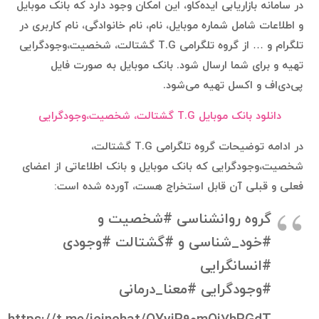
در سامانه بازاریابی ایده‌کاو، این امکان وجود دارد که بانک موبایل
و اطلاعات شامل شماره موبایل، نام، نام خانوادگی، نام کاربری در
تلگرام و … از گروه تلگرامی T.G گشتالت، شخصیت،وجودگرایی
تهیه و برای شما ارسال شود. بانک موبایل به صورت فایل
پی‌دی‌اف و اکسل تهیه می‌شود.
دانلود بانک موبایل T.G گشتالت، شخصیت،وجودگرایی
در ادامه توضیحات گروه تلگرامی T.G گشتالت،
شخصیت،وجودگرایی که بانک موبایل و بانک اطلاعاتی از اعضای
فعلی و قبلی آن قابل استخراج هست، آورده شده است:
گروه روانشناسی #شخصیت و
#خود_شناسی و #گشتالت #وجودی
#انسانگرایی
#وجودگرایی #معنا_درمانی