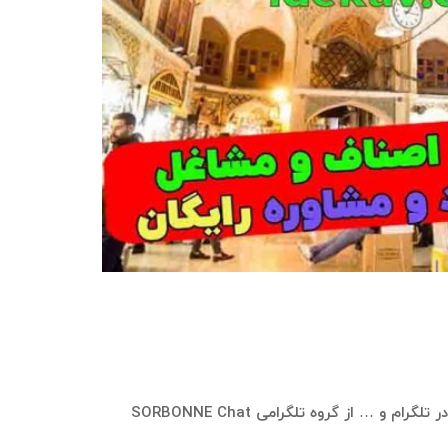
در سامانه بازاریابی ایده‌کاو، این امکان وجود دارد که بانک موبایل و اطلاعات شامل شماره موبایل، نام، نام خانوادگی، نام کاربری در تلگرام و … از گروه تلگرامی SORBONNE Chat