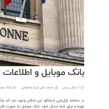
بانک موبایل و اطلاعات SORBONNE Chat
2 سال پیش
محمد علی زارع چاهوکی
بانک موب
تهیه و برای شما ارسال شود. بانک موبایل به صورت فای