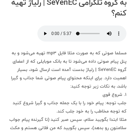
به گروه تلگرامی Se7enEC | رلیاژ تهیه
کنم؟
مسلما صوتی که به صورت مثلا فایل mp3 تهیه می‌شود و به
پنل پیام صوتی داده می‌شود تا به بانک موبایلی که از اعضای
گروه Se7enEC | رلیاژ بدست آمده است ارسال شود، بسیار
اهمیت دارد. برای اینکه محتوای پیام صوتی شما جذاب و گیرا
باشد، به نکات زیر توجه کنید:
۱. شروع قوی
جلب توجه: پیام خود را با یک جمله جذاب و گیرا شروع کنید
که توجه مخاطب را به خود جلب کند.
مثلا ابتدا بگویید سلام، سپس صبر کنید (تا گیرنده پیام جواب
سلامتون رو بدهد)، سپس بگویید که من فلانی هستم و مکث