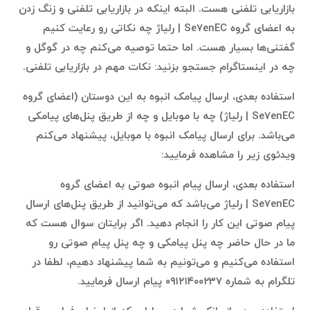
بازاریابی تلفنی هست. البته اینکه در بازاریابی تلفنی و زنگ زدن
به اعضای گروه Se7enEC | رلیاژ چه نکاتی رو رعایت کنیم
گفتنی‌ها بسیار هست. اما حتما توصیه می‌کنم چه در گوگل و
چه در اینستاگرام جستجو بزنید: نکات مهم در بازاریابی تلفنی.
استفاده بعدی، ارسال پیامک انبوه به این دوستان (اعضای گروه
Se7enEC | رلیاژ) چه با موبایل و چه از طریق پنل‌های پیامکی
می‌باشد. برای ارسال پیامک انبوه با موبایل، پیشنهاد می‌کنم
ویدئوی زیر را مشاهده فرمایید:
استفاده بعدی، ارسال پیام انبوه صوتی به اعضای گروه
Se7enEC | رلیاژ می‌باشد که می‌توانید از طریق پنل‌های ارسال
پیام صوتی این کار را انجام دهید. اگر برایتان سوال هست که
ما در حال حاضر چه پنل پیامکی و چه پنل پیام صوتی رو
استفاده می‌کنیم و می‌تونیم به شما پیشنهاد دهیم، لطفا در
تلگرام به شماره ۰۹۱۲۱۴۰۰۲۳۷ پیام ارسال فرمایید.