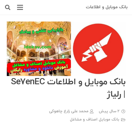
بانک موبایل و اطلاعات
بانک موبایل و اطلاعات Se7enEC
| رلیاژ
2 سال پیش
محمد علی زارع چاهوکی
بانک موبایل اصناف و مشاغل