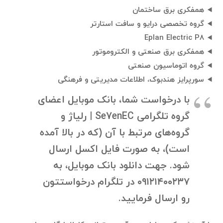
همفکری برق ساختمان
گروه تخصصی درایو و سافت استارتر
Eplan Electric P8
همفکری برق صنعتی و الکتروموتور
گروه اتوماسیون صنعتی
سورپرایز هندبوک، اطلاعات مدیریتی و فرهنگی
با درخواست شما، بانک موبایل اعضای
گروه تلگرامی Se7enEC | رلیاژ و
گروه‌های مرتبط با آن (که در بالا آمده
است)، به صورت فایل اکسل ارسال
شود. جهت دانلود بانک موبایل، به
۰۹۱۲۱۴۰۰۲۳۷ در تلگرام درخواستتون
رو ارسال فرمایید.