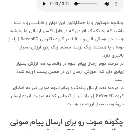
چنانچه خودتون و یا همکاراتون این توان و قابلیت رو داشته
باشید که به تک‌تک افرادی که در فایل اکسل ارسالی ما به شما
هستند و همگی الان و یا قبلا در گروه تلگرامی Se7enEC | رلیاژ
بوده و یا هستند، زنگ بزنید، مسلما زنگ زدن ارزش بسیار
بالاتری دارد.
در مرحله دوم ارسال پیام انبوه در واتساپ هم ارزش بسیار
زیادی دارد که آموزش ارسال آن در همین پست آورده شده
است.
در مرحله بعد، ارسال پیامک و پیام انبوه صوتی نیز به اعضای
گروه Se7enEC | رلیاژ نیز از آنجایی که به صورت انبوه ارسال
می‌شوند، بسیار ارزشمند هست.
چگونه صوت رو برای ارسال پیام صوتی