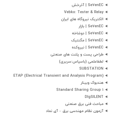
Se7enEC | آذرخش
Vebko: Tester & Relay
الکتریک نیروگاه های ایران
Se7enEC | بازار
Se7enEC | دوشاخه
Se7enEC | مگنتیک
Se7enEC | نیروکده
طراحی پست و پلنت های صنعتی
لطفاعلمی (باسپاس:سريری)
SUBSTATION
ETAP (Electrical Transient and Analysis Program)
هندبوک وبینار
Standard Sharing Group 1
DIgSILENT
مباحث فنی برق صنعتی
آزمون نظام مهندسی برق – آی نماد