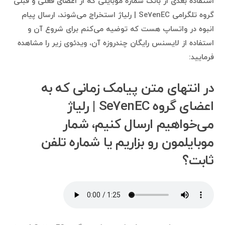
استفاده بعدی از بانک شماره موبایلی که از اعضای فعلی و قبلی
گروه تلگرامی Se7enEC | رلیاژ استخراج می‌شوند، ارسال پیام
انبوه در واتساپ هست که توضیه می‌کنم برای شروع آن و
استفاده از لایسنس رایگان چندروزه آن، ویدئوی زیر را مشاهده
فرمایید:
در انتهای متن پیامک زمانی که به
اعضای گروه Se7enEC | رلیاژ
می‌خواهیم ارسال کنیم، شمار
موبایلمون رو بزاریم یا شماره تلفن
ثابت؟