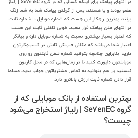
در انتهای پیامک برای اینکه کسانی که در گروه Se7enEC | رلیاژ
عضو بودند و یا هستند، پس از گرفتن پیامک شما به شما زنگ
بزنند، بهترین راهکار این هست که شماره موبایل یا شماره ثابت
در انتهای متن پیامک قرار دهید. خوبی تلفنی ثابت این هست
که اعتبار بسیار بیشتری نسبت به شماره موبایل داره و بیانگر
اعتبار شما می‌باشد که مکانی فیزیکی ثابتی در کسب‌وکارتون
دارید. بنابراین چنانچه بتوانید شماره تلفن ثابتتون رو روی
موبایلتون دایورت کنید تا در زمان‌هایی که در محل کارتون
نیستید باز هم بتوانید به تماس مشتریاتون جواب بدید، مسلما
قرار دادن شماره ثابت ارزش بالاتری دارد.
بهترین استفاده‌ از بانک موبایلی که از
گروه Se7enEC | رلیاژ استخراج می‌شود
چیست؟