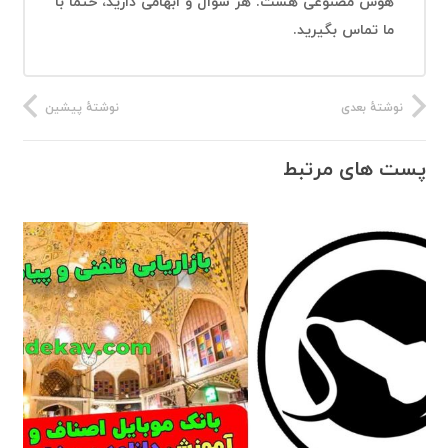
هوش مصنوعی هست. هر سوال و ابهامی دارید، حتما با
ما تماس بگیرید.
نوشتهٔ بعدی
نوشتهٔ پیشین
پست های مرتبط