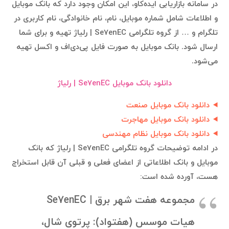
در سامانه بازاریابی ایده‌کاو، این امکان وجود دارد که بانک موبایل
و اطلاعات شامل شماره موبایل، نام، نام خانوادگی، نام کاربری در
تلگرام و … از گروه تلگرامی Se7enEC | رلیاژ تهیه و برای شما
ارسال شود. بانک موبایل به صورت فایل پی‌دی‌اف و اکسل تهیه
می‌شود.
دانلود بانک موبایل Se7enEC | رلیاژ
دانلود بانک موبایل صنعت
دانلود بانک موبایل مهاجرت
دانلود بانک موبایل نظام مهندسی
در ادامه توضیحات گروه تلگرامی Se7enEC | رلیاژ که بانک
موبایل و بانک اطلاعاتی از اعضای فعلی و قبلی آن قابل استخراج
هست، آورده شده است:
مجموعه هفت شهر برق | Se7enEC
هیات موسس (هفتواد): پرتوی شال،