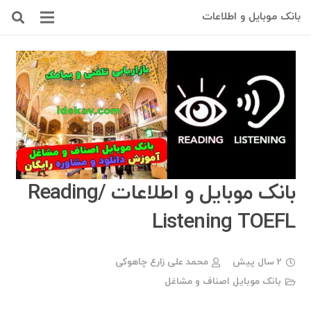
بانک موبایل و اطلاعات
بانک موبایل و اطلاعات Reading/
Listening TOEFL
2 سال پیش
محمد علی زارع چاهوکی
بانک موبایل اصناف و مشاغل