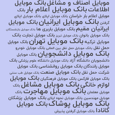
موبایل اصناف و مشاغل
بانک موبایل
بانک موبایل اعلام بار
اطلاعات
بانک
موبایل اعلام بار خراسان
بانک موبایل اپلای
بانک موبایل اپلای
بانک موبایل ایرانیان
بانک موبایل
گرفتن
ایرانیان مقیم
بانک موبایل باربری ها
بانک موبایل بازنشستگان
بانک
بانک موبایل تجارت
بانک موبایل بانوان
بانک موبایل تبریز
بانک موبایل تهران
موبایل ترکیه
بانک موبایل
حمل نقل
بانک موبایل خودرو
بانک موبایل حمل نقل بین المللی
بانک موبایل دانشجویان
بانک موبایل
بانک
دانشجویان دانشگاه آزاد
بانک موبایل دانشگاه علوم پزشکی
بانک موبایل روانشناسی
موبایل رانندگان
بانک موبایل
بانک موبایل صنعت
شرکت حمل نقل
بانک موبایل طب سنتی
بانک موبایل
بانک موبایل فارکس
بانک موبایل فرهنگیان
بانک موبایل مشاغل
لوازم خانگی
بانک
بانک موبایل مهاجرت
موبایل معلمان
بانک
بانک موبایل پزشکان
موبایل مهندسین
بانک موبایل نحوه اپلای
بانک موبایل پوشاک
بانک موبایل
کانادا
بانک موبایل گرفتن پذیرش