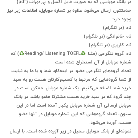
در بانک موبایلی که به صورت فایل اکسل و پی‌دی‌اف (pdf)
خدمتتون ارسال می‌شود، علاوه بر شماره موبایل، اطلاعات زیر نیز
وجود دارد:
نام (در تلگرام)
نام خانوادگی (در تلگرام)
نام کاربری (در تلگرام)
نام گروه تلگرامی (مثلا
Reading/ Listening TOEFL
) که
شماره موبایل از آن استخراج شده است
تعداد گروه‌های تلگرامی عضو: در ایده‌کاو، شما و یا ما به نیابت
از شما گروه‌هایی که مرتبط با کسب‌وکارتان هست رو به سبد
خرید شما اضافه می‌کنیم. یک شماره موبایل، ممکن است در
چند گروه که در سبد خرید هست مشترکا عضو باشد. در بانک
موبایل ارسالی آن شماره موبایل یکبار آمده است اما در این
ستون،‌ تعداد گروه‌هایی که این شماره موبایل در آنها عضو
هست، آورده می‌شود.
نمونه‌ای از بانک موبایل سمپل در زیر آورده شده است. با ارسال