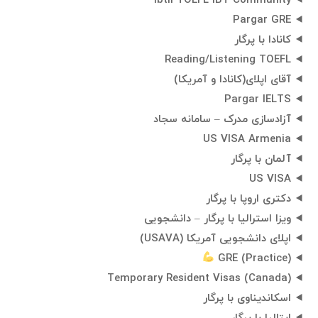
ibtil TOEFL iBT Community
Pargar GRE
کانادا با پرگار
Reading/Listening TOEFL
آقای اپلای(کانادا و آمریکا)
Pargar IELTS
آزادسازی مدرک – سامانه سجاد
US VISA Armenia
آلمان با پرگار
US VISA
دکتری اروپا با پرگار
ویزا استرالیا با پرگار – دانشجویی
اپلای دانشجویی آمریکا (USAVA)
GRE (Practice)
Temporary Resident Visas (Canada)
اسکاندیناوی با پرگار