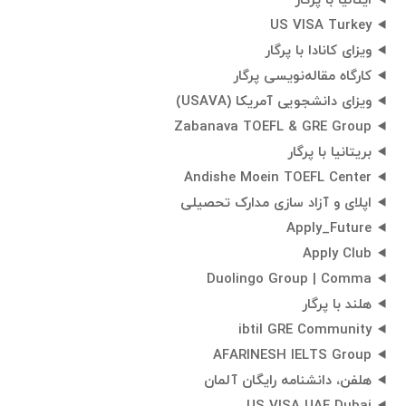
ایتالیا با پرگار
US VISA Turkey
ویزای کانادا با پرگار
کارگاه مقاله‌نویسی پرگار
ویزای دانشجویی آمریکا (USAVA)
Zabanava TOEFL & GRE Group
بریتانیا با پرگار
Andishe Moein TOEFL Center
اپلای و آزاد سازی مدارک تحصیلی
Apply_Future
Apply Club
Duolingo Group | Comma
هلند با پرگار
ibtil GRE Community
AFARINESH IELTS Group
هلفن، دانشنامه رایگان آلمان