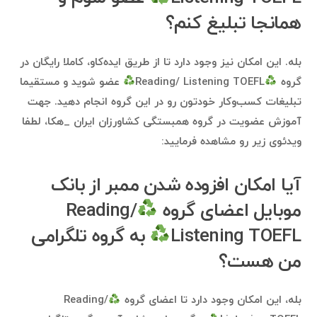
همانجا تبلیغ کنم؟
بله. این امکان نیز وجود دارد تا از طریق ایده‌کاو، کاملا رایگان در
گروه
Reading/ Listening TOEFL
عضو شوید و مستقیما
تبلیغات کسب‌وکار خودتون رو در این گروه انجام دهید. جهت
آموزش عضویت در گروه همبستگی کشاورزان ایران _هکا، لطفا
ویدئوی زیر رو مشاهده فرمایید:
آیا امکان افزوده شدن ممبر از بانک
موبایل اعضای گروه
Reading/
Listening TOEFL
به گروه تلگرامی
من هست؟
بله، این امکان وجود دارد تا اعضای گروه
Reading/