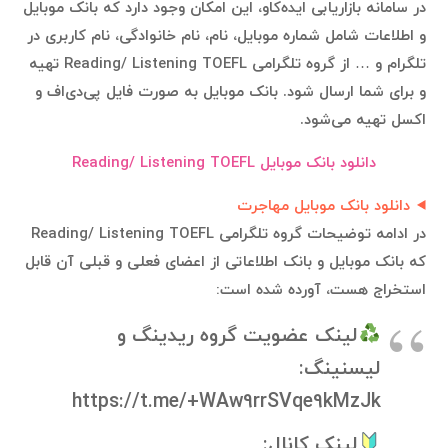
در سامانه بازاریابی ایده‌کاو، این امکان وجود دارد که بانک موبایل
و اطلاعات شامل شماره موبایل، نام، نام خانوادگی، نام کاربری در
تلگرام و … از گروه تلگرامی Reading/ Listening TOEFL تهیه
و برای شما ارسال شود. بانک موبایل به صورت فایل پی‌دی‌اف و
اکسل تهیه می‌شود.
دانلود بانک موبایل Reading/ Listening TOEFL
دانلود بانک موبایل مهاجرت
در ادامه توضیحات گروه تلگرامی Reading/ Listening TOEFL
که بانک موبایل و بانک اطلاعاتی از اعضای فعلی و قبلی آن قابل
استخراج هست، آورده شده است:
لینک عضویت گروه ریدینگ و
لیسنینگ:
https://t.me/+WAw9rrSVqe9kMzJk
لینک کانال: