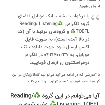
US VISA UAE Dubai
Applycafe
با درخواست شما، بانک موبایل اعضای
گروه تلگرامی
Reading/ Listening
TOEFL
و گروه‌های مرتبط با آن (که
در بالا آمده است)، به صورت فایل
اکسل ارسال شود. جهت دانلود بانک
موبایل، به ۰۹۱۲۱۴۰۰۲۳۷ در تلگرام
درخواستتون رو ارسال فرمایید.
با آموزشی که در ادامه می‌آید می‌توانید کاملا رایگان در این
گروه‌ها عضو شوید و کسب‌وکارتون رو تبلیغ کنید.
آیا می‌توانم در این گروه
Reading/
Listening TOEFL
عضو شوم و