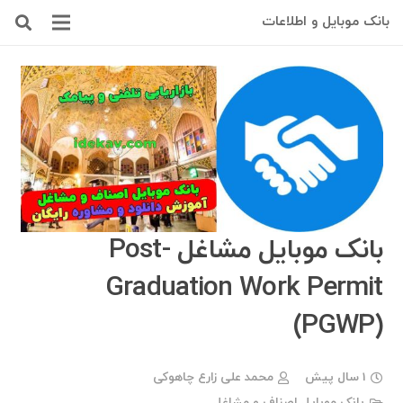
بانک موبایل و اطلاعات
بانک موبایل مشاغل Post-
Graduation Work Permit
(PGWP)
1 سال پیش
محمد علی زارع چاهوکی
بانک موبایل اصناف و مشاغل