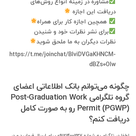
مشاوره در زمینه انواع روش‌های
دریافت این اجازه
همچین اجازه کار برای همراه
برای نشر نظرات خود و شنیدن
نظرات دیگران به ما ملحق شوید
https://t.me/joinchat/BlviDVGaKHNCM-
dBZs0OIw
چگونه می‌توانم بانک اطلاعاتی اعضای
گروه تلگرامی Post-Graduation Work
Permit (PGWP) رو به صورت کامل
دریافت کنم؟
لطفا در تلگرام به شماره ۰۹۱۲۱۴۰۰۲۳۷ پیام ارسال فرمایید و در