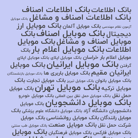
بانک اطلاعات اصناف
بانک اطلاعات
بانک اطلاعات اصناف و مشاغل
بانک موبایل
بانک موبایل ارز
بانک موبایل آلمان
آزمون نظام مهندسی
بانک موبایل اصناف
بانک
دیجیتال
موبایل اصناف و مشاغل
بانک موبایل
بانک موبایل اعلام بار
اطلاعات
بانک
موبایل اعلام بار خراسان
بانک موبایل اپلای
بانک موبایل اپلای
بانک موبایل ایرانیان
بانک موبایل
گرفتن
ایرانیان مقیم
بانک موبایل باربری ها
بانک موبایل بازنشستگان
بانک
بانک موبایل تجارت
بانک موبایل بانوان
بانک موبایل تبریز
بانک موبایل تهران
موبایل ترکیه
بانک موبایل
حمل نقل
بانک موبایل خودرو
بانک موبایل حمل نقل بین المللی
بانک موبایل دانشجویان
بانک موبایل
بانک
دانشجویان دانشگاه آزاد
بانک موبایل دانشگاه علوم پزشکی
بانک موبایل روانشناسی
موبایل رانندگان
بانک موبایل
بانک موبایل صنعت
شرکت حمل نقل
بانک موبایل طب سنتی
بانک موبایل
بانک موبایل فارکس
بانک موبایل فرهنگیان