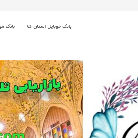
بانک موبایل استان ها
بانک مو