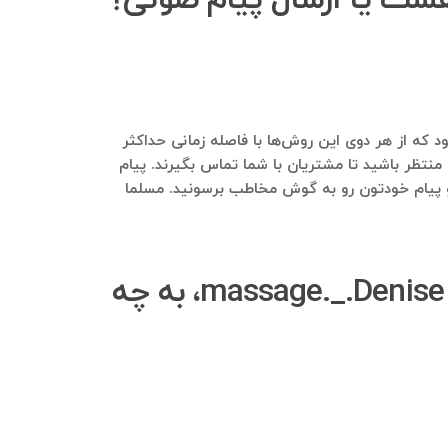
د را دارند. بسیار توصیه می‌شود که از هر دوی این روش‌ها با فاصله زمانی حداکثر
 منتظر باشید تا مشتریان با شما تماس بگیرند. پیام
ید به صدایی بسیار گرم و سرشار از انرژی با اعضای گروه massage._.Denise حرف بزنید و پیام خودتون رو به گوش مخاطب برسونید. مسلما
در تهیه فایل صوتی برای ارسال پیام صوتی انبوه به اعضای گروه massage._.Denise، به چه