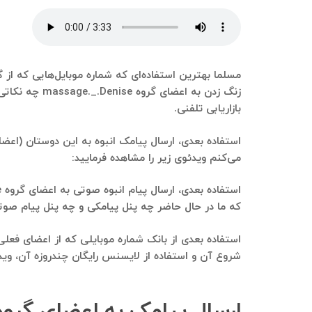
زنگ زدن به ا
بازاریابی تلفنی.
می‌کنم ویدئوی زیر را مشاهده فرمایید:
که ما در حال حاضر چه پنل پیامکی و چه پنل پیام صوتی رو استفاده م
شروع آن و استفاده از لایسنس رایگان چندروزه آن، ویدئ
ارسال پیامک به اعضای گروه تلگرامی massage._.Denise بهتر هست