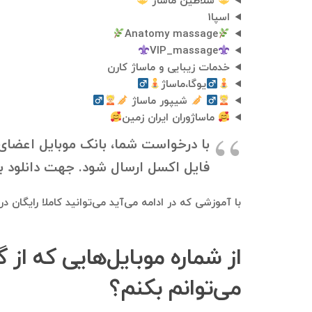
سلاطین ماساژ
اسپا1
Anatomy massage
VIP_massage
خدمات زیبایی و ماساژ کارن
یوگا،ماساژ
شیپور ماساژ
ماساژوران ایران زمین
فایل اکسل ارسال شود. جهت دانلود بانک موبایل، به ۰۹۱۲۱۴۰۰۲۳۷ در تلگرام
با آموزشی که در ادامه می‌آید می‌توانید کاملا رایگان 
می‌توانم بکنم؟