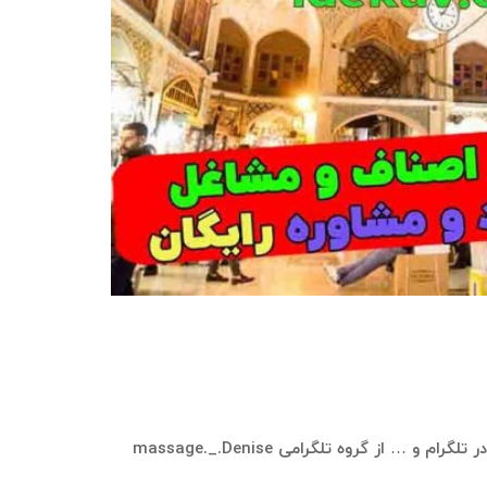
در سامانه بازاریابی ایده‌کاو، این امکان وجود دارد که بانک موبایل و اطلاعات شامل شماره موبایل، نام، نام خانوادگی، نام کاربری در تلگرام و … از گروه تلگرامی massage._.Denise