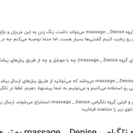
مسلما بهترین استفاده‌ای که شماره موبایل‌هایی که از گروه massage._.Denise می‌توا
عضای گروه massage._.Denise چه نکاتی رو رعایت کنیم گفتنی‌ها بسیار هست. اما حتما توصی
استفاده بعدی، ارسال پیامک انبوه به این دوستان (اعضای گروه assage._.Denise
استفاده بعدی، ارسال پیام انبوه صوتی به اعضای گروه massage._.Denise می‌باشد که می
ی‌کنیم و می‌تونیم به شما پیشنهاد دهیم، لطفا در تلگرام به شماره ۰۹۱۲۱۴۰۰۲۳۷ پیام 
استفاده بعدی از بانک شماره موبایلی که از اعضای فعلی و قب
وی زیر را مشاهده فرمایید:
 یا ارسال پیام صوتی؟