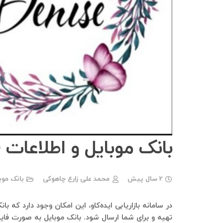
بانک موبایل و اطلاعات massage._.Denise
2 سال پیش
محمد علی زارع چاهوکی
بانک موب
تهیه و برای شما ارسال شود. بانک موبایل به صورت فای