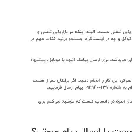
ند داشت، زنگ زدن به این عزیزان و بازاریابی تلفنی هست. البته اینکه در بازاریابی تلفنی و
ه می‌کنم چه در گوگل و چه در اینستاگرام جستجو بزنید: نکات مهم در
m) چه با موبایل و چه از طریق پنل‌های پیامکی می‌باشد. برای ارسال پیامک انبوه با موبایل، پیشنهاد
‌توانید از طریق پنل‌های ارسال پیام صوتی این کار را انجام دهید. اگر برایتان سوال هست
ارسال فرمایید.
لی گروه تلگرامی massage._.Denise استخراج می‌شوند، ارسال پیام انبوه در واتساپ هست که توضیه می‌کنم برای