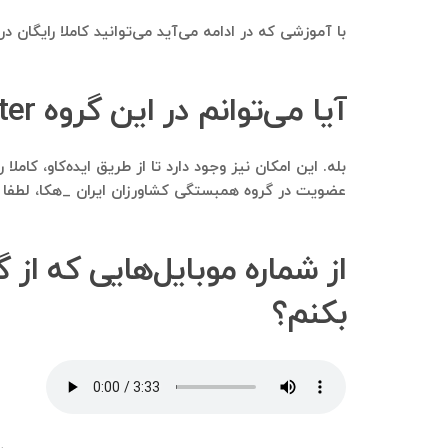
با آموزشی که در ادامه می‌آید می‌توانید کاملا رایگان 
آیا می‌توانم در این گروه jeep center عضو شوم و همانجا تبلیغ کنم؟
عضویت در گروه همبستگی کشاورزان ایران _هکا، لطفا و
بکنم؟