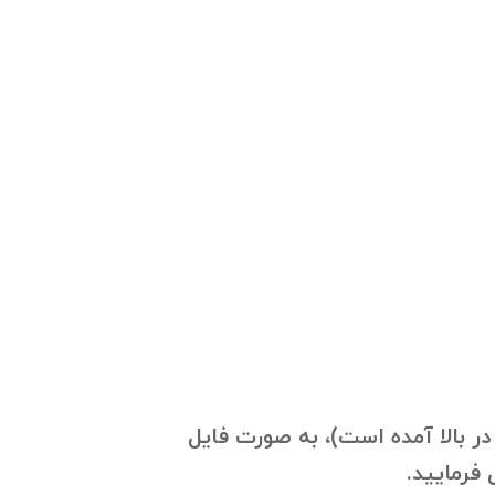
jeep  و گروه‌های مرتبط با آن (که در بالا آمده است)، به صورت فایل