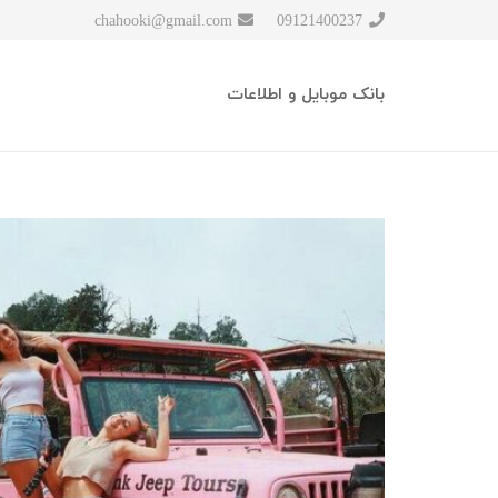
chahooki@gmail.com
09121400237
بانک موبایل و اطلاعات