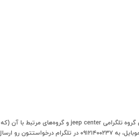
با درخواست شما، بانک موبایل اعضای گروه تلگرامی center
ون رو ارسال فرمایید.