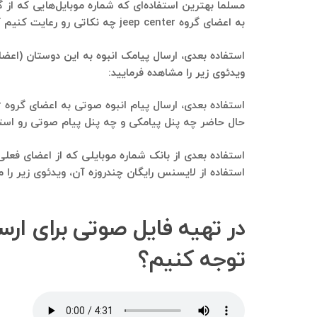
به اعضای گروه jeep center چه نکاتی رو رعایت کنیم گفتنی‌ها بسیار هست. اما حتما توصیه می‌کنم چه در گوگل و چه در اینستاگرام جستجو بزنید: نکات مهم در بازاریابی تلفنی.
ویدئوی زیر را مشاهده فرمایید:
حال حاضر چه پنل پیامکی و چه پنل پیام صوتی رو استفاده می‌کنیم و 
استفاده از لایسنس رایگان چندروزه آن، ویدئوی زیر را م
توجه کنیم؟