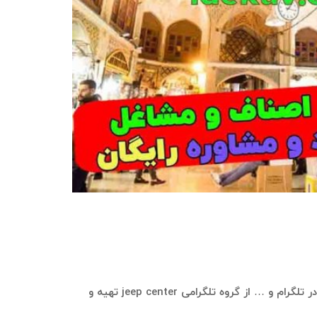
در سامانه بازاریابی ایده‌کاو، این امکان وجود دارد که بانک موبایل و اطلاعات شامل شماره موبایل، نام، نام خانوادگی، نام کاربری در تلگرام و … از گروه تلگرامی jeep center تهیه و