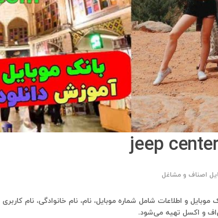
ایل اصناف و مشاغل
‌اف و اکسل تهیه می‌شود.