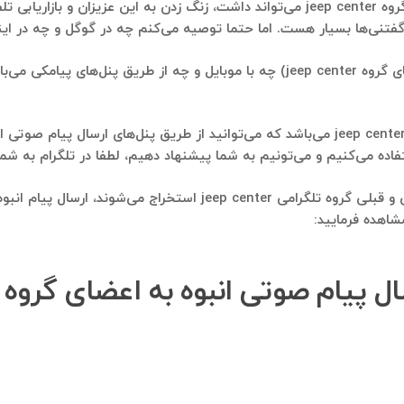
مسلما بهترین استفاده‌ای که شماره موبایل‌هایی که از گروه jeep center می‌تواند داشت، زنگ
استفاده بعدی، ارسال پیامک انبوه به این دوستان (اعضای گروه jeep center) چه با موبا
استفاده بعدی، ارسال پیام انبوه صوتی به اعضای گروه jeep center می‌باشد که می‌توانید از ط
می‌تونیم به شما پیشنهاد دهیم، لطفا در تلگرام به شماره ۰۹۱۲۱۴۰۰۲۳۷ پیام ارسال فرمای
استفاده بعدی از بانک شماره موبایلی که از اعضای فعلی و قبلی گروه 
شاهده فرمایید: