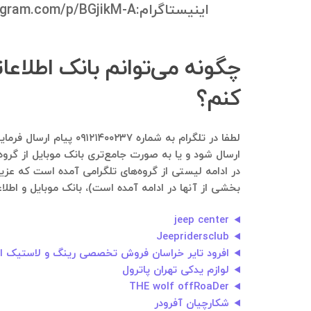
اینیستاگرام:https://instagram.com/p/BGjikM-A
کنم؟
ارسال شود و یا به صورت جامع‌تری بانک موبایل از گروه
بخشی از آنها در ادامه آمده است)، بانک موبایل و اطلاع
jeep center
Jeepridersclub
افرود تایر خراسان فروش تخصصی رینگ و لاستیک اف
لوازم یدکی تهران پاترول
THE wolf offRoaDer
شکارچیان آفرودر