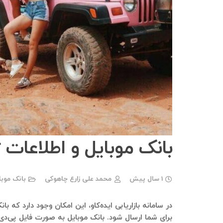
بانک موبایل و اطلاعات jeep center
1 سال پیش
محمد علی زارع چاهوکی
بانک موب
برای شما ارسال شود. بانک موبایل به صورت فایل پی‌دی