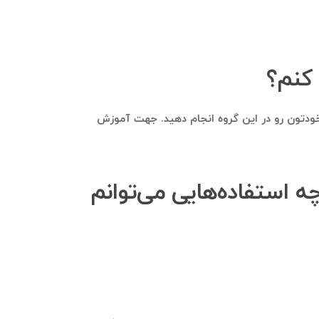
jeep  عضو شوید و مستقیما تبلیغات کسب‌وکار خودتون رو در این گروه انجام دهید. جهت آموزش
jeep ce استخراج می‌شود، چه استفاده‌هایی می‌توانم