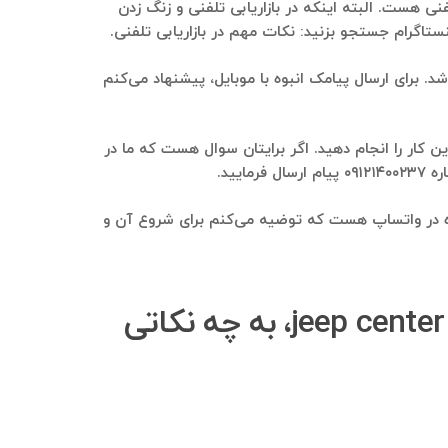
 زدن به این عزیزان و بازاریابی تلفنی هست. البته اینکه در بازاریابی تلفنی و زنگ زدن
یل و چه از طریق پنل‌های پیامکی می‌باشد. برای ارسال پیامک انبوه با موبایل، پیشنهاد می‌کنم
ریق پنل‌های ارسال پیام صوتی این کار را انجام دهید. اگر برایتان سوال هست که ما در
ید.
تلگرامی jeep center استخراج می‌شوند، ارسال پیام انبوه در واتساپ هست که توضیه می‌کنم برای شروع آن و
در تهیه فایل صوتی برای ارسال پیام صوتی انبوه به اعضای گروه jeep center، به چه نکاتی