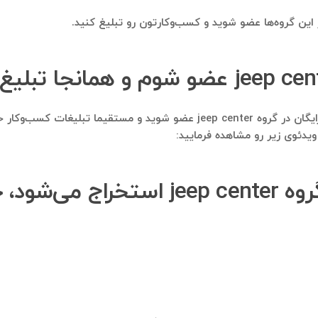
در این گروه‌ها عضو شوید و کسب‌وکارتون رو تبلیغ کنید.
بله. این امکان نیز وجود دارد تا از طریق ایده‌کاو، کاملا رایگان در گروه center
یدئوی زیر رو مشاهده فرمایید:
از شماره موبایل‌هایی که از گروه nter