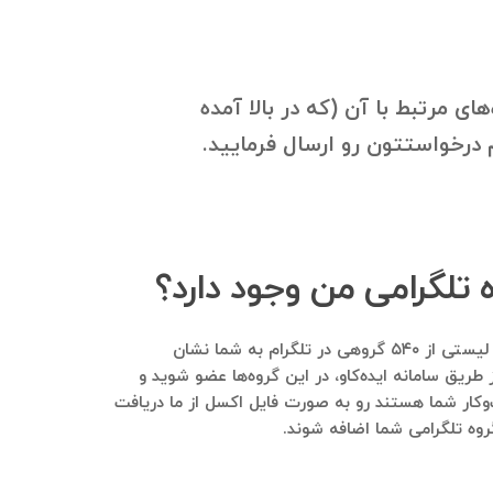
Georgia Journa مجله گرجستان و گروه‌های مرتبط با آن (که در بالا آمده
 تلگرامی من وجود دارد؟
بله. با ارسال بانک موبایل مشاغلی که دارید در ابتدا گزارشی بسیار ارزشمند و کاملا رایگان برایتان ارسال می‌شود. در این گزارش لیستی از ۵۴۰ گروهی در تلگرام به شما نشان
 طریق سامانه ایده‌کاو، در این گروه‌ها عضو شوید و
ب‌وکار شما هستند رو به صورت فایل اکسل از ما دریافت
گروه تلگرامی شما اضافه شوند.