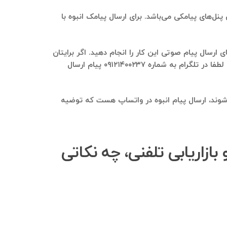
له گرجستان) چه با موبایل و چه از طریق پنل‌های پیامکی می‌باشد. برای ارسال پیامک انبوه با
باشد که می‌توانید از طریق پنل‌های ارسال پیام صوتی این کار را انجام دهید. اگر برایتان
سوال هست که ما در حال حاضر چه پنل پیامکی و چه پنل پیام صوتی رو استفاده می‌کنیم و می‌تونیم به شما پیشنهاد دهیم، لطفا در تلگرام به شماره ۰۹۱۲۱۴۰۰۲۳۷ پیام ارسال
ی گروه تلگرامی Georgia Journal مجله گرجستان استخراج می‌شوند، ارسال پیام انبوه در واتساپ هست که توضیه
Georgia J مجله گرجستان و بازاریابی تلفنی، چه نکاتی