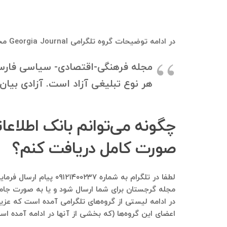
در ادامه توضیحات گروه تلگرامی Georgia Journal مجله گرجستان که بانک موبایل و بانک اطلاعاتی از اعضای فعلی و قبلی آن قابل استخراج هست، آورده شده است:
مجله فرهنگی-اقتصادی- سیاسی فارسی
هر نوع تبلیغی آزاد است. آزادی بیا
صورت کامل دریافت کنم؟
مجله گرجستان برای شما ارسال شود و یا به صورت جامع‌ت
اعضای این گروه‌ها (که بخشی از آنها در ادامه آمده است