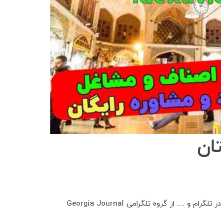
در سامانه بازاریابی ایده‌کاو، این امکان وجود دارد که بانک موبایل و اطلاعات شامل شماره موبایل، نام، نام خانوادگی، نام کاربری در تلگرام و … از گروه تلگرامی Georgia Journal