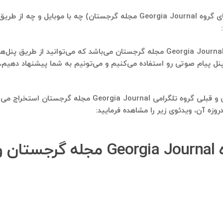
استفاده بعدی، ارسال پیامک انبوه به این دوستان (اعضای گروه Georgia Journal مج
استفاده بعدی، ارسال پیام انبوه صوتی به اعضای گروه Georgia Journal مجله گرجستان می‌
استفاده بعدی از بانک شماره موبایلی که از اعضای فعلی و قبل
وزه آن، ویدئوی زیر را مشاهده فرمایید:
برای زنگ زدن به اعضای گروه ournal