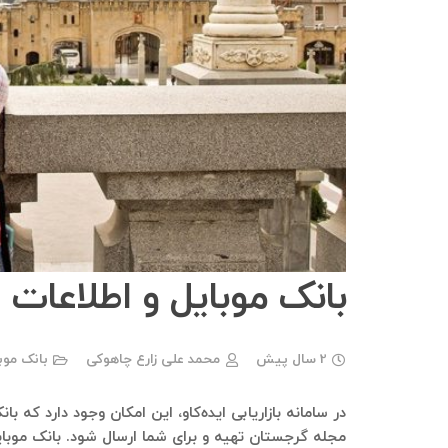
بانک موبایل و اطلاعات Georgia Journal مجله گرجستان
2 سال پیش
محمد علی زارع چاهوکی
بانک موب
مجله گرجستان تهیه و برای شما ارسال شود. بانک موبا