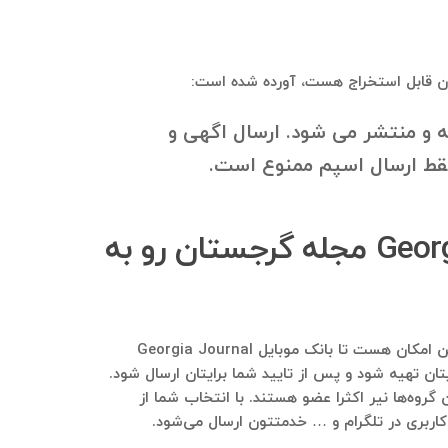
 و منتشر می شود. ارسال اگهی و
فقط ارسال اسپم ممنوع است.
چگونه می‌توانم بانک اطلاعاتی اعضای گروه تلگرامی Georgia Journal مجله گرجستان رو به
لطفا در تلگرام به شماره ۰۹۱۲۱۴۰۰۲۳۷ پیام ارسال فرمایید و در خصوص کسب‌وکارتون هر توضیحی نیاز هست بفرمایید. هم این امکان هست تا بانک موبایل Georgia Journal
تان تهیه شود و پس از تایید شما برایتان ارسال شود.
Georgia Journa مجله گرجستان عضو هستند، در این گروه‌ها نیر اکثرا عضو هستند. با انتخاب شما از
 کاربری در تلگرام و … خدمتتون ارسال می‌شود.