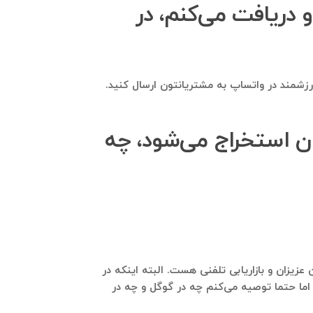
او دریافت می‌کنم، در
 ارزشمند در واتساپ به مشتریانتون ارسال کنید.
ه Georgia Journal مجله گرجستان استخراج می‌شود، چه
ستان می‌تواند داشت، زنگ زدن به این عزیزان و بازاریابی تلفنی هست. البته اینکه در
م گفتنی‌ها بسیار هست. اما حتما توصیه می‌کنم چه در گوگل و چه در