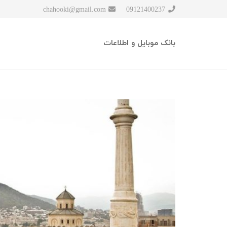
chahooki@gmail.com
09121400237
بانک موبایل و اطلاعات