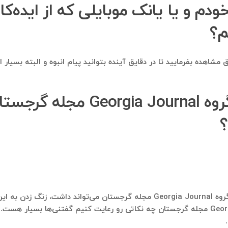
خودم و یا یانک موبایلی که از ایده‌ک
م؟
مشاهده بفرمایید تا در دقایق آینده بتوانید پیام انبوه و البته بسیار
از شماره موبایل‌هایی که از گرو
؟
مسلما بهترین استفاده‌ای که شماره موبایل‌هایی که از گروه Georgia Journal مجله گرج
بازاریابی تلفنی و زنگ زدن به اعضای گروه Georgia Journal مجله گرجستان چه نکاتی رو رعایت کنی