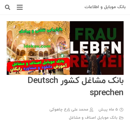
بانک موبایل و اطلاعات
بانک مشاغل کشور Deutsch
sprechen
5 ماه پیش
محمد علی زارع چاهوکی
بانک موبایل اصناف و مشاغل