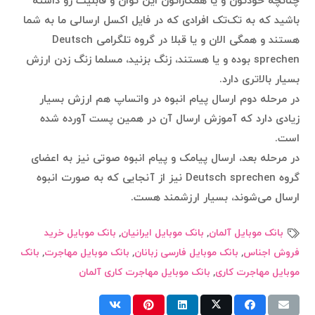
چنانچه خودتون و یا همکاراتون این توان و قابلیت رو داشته
باشید که به تک‌تک افرادی که در فایل اکسل ارسالی ما به شما
هستند و همگی الان و یا قبلا در گروه تلگرامی Deutsch
sprechen بوده و یا هستند، زنگ بزنید، مسلما زنگ زدن ارزش
بسیار بالاتری دارد.
در مرحله دوم ارسال پیام انبوه در واتساپ هم ارزش بسیار
زیادی دارد که آموزش ارسال آن در همین پست آورده شده
است.
در مرحله بعد، ارسال پیامک و پیام انبوه صوتی نیز به اعضای
گروه Deutsch sprechen نیز از آنجایی که به صورت انبوه
ارسال می‌شوند، بسیار ارزشمند هست.
بانک موبایل آلمان
,
بانک موبایل ایرانیان
,
بانک موبایل خرید
فروش اجناس
,
بانک موبایل فارسی زبانان
,
بانک موبایل مهاجرت
,
بانک
موبایل مهاجرت کاری
,
بانک موبایل مهاجرت کاری آلمان