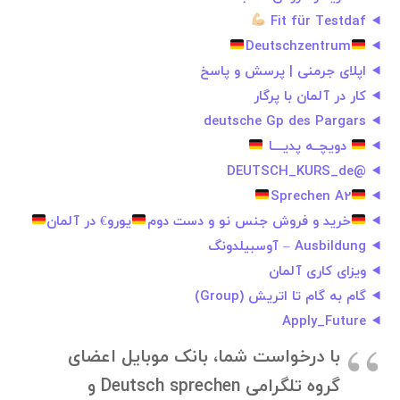
Fit für Testdaf
Deutschzentrum
اپلای جرمنی | پرسش و پاسخ
کار در آلمان با پرگار
deutsche Gp des Pargars
دويچــه پديــــا
@DEUTSCH_KURS_de
Sprechen A2
خرید و فروش جنس نو و دست دوم
یورو€ در آلمان
Ausbildung – آوسبیلدونگ
ویزای کاری آلمان
گام به گام تا اتریش (Group)
Apply_Future
با درخواست شما، بانک موبایل اعضای
گروه تلگرامی Deutsch sprechen و