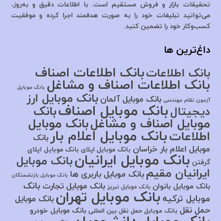
تحقیقات بازار و فروش مستقیم است. با اطلاعات دقیق و به‌روز،
می‌توانید تبلیغات خود را به صورت هدفمند اجرا کرده و موفقیت
کسب‌وکار خود را تضمین کنید.
داغ‌ترین ها
بانک اطلاعات اصناف
بانک اطلاعات
بانک اطلاعات اصناف و مشاغل
بانک موبایل
بانک موبایل ارز
بانک موبایل آلمان
آزمون نظام مهندسی
بانک موبایل اصناف
بانک
دیجیتال
موبایل اصناف و مشاغل
بانک موبایل
بانک موبایل اعلام بار
اطلاعات
بانک
موبایل اعلام بار خراسان
بانک موبایل اپلای
بانک موبایل اپلای
بانک موبایل ایرانیان
بانک موبایل
گرفتن
ایرانیان مقیم
بانک موبایل باربری ها
بانک موبایل بازنشستگان
بانک
بانک موبایل تجارت
بانک موبایل بانوان
بانک موبایل تبریز
بانک موبایل تهران
موبایل ترکیه
بانک موبایل
حمل نقل
بانک موبایل خودرو
بانک موبایل حمل نقل بین المللی