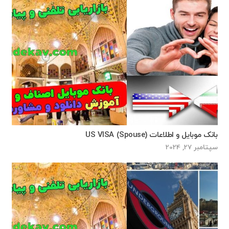
بانک موبایل و اطلاعات US VISA (Spouse)
سپتامبر 27, 2024