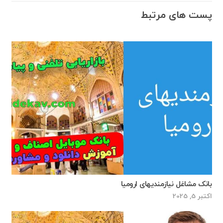
پست های مرتبط
بانک مشاغل نیازمندیهای ارومیا
اکتبر 5, 2025