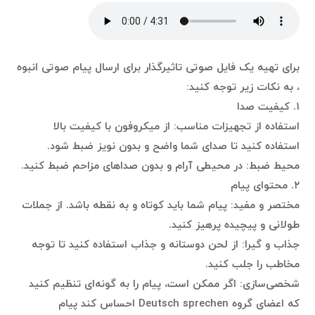
برای تهیه یک فایل صوتی تاثیرگذار برای ارسال پیام صوتی انبوه
، به نکات زیر توجه کنید:
۱. کیفیت صدا
استفاده از تجهیزات مناسب: از میکروفون با کیفیت بالا
استفاده کنید تا صدای شما واضح و بدون نویز ضبط شود.
محیط ضبط: در محیطی آرام و بدون صداهای مزاحم ضبط کنید.
۲. محتوای پیام
مختصر و مفید: پیام شما باید کوتاه و به نقطه باشد. از جملات
طولانی و پیچیده پرهیز کنید.
جذاب و گیرا: از لحن دوستانه و جذاب استفاده کنید تا توجه
مخاطب را جلب کنید.
شخصی‌سازی: اگر ممکن است، پیام را به گونه‌ای تنظیم کنید
که اعضای گروه Deutsch sprechen احساس کند پیام