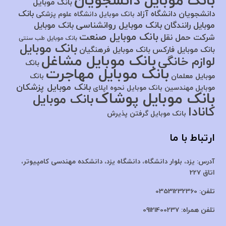
بانک موبایل دانشجویان
بانک موبایل
بانک
دانشجویان دانشگاه آزاد
بانک موبایل دانشگاه علوم پزشکی
بانک موبایل روانشناسی
موبایل رانندگان
بانک موبایل
بانک موبایل صنعت
شرکت حمل نقل
بانک موبایل طب سنتی
بانک موبایل
بانک موبایل فارکس
بانک موبایل فرهنگیان
بانک موبایل مشاغل
لوازم خانگی
بانک
بانک موبایل مهاجرت
موبایل معلمان
بانک
بانک موبایل پزشکان
موبایل مهندسین
بانک موبایل نحوه اپلای
بانک موبایل پوشاک
بانک موبایل
کانادا
بانک موبایل گرفتن پذیرش
ارتباط با ما
آدرس:
یزد، بلوار دانشگاه، دانشگاه یزد،
دانشکده مهندسی کامپیوتر،
اتاق 227
تلفن:
03531232360
تلفن همراه:
09121400237