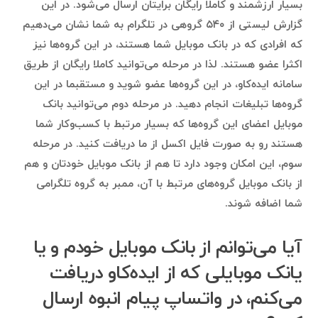
بسیار ارزشمند و کاملا رایگان برایتان ارسال می‌شود. در این
گزارش لیستی از ۵۴۰ گروهی در تلگرام به شما نشان می‌دهیم
که افرادی که در بانک موبایل شما هستند، در این گروه‌ها نیز
اکثرا عضو هستند. لذا در مرحله می‌توانید کاملا رایگان از طریق
سامانه ایده‌کاو، در این گروه‌ها عضو شوید و مستقبما در این
گروه‌ها تبلیغات انجام دهید. در مرحله دوم می‌توانید بانک
موبایل اعضای این گروه‌ها که بسیار مرتبط با کسب‌وکار شما
هستند رو به صورت فایل اکسل از ما دریافت کنید. در مرحله
سوم، این امکان وجود دارد تا هم از بانک موبایل خودتان و هم
از بانک موبایل گروه‌های مرتبط با آن، ممبر به گروه تلگرامی
شما اضافه شوند.
آیا می‌توانم از بانک موبایل خودم و یا
یانک موبایلی که از ایده‌کاو دریافت
می‌کنم، در واتساپ پیام انبوه ارسال