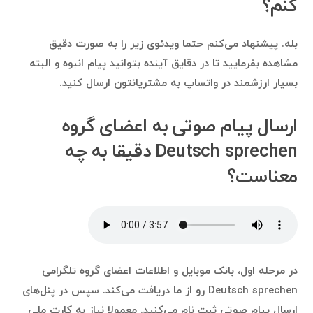
کنم؟
بله. پیشنهاد می‌کنم حتما ویدئوی زیر را به صورت دقیق
مشاهده بفرمایید تا در دقایق آینده بتوانید پیام انبوه و البته
بسیار ارزشمند در واتساپ به مشتریانتون ارسال کنید.
ارسال پیام صوتی به اعضای گروه
Deutsch sprechen دقیقا به چه
معناست؟
در مرحله اول، بانک موبایل و اطلاعات اعضای گروه تلگرامی
Deutsch sprechen رو از ما دریافت می‌کند. سپس در پنل‌های
ارسال پیام صوتی ثبت نام می‌کنید. معمولا نیاز به کارت ملی