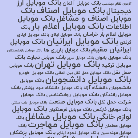
بانک موبایل ارز
بانک موبایل آلمان
آزمون نظام مهندسی
بانک موبایل اصناف
بانک
دیجیتال
موبایل اصناف و مشاغل
بانک موبایل
بانک موبایل اعلام بار
اطلاعات
بانک
موبایل اعلام بار خراسان
بانک موبایل اپلای
بانک موبایل اپلای
بانک موبایل ایرانیان
بانک موبایل
گرفتن
ایرانیان مقیم
بانک موبایل باربری ها
بانک موبایل بازنشستگان
بانک
بانک موبایل تجارت
بانک موبایل بانوان
بانک موبایل تبریز
بانک موبایل تهران
موبایل ترکیه
بانک موبایل
حمل نقل
بانک موبایل خودرو
بانک موبایل حمل نقل بین المللی
بانک موبایل دانشجویان
بانک موبایل
بانک
دانشجویان دانشگاه آزاد
بانک موبایل دانشگاه علوم پزشکی
بانک موبایل روانشناسی
موبایل رانندگان
بانک موبایل
بانک موبایل صنعت
شرکت حمل نقل
بانک موبایل طب سنتی
بانک موبایل
بانک موبایل فارکس
بانک موبایل فرهنگیان
بانک موبایل مشاغل
لوازم خانگی
بانک
بانک موبایل مهاجرت
موبایل معلمان
بانک
بانک موبایل پزشکان
موبایل مهندسین
بانک موبایل نحوه اپلای