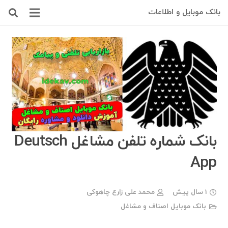
بانک موبایل و اطلاعات
بانک شماره تلفن مشاغل Deutsch
App
1 سال پیش
محمد علی زارع چاهوکی
بانک موبایل اصناف و مشاغل