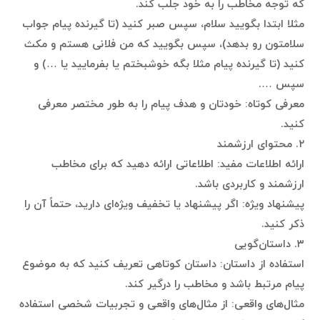
که توجه مخاطب را به خود جلب کند.
مثلا ابتدا بگویید سلام، سپس صبر کنید (تا گیرنده پیام جواب
سلامتون رو بدهد)، سپس بگویید که من فلانی هستم و مکث
کنید (تا گیرنده پیام مثلا بگه خوشبختم یا بفرمایید یا …) و
سپس ….
معرفی کوتاه: خودتان و هدف پیام را به طور مختصر معرفی
کنید.
۲. محتوای ارزشمند
ارائه اطلاعات مفید: اطلاعاتی ارائه دهید که برای مخاطب
ارزشمند و کاربردی باشد.
پیشنهاد ویژه: اگر پیشنهاد یا تخفیف ویژه‌ای دارید، حتماً آن را
ذکر کنید.
۳. داستان‌گویی
استفاده از داستان: داستان کوتاهی تعریف کنید که به موضوع
پیام مرتبط باشد و مخاطب را درگیر کند.
مثال‌های واقعی: از مثال‌های واقعی و تجربیات شخصی استفاده