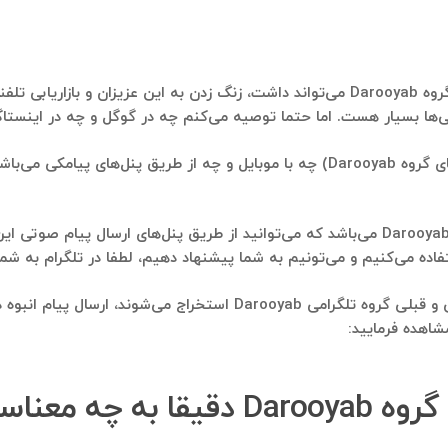
مسلما بهترین استفاده‌ای که شماره موبایل‌هایی که از گروه Darooyab می‌تواند داشت، زنگ زد
استفاده بعدی، ارسال پیامک انبوه به این دوستان (اعضای گروه Darooyab) چه با موبایل و 
استفاده بعدی، ارسال پیام انبوه صوتی به اعضای گروه Darooyab می‌باشد که می‌توانید از طریق 
می‌تونیم به شما پیشنهاد دهیم، لطفا در تلگرام به شماره ۰۹۱۲۱۴۰۰۲۳۷ پیام ارسال فرمای
استفاده بعدی از بانک شماره موبایلی که از اعضای فعلی و قبلی گروه تل
شاهده فرمایید:
چه معناست؟