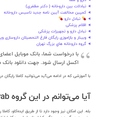
دارو و شفآ
تبادلات بين داروخانه ( دکتر مظفری)
کمپین مخالفت آیین نامه جدید تاسیس داروخانه
تبادل دارو
اقلام پزشکی
تبادل دارو و تجهیزات پزشکی
وبینار و بازاموزی رایگان فارغ التحصیلان داروسازی و‌
گروه داروخانه هاي بزرگ تهران
اکسل ارسال شود. جهت دانلود بانک موبایل، به ۰۹۱۲۱۴۰۰۲۳۷ در تلگرام درخواستت
با آموزشی که در ادامه می‌آید می‌توانید کاملا رایگان 
آیا می‌توانم در این گروه Darooyab عضو شوم و همانجا تبلیغ کنم؟