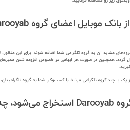
یدئوی زیر رو مشاهده فرمایید:
ال گردد. همچنین در صورت هر ابهامی در خصوص افزوده شدن ممبرهای مرت
یا چند گروه تلگرامی مرتبط با کسب‌وکار شما به گروه تلگرامیتان، وی
از شماره موبایل‌هایی که از گروه arooyab