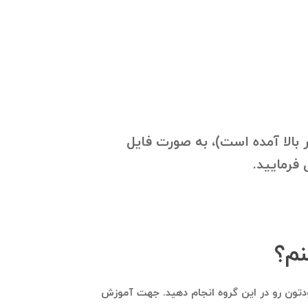
 و گروه‌های مرتبط با آن (که در بالا آمده است)، به صورت فایل
D عضو شوید و مستقیما تبلیغات کسب‌وکار خودتون رو در این گروه انجام دهید. جهت آموزش