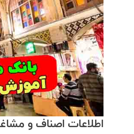
اطلاعات اصناف و مشاغل rooyab