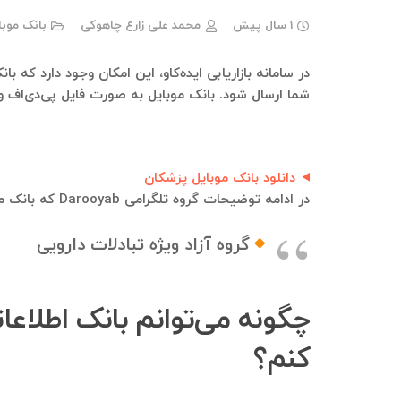
1 سال پیش
محمد علی زارع چاهوکی
بانک موب
شما ارسال شود. بانک موبایل به صورت فایل پی‌دی‌اف و
دانلود بانک موبایل پزشکان
در ادامه توضیحات گروه تلگرامی Darooyab که بانک موبایل و بانک اطلاعاتی از اعضای فعلی و قبلی آن قابل استخراج هست، آورده شده است:
گروه آزاد ویژه تبادلات دارویی
کنم؟