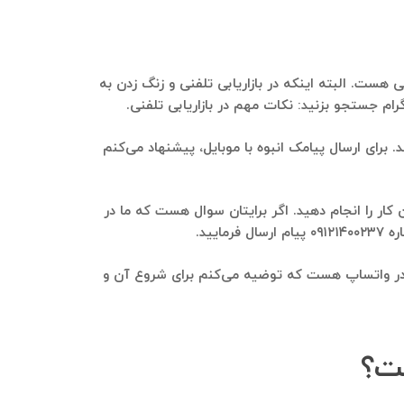
ن به این عزیزان و بازاریابی تلفنی هست. البته اینکه در بازاریابی تلفنی و زنگ زدن به
چه از طریق پنل‌های پیامکی می‌باشد. برای ارسال پیامک انبوه با موبایل، پیشنهاد می‌کنم
پنل‌های ارسال پیام صوتی این کار را انجام دهید. اگر برایتان سوال هست که ما در
ید.
گرامی Darooyab استخراج می‌شوند، ارسال پیام انبوه در واتساپ هست که توضیه می‌کنم برای شروع آن و