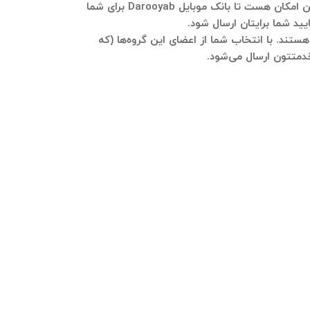
لطفا در تلگرام به شماره ۰۹۱۲۱۴۰۰۲۳۷ پیام ارسال فرمایید و در خصوص کسب‌وکارتون هر توضیحی نیاز هست بفرمایید. هم این امکان هست تا بانک موبایل Darooyab برای شما
ید شما برایتان ارسال شود.
ضو هستند، در این گروه‌ها نیر اکثرا عضو هستند. با انتخاب شما از اعضای این گروه‌ها (که
خدمتتون ارسال می‌شود.