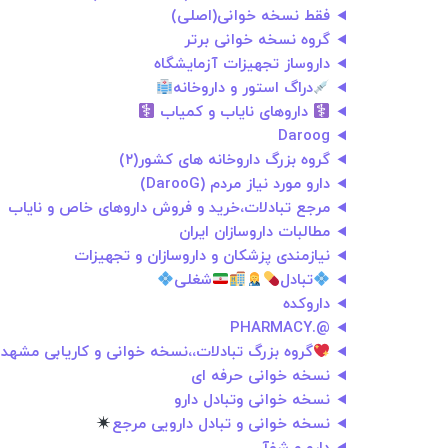
فقط نسخه خوانی(اصلی)
گروه نسخه خوانی برتر
داروساز تجهیزات آزمایشگاه
دراگ استور و داروخانه
داروهای نایاب و کمیاب
Daroog
گروه بزرگ داروخانه های کشور(۲)
دارو مورد نیاز مردم (DarooG)
مرجع تبادلات،خرید و فروش داروهای خاص و نایاب
مطالبات داروسازان ایران
نیازمندی پزشکان و داروسازان و تجهیزات
تبادل
⁩شغلی
داروکده
@.PHARMACY
گروه بزرگ تبادلات،،نسخه خوانی و کاریابی مشهد
نسخه خوانی حرفه ای
نسخه خوانی وتبادل دارو
نسخه خوانی‌‌‌‌ و تبادل دارویی مرجع‌‌‌‌‌‌