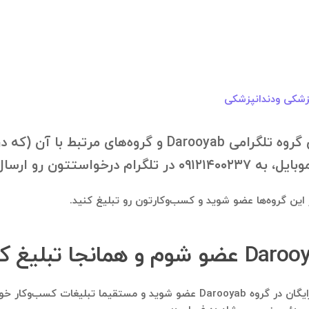
پزشکی و‌دندانپزشکی
با درخواست شما، بانک موبایل اعضای گروه تلگرامی Darooyab
ون رو ارسال فرمایید.
در این گروه‌ها عضو شوید و کسب‌وکارتون رو تبلیغ کنید.
بله. این امکان نیز وجود دارد تا از طریق ایده‌کاو، کاملا رایگان در گروه arooyab