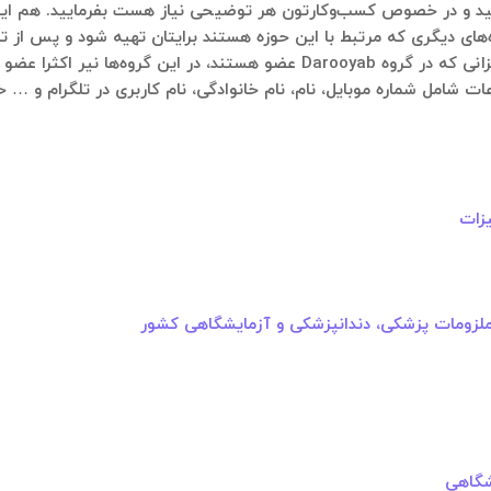
‌های دیگری که مرتبط با این حوزه هستند برایتان تهیه شود و پس از تای
در ادامه لیستی از گروه‌های تلگرامی آمده است که عزیزانی که در گروه Darooyab ع
ات شامل شماره موبایل، نام، نام خانوادگی، نام کاربری در تلگرام و … 
زات
شگاهی