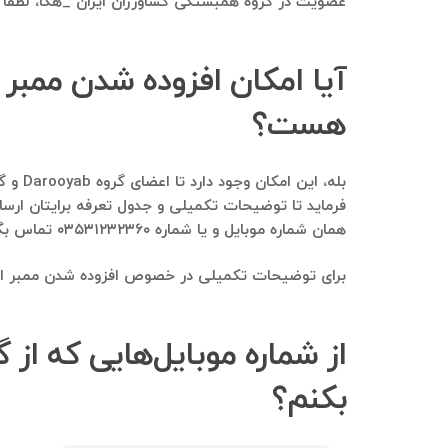
عضویت در گروه همبستگی کشاورزان ایران _هکا، لطفا و
هست؟
فرماید تا توضیحات تکمیلی و جدول تعرفه برایتان ارس
همان شماره موبایل و یا شماره ۰۳۵۳۱۲۳۲۳۶۰ تماس بگیرید.
برای توضیحات تکمیلی در خصوص افزوده شدن ممبر از یک 
بکنم؟