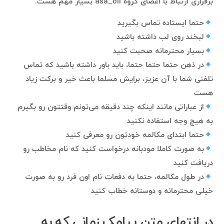
برقراری ارتباط با اعضای گروه asa_oil بسیار مهم هست.
حتما ایستاده تماس بگیرید
لبخند روی لب داشته باشید
بسیار محترمانه صحبت کنید
در ذهن حتما حتما حتما، باید باور داشته باشید که تماس
تلفنی شما با آن عزیز، برایش مسلما باعث خیر و برکت زیاد
هست
از عباراتی مانند اینکه چند دقیقه می‌تونم وقتتون رو بگیرم
به هیچ وجه استفاده نکنید
حتما ابتدای مکالمه خودتون رو معرفی کنید
به صورت کاملا مودبانه درخواست کنید که نام مخاطب رو
دریافت کنید
در طول مکالمه، حتما به دفعات نام اون فرد رو به صورت
خیلی محترمانه و دوستانه خطاب کنید
در انتهای متن پیامک زمانی که به