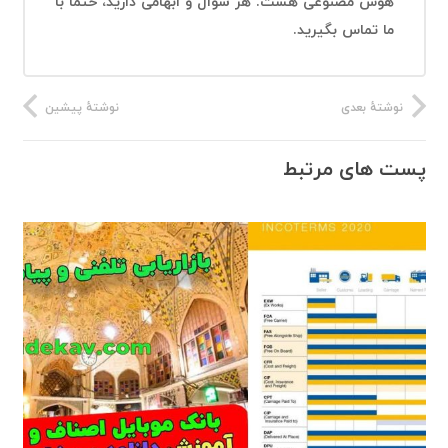
هوش مصنوعی هست. هر سوال و ابهامی دارید، حتما با
ما تماس بگیرید.
نوشتهٔ بعدی
نوشتهٔ پیشین
پست های مرتبط