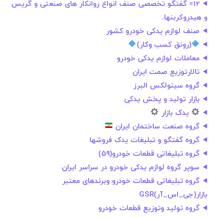
12= گفتگو تخصصی صنف انواع روانکار های صنعتی و گریس
و هیدروکربنها.
صنف لوازم یدکی خودرو کشور
(رونق کسب وکار)
معاملات لوازم یدکی خودرو
تالارتوزیع صمت ایران
گروه سینولکس البرز
بازار تولید و‌ پخش‌ یدکی
یدک بازار
گروه صنعت ساختمان ایران
گروه گفتگو و تبلیغات یدک فروشها
گروه تبلیغاتی قطعات خودرو(۵۹)
سوپر گروه لوازم یدکی خودرو در سراسر ایران
گروه تبلیغاتی قطعات خودرو وبرندهای معتبر
بازار(جی_اس_آر)GSR
گروه تولید وتوزیع قطعات خودرو