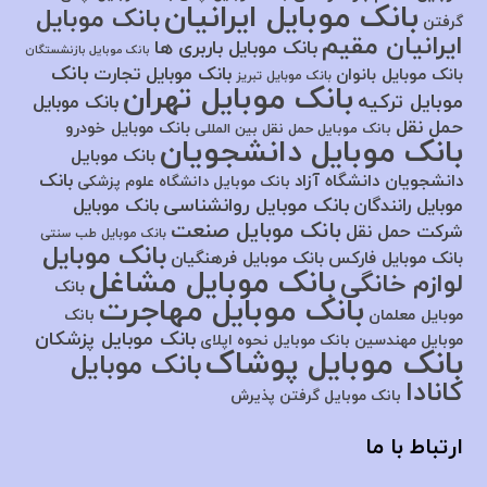
بانک موبایل ایرانیان
بانک موبایل
گرفتن
ایرانیان مقیم
بانک موبایل باربری ها
بانک موبایل بازنشستگان
بانک
بانک موبایل تجارت
بانک موبایل بانوان
بانک موبایل تبریز
بانک موبایل تهران
موبایل ترکیه
بانک موبایل
حمل نقل
بانک موبایل خودرو
بانک موبایل حمل نقل بین المللی
بانک موبایل دانشجویان
بانک موبایل
بانک
دانشجویان دانشگاه آزاد
بانک موبایل دانشگاه علوم پزشکی
بانک موبایل روانشناسی
موبایل رانندگان
بانک موبایل
بانک موبایل صنعت
شرکت حمل نقل
بانک موبایل طب سنتی
بانک موبایل
بانک موبایل فارکس
بانک موبایل فرهنگیان
بانک موبایل مشاغل
لوازم خانگی
بانک
بانک موبایل مهاجرت
موبایل معلمان
بانک
بانک موبایل پزشکان
موبایل مهندسین
بانک موبایل نحوه اپلای
بانک موبایل پوشاک
بانک موبایل
کانادا
بانک موبایل گرفتن پذیرش
ارتباط با ما