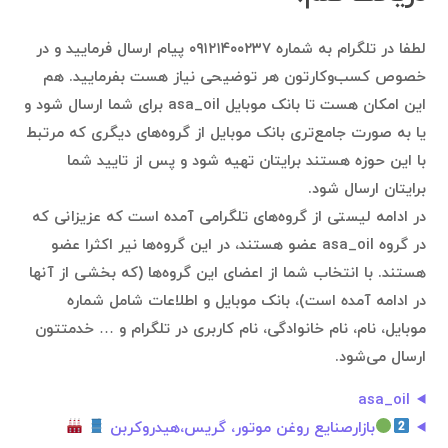
لطفا در تلگرام به شماره ۰۹۱۲۱۴۰۰۲۳۷ پیام ارسال فرمایید و در
خصوص کسب‌وکارتون هر توضیحی نیاز هست بفرمایید. هم
این امکان هست تا بانک موبایل asa_oil برای شما ارسال شود و
یا به صورت جامع‌تری بانک موبایل از گروه‌های دیگری که مرتبط
با این حوزه هستند برایتان تهیه شود و پس از تایید شما
برایتان ارسال شود.
در ادامه لیستی از گروه‌های تلگرامی آمده است که عزیزانی که
در گروه asa_oil عضو هستند، در این گروه‌ها نیر اکثرا عضو
هستند. با انتخاب شما از اعضای این گروه‌ها (که بخشی از آنها
در ادامه آمده است)، بانک موبایل و اطلاعات شامل شماره
موبایل، نام، نام خانوادگی، نام کاربری در تلگرام و … خدمتتون
ارسال می‌شود.
asa_oil
بازارصنایع روغن موتور، گریس،هیدروکربن