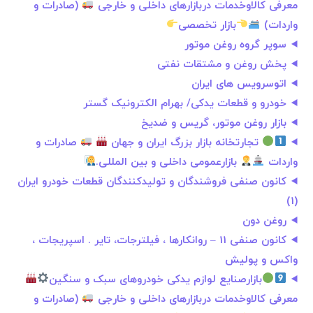
معرفی کالاوخدمات دربازارهای داخلی و خارجی
(صادرات و
واردات)
بازار تخصصی
سوپر گروه روغن موتور
پخش روغن و مشتقات نفتی
اتوسرویس های ایران
خودرو و قطعات یدکی/ بهرام الکترونیک گستر
بازار روغن موتور، گریس و ضدیخ
تجارتخانه بازار بزرگ ایران و جهان
صادرات و
واردات
بازارعمومی داخلی و بین المللی.
کانون صنفی فروشندگان و تولیدکنندگان قطعات خودرو ایران
(1)
روغن دون
کانون صنفی 11 – روانکارها ، فیلترجات، تایر . اسپریجات ،
واکس و پولیش
بازارصنایع لوازم یدکی خودروهای سبک و سنگین
معرفی کالاوخدمات دربازارهای داخلی و خارجی
(صادرات و