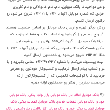
کنیم، بر اساس پیش‌شماره می‌باشد. مثلا با ما تماس می‌گیرید
و می‌خواهید تا بانک موبایل، نام، نام خانوادگی و نام کاربری
افرادی که شماره موبایل آنها با ۰۹۱۲ یا ۰۹۱۲۱۲۱ شروع می‌شود رو
براتون ارسال کنیم.
روش دیگر، تهیه و ارسال بانک موبایل بر اساس جنسیت هست.
اگر رنج وسیعی از گروه‌ها رو انتخاب کنید و فقط نخواهید که
صرفا بانک موبایل از گروه asa_oil براتون ارسال شود، این
امکان هست که مثلا خانم‌هایی که شماره موبایل آنها با ۰۹۱۲ یا
مثلا ۰۹۱۳۱۵۱ شروع می‌شود رو خدمتتون ارسال کنیم.
البته پیشنهاد می‌کنم با شماره ۰۹۱۲۱۴۰۰۲۳۷ تماس بگیرید و یا
در واتساپ پیام ارسال فرمایید و کسب‌وکار خودتون رو معرفی
فرمایید تا با توضیحات تکمیلی که از کسب‌وکارتون ارائه
می‌دهید، بهترین راهکار رو خدمتتون ارائه دهیم.
بانک موبایل اعلام بار
,
بانک موبایل بازار لوازم یدکی
,
بانک موبایل
خودرو
,
بانک موبایل قطعات خودرو
,
بانک موبایل قطعات یدکی
,
بانک
موبایل قطعات یدکی خودرو
,
بانک موبایل گاز پالایش پتروشیمی
,
بانک