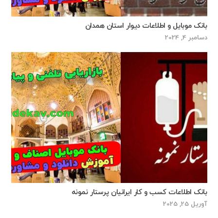
بانک موبایل و اطلاعات دیوار استان همدان
دسامبر 4, 2024
بانک اطلاعات کسب و کار ایرانیان پرستار نمونه
آوریل 25, 2025