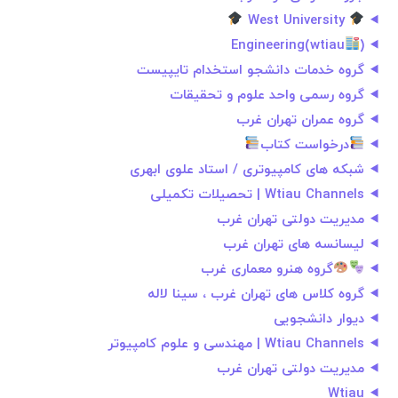
West University
Engineering(wtiau
)
گروه خدمات دانشجو استخدام تایپیست
گروه رسمی واحد علوم و تحقیقات
گروه عمران تهران غرب
درخواست كتاب
شبکه های کامپیوتری / استاد علوی ابهری
Wtiau Channels | تحصیلات تکمیلی
مدیریت دولتی تهران غرب
لیسانسه های تهران غرب
گروه هنر‌و معماری غرب
گروه کلاس های تهران غرب ، سینا لاله
دیوار دانشجویی
Wtiau Channels | مهندسی و علوم کامپیوتر
مدیریت دولتی تهران غرب
Wtiau