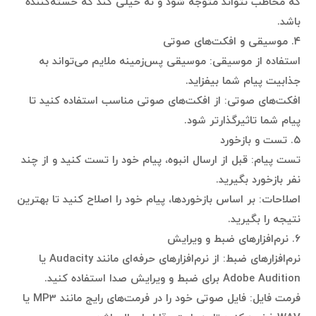
که مخاطب نتواند متوجه شود و نه خیلی کند که خسته‌کننده
باشد.
۴. موسیقی و افکت‌های صوتی
استفاده از موسیقی: موسیقی پس‌زمینه ملایم می‌تواند به
جذابیت پیام شما بیفزاید.
افکت‌های صوتی: از افکت‌های صوتی مناسب استفاده کنید تا
پیام شما تاثیرگذارتر شود.
۵. تست و بازخورد
تست پیام: قبل از ارسال انبوه، پیام خود را تست کنید و از چند
نفر بازخورد بگیرید.
اصلاحات: بر اساس بازخوردها، پیام خود را اصلاح کنید تا بهترین
نتیجه را بگیرید.
۶. نرم‌افزارهای ضبط و ویرایش
نرم‌افزارهای ضبط: از نرم‌افزارهای حرفه‌ای مانند Audacity یا
Adobe Audition برای ضبط و ویرایش صدا استفاده کنید.
فرمت فایل: فایل صوتی خود را در فرمت‌های رایج مانند MP3 یا