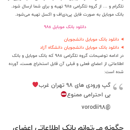
تلگرام و … از گروه تلگرامی 98s تهیه و برای شما ارسال شود.
بانک موبایل به صورت فایل پی‌دی‌اف و اکسل تهیه می‌شود.
دانلود بانک موبایل 98s
دانلود بانک موبایل دانشجویان
دانلود بانک موبایل دانشجویان دانشگاه آزاد
در ادامه توضیحات گروه تلگرامی 98s که بانک موبایل و بانک
اطلاعاتی از اعضای فعلی و قبلی آن قابل استخراج هست، آورده
شده است:
گپ ورودی های 98 تهران غرب
بی احترامی ممنوع
@vorodii98
چگونه می‌توانم بانک اطلاعاتی اعضای