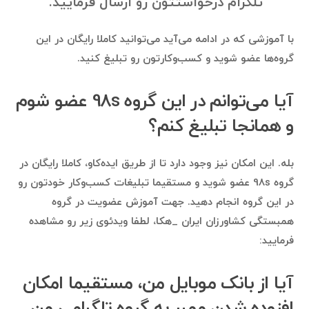
تلگرام درخواستتون رو ارسال فرمایید.
با آموزشی که در ادامه می‌آید می‌توانید کاملا رایگان در این
گروه‌ها عضو شوید و کسب‌وکارتون رو تبلیغ کنید.
آیا می‌توانم در این گروه 98s عضو شوم
و همانجا تبلیغ کنم؟
بله. این امکان نیز وجود دارد تا از طریق ایده‌کاو، کاملا رایگان در
گروه 98s عضو شوید و مستقیما تبلیغات کسب‌وکار خودتون رو
در این گروه انجام دهید. جهت آموزش عضویت در گروه
همبستگی کشاورزان ایران _هکا، لطفا ویدئوی زیر رو مشاهده
فرمایید:
آیا از بانک موبایل من، مستقیما امکان
افزوده شدن ممبر به گروه تلگرامی من