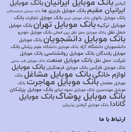
بانک موبایل ایرانیان
بانک موبایل
گرفتن
ایرانیان مقیم
بانک موبایل باربری ها
بانک موبایل بازنشستگان
بانک
بانک موبایل تجارت
بانک موبایل بانوان
بانک موبایل تبریز
بانک موبایل تهران
موبایل ترکیه
بانک موبایل
حمل نقل
بانک موبایل خودرو
بانک موبایل حمل نقل بین المللی
بانک موبایل دانشجویان
بانک موبایل
بانک
دانشجویان دانشگاه آزاد
بانک موبایل دانشگاه علوم پزشکی
بانک موبایل روانشناسی
موبایل رانندگان
بانک موبایل
بانک موبایل صنعت
شرکت حمل نقل
بانک موبایل طب سنتی
بانک موبایل
بانک موبایل فارکس
بانک موبایل فرهنگیان
بانک موبایل مشاغل
لوازم خانگی
بانک
بانک موبایل مهاجرت
موبایل معلمان
بانک
بانک موبایل پزشکان
موبایل مهندسین
بانک موبایل نحوه اپلای
بانک موبایل پوشاک
بانک موبایل
کانادا
بانک موبایل گرفتن پذیرش
ارتباط با ما