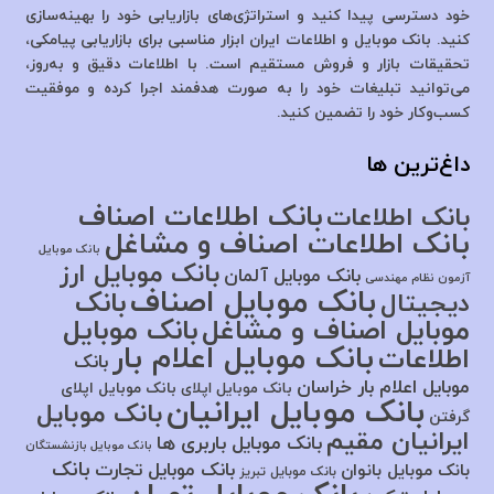
خود دسترسی پیدا کنید و استراتژی‌های بازاریابی خود را بهینه‌سازی
کنید. بانک موبایل و اطلاعات ایران ابزار مناسبی برای بازاریابی پیامکی،
تحقیقات بازار و فروش مستقیم است. با اطلاعات دقیق و به‌روز،
می‌توانید تبلیغات خود را به صورت هدفمند اجرا کرده و موفقیت
کسب‌وکار خود را تضمین کنید.
داغ‌ترین ها
بانک اطلاعات اصناف
بانک اطلاعات
بانک اطلاعات اصناف و مشاغل
بانک موبایل
بانک موبایل ارز
بانک موبایل آلمان
آزمون نظام مهندسی
بانک موبایل اصناف
بانک
دیجیتال
موبایل اصناف و مشاغل
بانک موبایل
بانک موبایل اعلام بار
اطلاعات
بانک
موبایل اعلام بار خراسان
بانک موبایل اپلای
بانک موبایل اپلای
بانک موبایل ایرانیان
بانک موبایل
گرفتن
ایرانیان مقیم
بانک موبایل باربری ها
بانک موبایل بازنشستگان
بانک
بانک موبایل تجارت
بانک موبایل بانوان
بانک موبایل تبریز