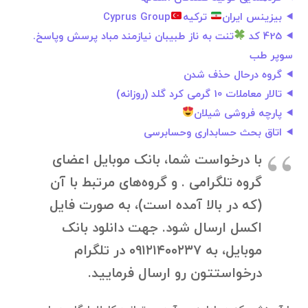
بیزینس ایران
ترکیه
Cyprus Group
425 کد
تنت به ناز طبیبان نیازمند مباد پرسش وپاسخ.
سوپر طب
گروه درحال حذف شدن
تالار معاملات 10 گرمی کرد گلد (روزانه)
پارچه فروشی شیلان
اتاق بحث حسابداری وحسابرسی
با درخواست شما، بانک موبایل اعضای
گروه تلگرامی . و گروه‌های مرتبط با آن
(که در بالا آمده است)، به صورت فایل
اکسل ارسال شود. جهت دانلود بانک
موبایل، به ۰۹۱۲۱۴۰۰۲۳۷ در تلگرام
درخواستتون رو ارسال فرمایید.