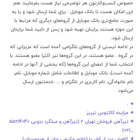
خصوص کسب‌وکارتون هر توضیحی نیاز هست بفرمایید. هم
این امکان هست تا بانک موبایل . برای شما ارسال شود و یا به
صورت جامع‌تری بانک موبایل از گروه‌های دیگری که مرتبط با
این حوزه هستند برایتان تهیه شود و پس از تایید شما برایتان
ارسال شود.
در ادامه لیستی از گروه‌های تلگرامی آمده است که عزیزانی که
در گروه . عضو هستند، در این گروه‌ها نیر اکثرا عضو هستند. با
انتخاب شما از اعضای این گروه‌ها (که بخشی از آنها در ادامه
آمده است)، بانک موبایل و اطلاعات شامل شماره موبایل، نام،
نام خانوادگی، نام کاربری در تلگرام و … خدمتتون ارسال
می‌شود.
.
مزایده کاکتوس تبریز
تیرآهن فروشان تهران 2 (تیرآهن و میلگرد بتویی 55214040
_021)
کاهش درد از کف پا (خانم حکیمی جان از هندوستان)