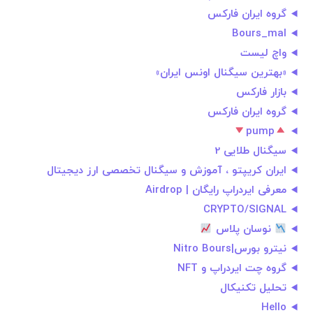
گروه ایران فارکس
Bours_mal
واچ لیست
«بهترین سیگنال اونس ایران»
بازار فارکس
گروه ایران فارکس
pump
سیگنال طلایی 2
ایران کریپتو ، آموزش و سیگنال تخصصی ارز دیجیتال
معرفی ایردراپ رایگان | Airdrop
CRYPTO/SIGNAL
نوسان پلاس
نیترو بورس|Nitro Bours
گروه چت ایردراپ و NFT
تحلیل تکنیکال
Hello