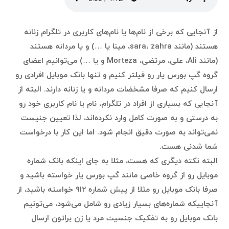
از آنجایی که برخی از نام‌ها یا نام‌های کاربری در تلگرام زنانه
هستند (مانند sara، zahra، مینا یا …) و یا مردانه هستند
(مانند Ali، علی، مرتضی، Morteza و یا …) می‌توانیم اعضای
گروه گپ بورس یار رو فیلتر کنیم و تنها بانک موبایل افرادی رو
ارسال کنیم که صرفا مشخضات مردانه و یا زنانه دارند. البته از
آنجایی که بسیاری از افراد در تلگرام، نام یا نام کاربری خود رو
به درستی و به صورت کامل وارد نکرده‌اند، لذا تعیین جنیست
نمی‌تواند به صورت دقیق انجام شود. اما این کار با درخواست
شما شدنی هست.
البته نکته دیگری که هست، مثلا به جای اینکه بانک شماره
موبایل رو از گروه خاصی مانند گپ بورس یار خواسته باشید و
صرفا بانک موبایل رو مثلا از پیش شماره ۹۱۲ خواسته باشید، از
آنجاییکه شماره‌های بسیار زیادی رو شامل می‌شود، می‌تونیم
بانک موبایل‌ رو به تفکیک جنسیت مرد یا زن براتون ارسال