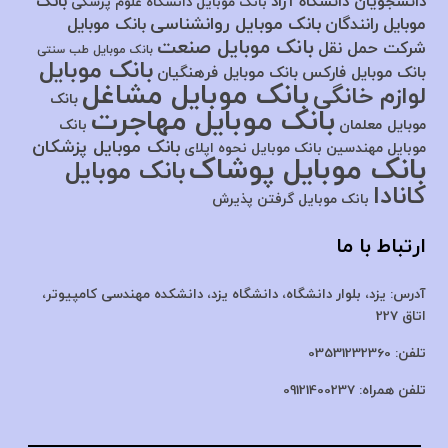
بانک
دانشجویان دانشگاه آزاد
بانک موبایل دانشگاه علوم پزشکی
بانک موبایل روانشناسی
موبایل رانندگان
بانک موبایل
بانک موبایل صنعت
شرکت حمل نقل
بانک موبایل طب سنتی
بانک موبایل
بانک موبایل فارکس
بانک موبایل فرهنگیان
بانک موبایل مشاغل
لوازم خانگی
بانک
بانک موبایل مهاجرت
موبایل معلمان
بانک
بانک موبایل پزشکان
موبایل مهندسین
بانک موبایل نحوه اپلای
بانک موبایل پوشاک
بانک موبایل
کانادا
بانک موبایل گرفتن پذیرش
ارتباط با ما
آدرس:
یزد، بلوار دانشگاه، دانشگاه یزد،
دانشکده مهندسی کامپیوتر،
اتاق 227
تلفن:
03531232360
تلفن همراه:
09121400237