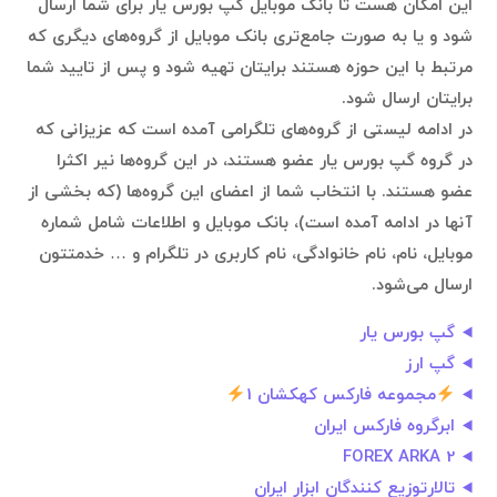
این امکان هست تا بانک موبایل گپ بورس یار برای شما ارسال
شود و یا به صورت جامع‌تری بانک موبایل از گروه‌های دیگری که
مرتبط با این حوزه هستند برایتان تهیه شود و پس از تایید شما
برایتان ارسال شود.
در ادامه لیستی از گروه‌های تلگرامی آمده است که عزیزانی که
در گروه گپ بورس یار عضو هستند، در این گروه‌ها نیر اکثرا
عضو هستند. با انتخاب شما از اعضای این گروه‌ها (که بخشی از
آنها در ادامه آمده است)، بانک موبایل و اطلاعات شامل شماره
موبایل، نام، نام خانوادگی، نام کاربری در تلگرام و … خدمتتون
ارسال می‌شود.
گپ بورس یار
گپ ارز
مجموعه فارکس کهکشان 1
ابرگروه فارکس ایران
FOREX ARKA 2
تالارتوزیع کنندگان ابزار ایران