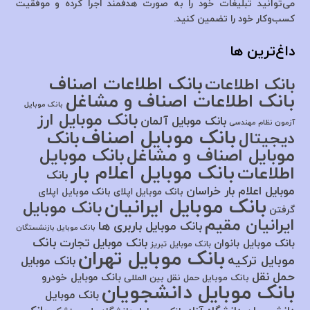
می‌توانید تبلیغات خود را به صورت هدفمند اجرا کرده و موفقیت
کسب‌وکار خود را تضمین کنید.
داغ‌ترین ها
بانک اطلاعات اصناف
بانک اطلاعات
بانک اطلاعات اصناف و مشاغل
بانک موبایل
بانک موبایل ارز
بانک موبایل آلمان
آزمون نظام مهندسی
بانک موبایل اصناف
بانک
دیجیتال
موبایل اصناف و مشاغل
بانک موبایل
بانک موبایل اعلام بار
اطلاعات
بانک
موبایل اعلام بار خراسان
بانک موبایل اپلای
بانک موبایل اپلای
بانک موبایل ایرانیان
بانک موبایل
گرفتن
ایرانیان مقیم
بانک موبایل باربری ها
بانک موبایل بازنشستگان
بانک
بانک موبایل تجارت
بانک موبایل بانوان
بانک موبایل تبریز
بانک موبایل تهران
موبایل ترکیه
بانک موبایل
حمل نقل
بانک موبایل خودرو
بانک موبایل حمل نقل بین المللی
بانک موبایل دانشجویان
بانک موبایل