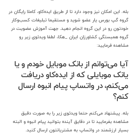
بله. این امکان نیز وجود دارد تا از طریق ایده‌کاو، کاملا رایگان در
گروه گپ بورس یار عضو شوید و مستقیما تبلیغات کسب‌وکار
خودتون رو در این گروه انجام دهید. جهت آموزش عضویت در
گروه همبستگی کشاورزان ایران _هکا، لطفا ویدئوی زیر رو
مشاهده فرمایید:
آیا می‌توانم از بانک موبایل خودم و یا
یانک موبایلی که از ایده‌کاو دریافت
می‌کنم، در واتساپ پیام انبوه ارسال
کنم؟
بله. پیشنهاد می‌کنم حتما ویدئوی زیر را به صورت دقیق
مشاهده بفرمایید تا در دقایق آینده بتوانید پیام انبوه و البته
بسیار ارزشمند در واتساپ به مشتریانتون ارسال کنید.