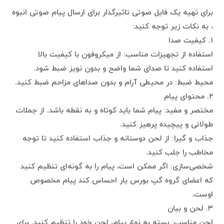
برای تهیه یک فایل صوتی تاثیرگذار برای ارسال پیام صوتی انبوه
، به نکات زیر توجه کنید:
۱. کیفیت صدا
استفاده از تجهیزات مناسب: از میکروفون با کیفیت بالا
استفاده کنید تا صدای شما واضح و بدون نویز ضبط شود.
محیط ضبط: در محیطی آرام و بدون صداهای مزاحم ضبط کنید.
۲. محتوای پیام
مختصر و مفید: پیام شما باید کوتاه و به نقطه باشد. از جملات
طولانی و پیچیده پرهیز کنید.
جذاب و گیرا: از لحن دوستانه و جذاب استفاده کنید تا توجه
مخاطب را جلب کنید.
شخصی‌سازی: اگر ممکن است، پیام را به گونه‌ای تنظیم کنید
که اعضای گروه گپ بورس یار احساس کند پیام مخصوص
اوست.
۳. لحن و بیان
لحن مناسب: بسته به نوع پیام، لحن خود را تنظیم کنید. برای