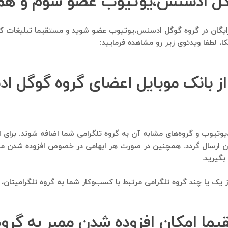
گوگل ادسنس،یوتیوب عضو شوم و هما
املا رایگان در گروه گوگل ادسنس،یوتیوب عضو شوید و مستقیما تبلیغات 
لطفا ویدئوی زیر رو مشاهده فرمایید:
 از بانک موبایل اعضای گروه گوگل 
ان ارسال گردد. همچنین در صورت هر ابهامی در خصوص افزوده شدن ممبر
یا چند گروه تلگرامی مرتبط با کسب‌وکار شما به گروه تلگرامیتان، وی
قیما امکان افزوده شدن ممبر به گروه