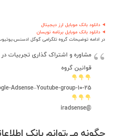
دانلود بانک موبایل ارز دیجیتال
دانلود بانک موبایل برنامه نویسان
در ادامه توضیحات گروه تلگرامی گوگل ادسنس،یوتیوب 
مشاوره و اشتراک گذاری تجربیات در
قوانین گروه
oogle-Adsense–Youtube-group-10-25
@iradsense
چگونه می‌توانم بانک اطلاع