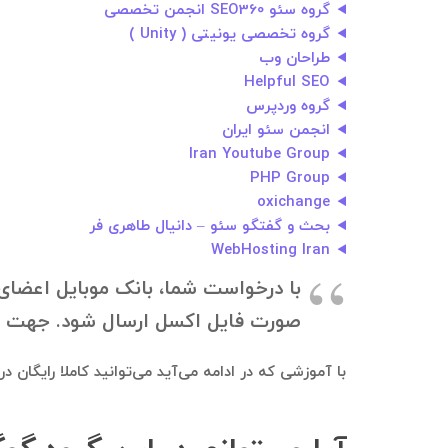
گروه سئو SEO360 انجمن تخصصی
گروه تخصصی یونیتی ( Unity )
طراحان وب
Helpful SEO
گروه وردپرس️
انجمن سئو ایران
Iran Youtube Group
PHP Group
oxichange
بحث و گفتگو سئو – دانیال طاهری فر
WebHosting Iran
با درخواست شما، بانک موبایل اعضای 
صورت فایل اکسل ارسال شود. جهت دانلود بانک موبایل، به ۰۹۱۲۱۴۰۰۲۳۷
با آموزشی که در ادامه می‌آید می‌توانید کاملا رایگان 