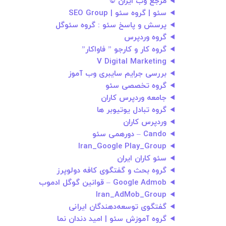
مرجع وب ایران ©
سئو | گروه سئو | SEO Group
پرسش و پاسخ سئو : گروه سئوگل
گروه وردپرس
گروه کار و کارجو ” فاواکار”
V Digital Marketing
بررسی جرایم سایبری وب آموز
گروه تخصصی سئو
جامعه وردپرس کاران
گروه تبادل یوتیوبر ها
وردپرس کاران
Cando – دورهمی سئو
Iran_Google Play_Group
سئو کاران ایران
گروه بحث و گفتگوی کافه دولوپرز
Google Admob – قوانین گوگل ادموب
Iran_AdMob_Group
گفتگوی توسعه‌دهندگان ایرانی
گروه آموزش سئو | امید دندان نما