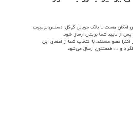
فرمایید. هم این امکان هست تا بانک موبایل گوگل ادسنس،یوتیوب
پس از تایید شما برایتان ارسال شود.
اکثرا عضو هستند. با انتخاب شما از اعضای این
 تلگرام و … خدمتتون ارسال می‌شود.