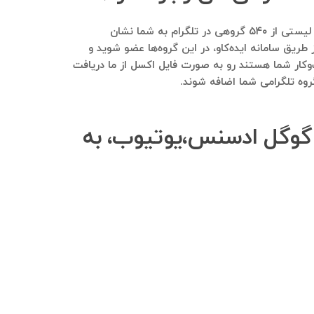
بله. با ارسال بانک موبایل مشاغلی که دارید در ابتدا گزارشی بسیار ارزشمند و کاملا رایگان برایتان ارسال می‌شود. در این گزارش لیستی از ۵۴۰ گروهی در تلگرام به شما نشان
 طریق سامانه ایده‌کاو، در این گروه‌ها عضو شوید و
ب‌وکار شما هستند رو به صورت فایل اکسل از ما دریافت
گروه تلگرامی شما اضافه شوند.
ه گوگل ادسنس،یوتیوب، به