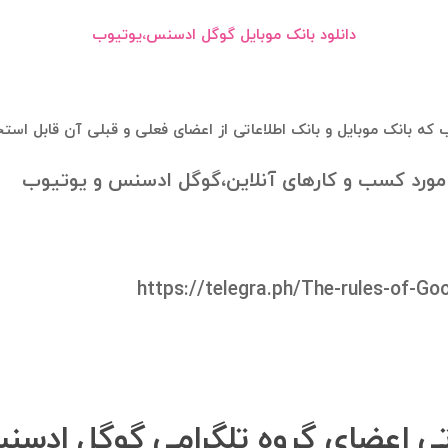
دانلود بانک موبایل گوگل ادسنس،یوتیوب
که بانک موبایل و بانک اطلاعاتی از اعضای فعلی و قبلی آن قابل اس
 مورد کسب و کارهای آنلاین،گوگل ادسنس و یوتیوب
https://telegra.ph/The-rules-of-G
اتی اعضای گروه تلگرامی گوگل ادس