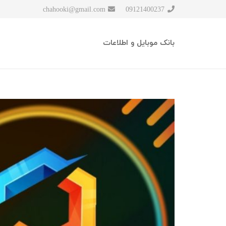
chahooki@gmail.com
09121400237
بانک موبایل و اطلاعات