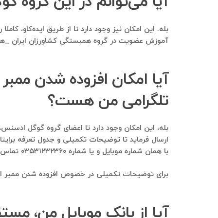
آیا می‌توانم در این گروه 
بله. این امکان نیز وجود دارد تا از طریق ایده‌کاو، ک
آموزش عضویت در گروه همبستگی کشاورزان ایران _هکا، 
آیا امکان افزوده شدن ممبر
تلگرامی من هست؟
ارسال فرماید تا توضیحات تکمیلی و جدول تعرفه برایت
با همان شماره موبایل و یا شماره ۰۳۵۳۱۲۳۲۳۶۰ تماس بگیرید.
برای توضیحات تکمیلی در خصوص افزوده شدن ممبر از یک 
آیا از بانک موبایل من، مست