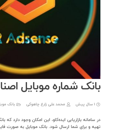
بانک شماره موبایل اص
1 سال پیش
محمد علی زارع چاهوکی
بانک موب
در سامانه بازاریابی ایده‌کاو، این امکان وجود دارد که 
تهیه و برای شما ارسال شود. بانک موبایل به صورت فای