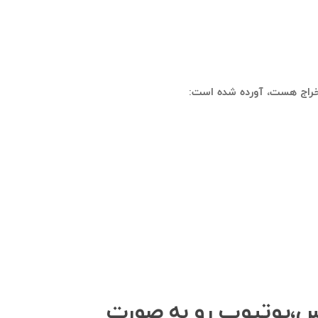
تخراج هست، آورده شده است:
نس،یوتیوب رو به صورت