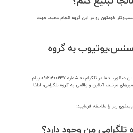
نجا تبلیغ کنم؟
کسب‌وکار خودتون رو در این گروه انجام دهید. جهت
ادسنس،یوتیوب به گروه
بله، این امکان وجود دارد تا اعضای گروه گوگل ادسنس،یوتیوب و گروه‌های مشابه آن به گروه تلگرامی شما اضافه شوند. برای این منظور، لطفا در تلگرام به شماره ۰۹۱۲۱۴۰۰۲۳۷ پیام
های مرتبط، آنلاین و واقعی به گروه تلگرامی، لطفا
دئوی زیر را ملاحظه فرمایید:
 تلگرامی من وجود دارد؟