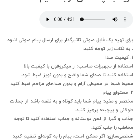
برای تهیه یک فایل صوتی تاثیرگذار برای ارسال پیام صوتی انبوه
، به نکات زیر توجه کنید:
۱. کیفیت صدا
استفاده از تجهیزات مناسب: از میکروفون با کیفیت بالا
استفاده کنید تا صدای شما واضح و بدون نویز ضبط شود.
محیط ضبط: در محیطی آرام و بدون صداهای مزاحم ضبط کنید.
۲. محتوای پیام
مختصر و مفید: پیام شما باید کوتاه و به نقطه باشد. از جملات
طولانی و پیچیده پرهیز کنید.
جذاب و گیرا: از لحن دوستانه و جذاب استفاده کنید تا توجه
مخاطب را جلب کنید.
شخصی‌سازی: اگر ممکن است، پیام را به گونه‌ای تنظیم کنید