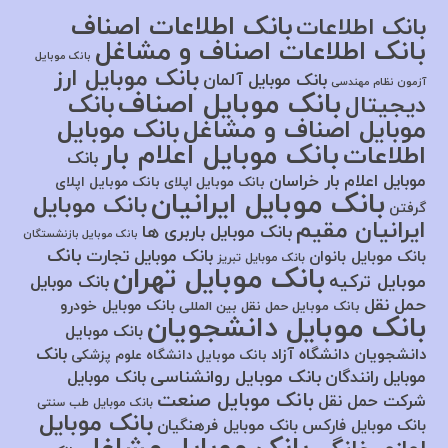
بانک اطلاعات اصناف
بانک اطلاعات
بانک اطلاعات اصناف و مشاغل
بانک موبایل
بانک موبایل ارز
بانک موبایل آلمان
آزمون نظام مهندسی
بانک موبایل اصناف
بانک
دیجیتال
موبایل اصناف و مشاغل
بانک موبایل
بانک موبایل اعلام بار
اطلاعات
بانک
موبایل اعلام بار خراسان
بانک موبایل اپلای
بانک موبایل اپلای
بانک موبایل ایرانیان
بانک موبایل
گرفتن
ایرانیان مقیم
بانک موبایل باربری ها
بانک موبایل بازنشستگان
بانک
بانک موبایل تجارت
بانک موبایل بانوان
بانک موبایل تبریز
بانک موبایل تهران
موبایل ترکیه
بانک موبایل
حمل نقل
بانک موبایل خودرو
بانک موبایل حمل نقل بین المللی
بانک موبایل دانشجویان
بانک موبایل
بانک
دانشجویان دانشگاه آزاد
بانک موبایل دانشگاه علوم پزشکی
بانک موبایل روانشناسی
موبایل رانندگان
بانک موبایل
بانک موبایل صنعت
شرکت حمل نقل
بانک موبایل طب سنتی
بانک موبایل
بانک موبایل فارکس
بانک موبایل فرهنگیان