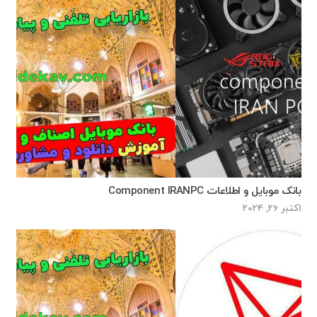
بانک موبایل و اطلاعات Component IRANPC
اکتبر 26, 2024