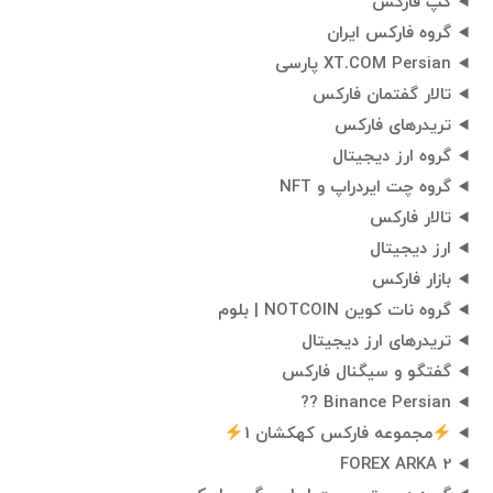
گپ فارکس
گروه فارکس ایران
XT.COM Persian پارسی
تالار گفتمان فارکس
تریدرهای فارکس
گروه ارز دیجیتال
گروه چت ایردراپ و NFT
تالار فارکس
ارز دیجیتال
بازار فارکس
گروه نات کوین NOTCOIN | بلوم
تریدرهای ارز دیجیتال
گفتگو و سیگنال فارکس
Binance Persian ??
مجموعه فارکس کهکشان 1
FOREX ARKA 2