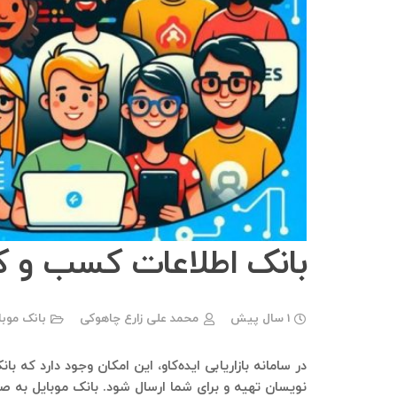
بانک اطلاعات کسب و کار
1 سال پیش
محمد علی زارع چاهوکی
بانک موب
در سامانه بازاریابی ایده‌کاو، این امکان وجود دارد که ب
نویسان تهیه و برای شما ارسال شود. بانک موبایل به ص