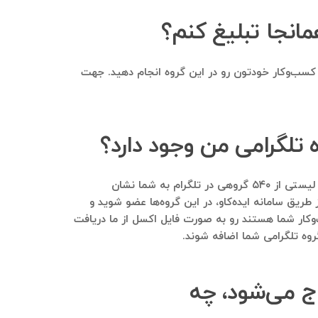
مانجا تبلیغ کنم؟
ات کسب‌وکار خودتون رو در این گروه انجام دهید. جهت
 تلگرامی من وجود دارد؟
بله. با ارسال بانک موبایل مشاغلی که دارید در ابتدا گزارشی بسیار ارزشمند و کاملا رایگان برایتان ارسال می‌شود. در این گزارش لیستی از ۵۴۰ گروهی در تلگرام به شما نشان
 طریق سامانه ایده‌کاو، در این گروه‌ها عضو شوید و
ب‌وکار شما هستند رو به صورت فایل اکسل از ما دریافت
گروه تلگرامی شما اضافه شوند.
اج می‌شود، چه