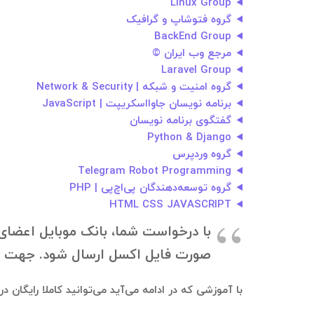
Linux Group
گروه فتوشاپ و گرافیک
BackEnd Group
مرجع وب ایران ©
Laravel Group
گروه امنیت و شبکه | Network & Security
برنامه نویسان جاوااسکریپت | JavaScript
گفتگوی برنامه نویسان
Python & Django
گروه وردپرس
Telegram Robot Programming
گروه توسعه‌دهندگان پی‌اچ‌پی | PHP
HTML CSS JAVASCRIPT
با درخواست شما، بانک موبایل اعضای گ
صورت فایل اکسل ارسال شود. جهت دانلود بانک موبایل، به ۰۹۱۲۱۴۰۰۲۳۷
با آموزشی که در ادامه می‌آید می‌توانید کاملا رایگان 