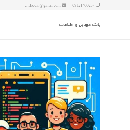
chahooki@gmail.com
09121400237
بانک موبایل و اطلاعات