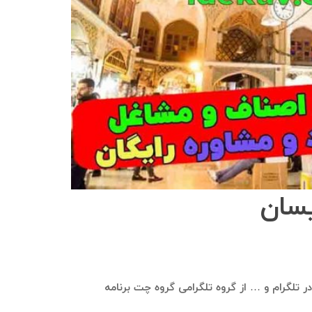
یسان
 در تلگرام و … از گروه تلگرامی گروه چت برنامه