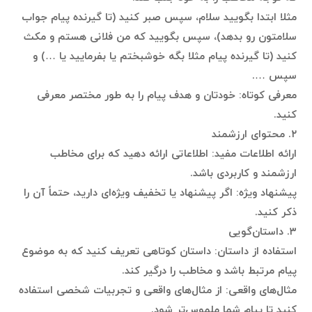
مثلا ابتدا بگویید سلام، سپس صبر کنید (تا گیرنده پیام جواب
سلامتون رو بدهد)، سپس بگویید که من فلانی هستم و مکث
کنید (تا گیرنده پیام مثلا بگه خوشبختم یا بفرمایید یا …) و
سپس ….
معرفی کوتاه: خودتان و هدف پیام را به طور مختصر معرفی
کنید.
۲. محتوای ارزشمند
ارائه اطلاعات مفید: اطلاعاتی ارائه دهید که برای مخاطب
ارزشمند و کاربردی باشد.
پیشنهاد ویژه: اگر پیشنهاد یا تخفیف ویژه‌ای دارید، حتماً آن را
ذکر کنید.
۳. داستان‌گویی
استفاده از داستان: داستان کوتاهی تعریف کنید که به موضوع
پیام مرتبط باشد و مخاطب را درگیر کند.
مثال‌های واقعی: از مثال‌های واقعی و تجربیات شخصی استفاده
کنید تا پیام شما ملموس‌تر شود.