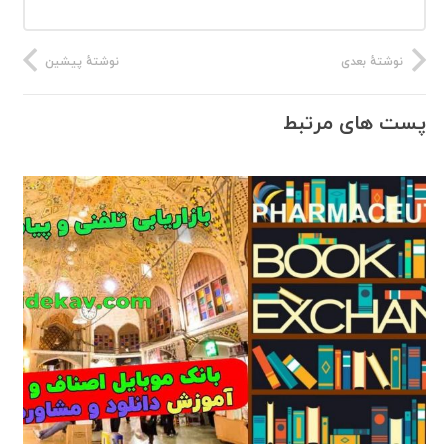
نوشتهٔ بعدی
نوشتهٔ پیشین
پست های مرتبط