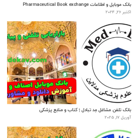
بانک موبایل و اطلاعات Pharmaceutical Book exchange
اکتبر 26, 2024
بانک تلفن مشاغل مِد تبادل ן کتاب و منابع پزشکی
آوریل 17, 2025