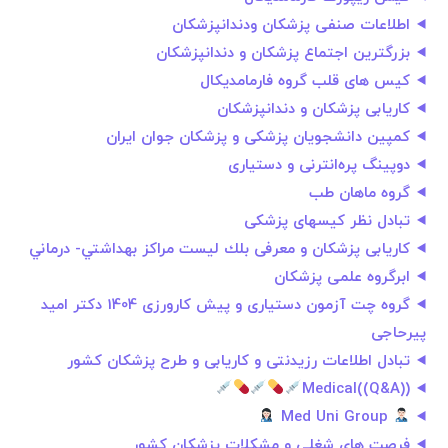
اطلاعات صنفی پزشکان ودندانپزشکان
بزرگترین اجتماع پزشکان و دندانپزشکان
کیس های قلب گروه فارمامدیکال
کاریابی پزشکان و دندانپزشکان
کمپین دانشجویان پزشکی و پزشکان جوان ایران
دوپینگ پره‌انترنی و دستیاری
گروه ماهان طب
تبادل نظر کیسهای پزشکی
کاریابی پزشکان و معرفی بلك ليست مراكز بهداشتي- درماني
ابرگروه علمی پزشکان
گروه چت آزمون دستیاری و پیش کارورزی 1404 دکتر امید
پیرحاجی
تبادل اطلاعات رزیدنتی و کاریابی و طرح پزشکان کشور
Medical((Q&A))
Med Uni Group
فرصت های شغلي و مشكلات پزشكان كشور